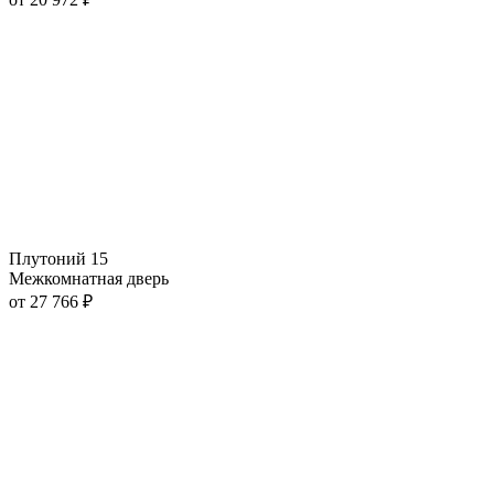
Плутоний 15
Межкомнатная дверь
от
27 766
₽