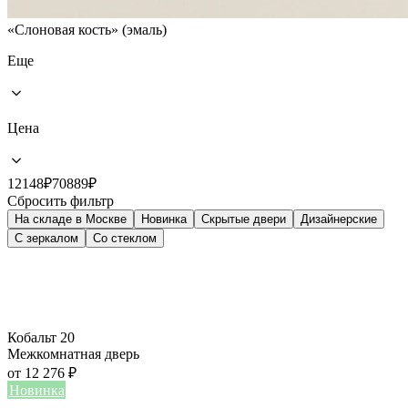
«Слоновая кость» (эмаль)
Еще
Цена
12148
₽
70889
₽
Сбросить фильтр
На складе в Москве
Новинка
Скрытые двери
Дизайнерские
C зеркалом
Со стеклом
Кобальт 20
Межкомнатная дверь
от
12 276
₽
Новинка