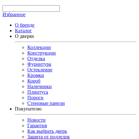
Избранное
О бренде
Каталог
О дверях
Коллекции
Конструкции
Отделка
Фурнитура
Остекление
Кромки
Короб
Наличники
Плинтуса
Пороги
Стеновые панели
Покупателю
Новости
Гарантия
Как выбрать дверь
Защита от подделок