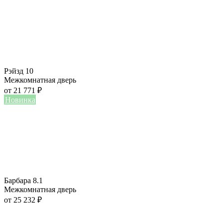
Рэйзд 10
Межкомнатная дверь
от
21 771
₽
Новинка
Барбара 8.1
Межкомнатная дверь
от
25 232
₽