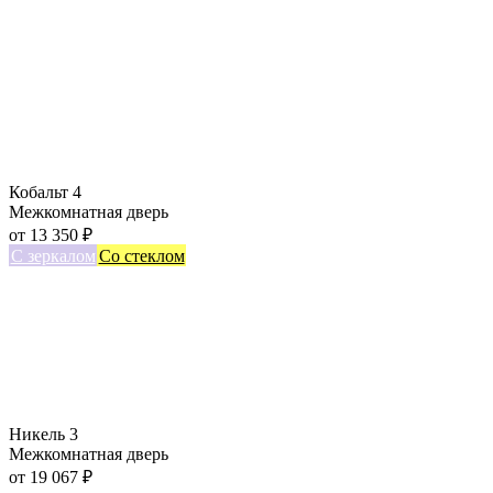
Кобальт 4
Межкомнатная дверь
от
13 350
₽
С зеркалом
Со стеклом
Никель 3
Межкомнатная дверь
от
19 067
₽