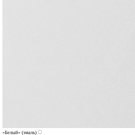
«Белый» (эмаль)