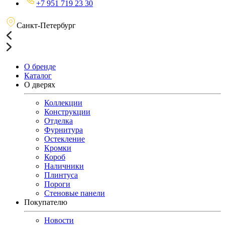
+7 951 719 23 30
Санкт-Петербург
О бренде
Каталог
О дверях
Коллекции
Конструкции
Отделка
Фурнитура
Остекление
Кромки
Короб
Наличники
Плинтуса
Пороги
Стеновые панели
Покупателю
Новости