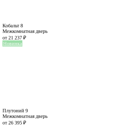
Кобальт 8
Межкомнатная дверь
от
21 237
₽
Новинка
Плутоний 9
Межкомнатная дверь
от
26 395
₽