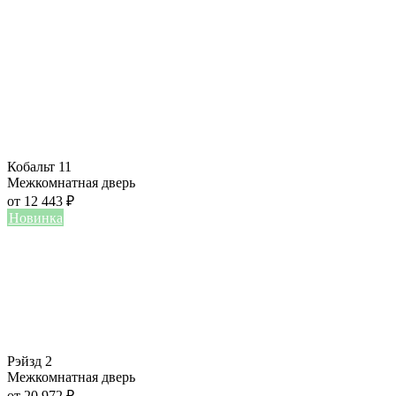
Кобальт 11
Межкомнатная дверь
от
12 443
₽
Новинка
Рэйзд 2
Межкомнатная дверь
от
20 972
₽