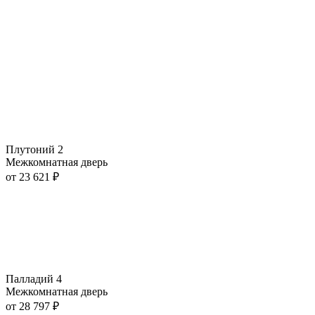
Плутоний 2
Межкомнатная дверь
от
23 621
₽
Палладий 4
Межкомнатная дверь
от
28 797
₽