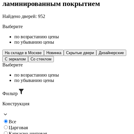
ламинированным покрытием
Найдено дверей: 952
Выберите
по возрастанию цены
по убыванию цены
На складе в Москве
Новинка
Скрытые двери
Дизайнерские
C зеркалом
Со стеклом
Выберите
по возрастанию цены
по убыванию цены
Фильтр
Конструкция
Все
Царговая
Каркасно-щитовая