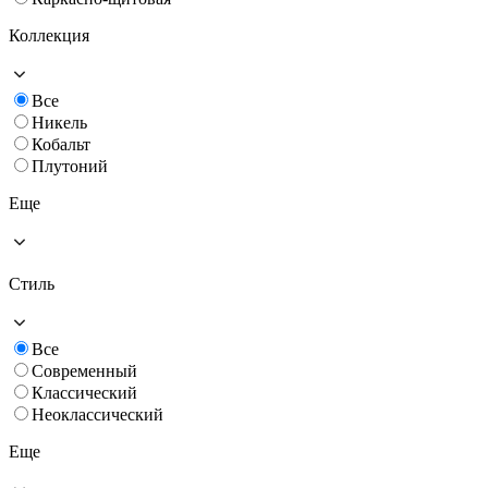
Коллекция
Все
Никель
Кобальт
Плутоний
Еще
Стиль
Все
Современный
Классический
Неоклассический
Еще