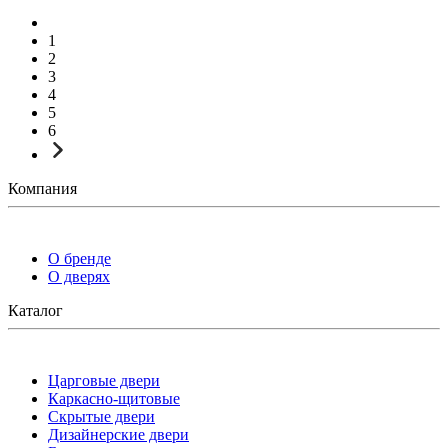
1
2
3
4
5
6
Компания
О бренде
О дверях
Каталог
Царговые двери
Каркасно-щитовые
Скрытые двери
Дизайнерские двери