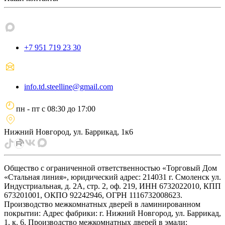
+7 951 719 23 30
info.td.steelline@gmail.com
пн - пт
с
08:30
до
17:00
Нижний Новгород, ул. Баррикад, 1к6
Общество с ограниченной ответственностью «Торговый Дом
«Стальная линия», юридический адрес: 214031 г. Смоленск ул.
Индустриальная, д. 2А, стр. 2, оф. 219, ИНН 6732022010, КПП
673201001, ОКПО 92242946, ОГРН 1116732008623.
Производство межкомнатных дверей в ламинированном
покрытии: Адрес фабрики: г. Нижний Новгород, ул. Баррикад,
1, к. 6. Производство межкомнатных дверей в эмали: