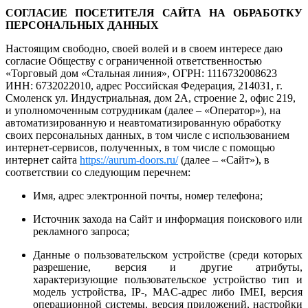
СОГЛАСИЕ ПОСЕТИТЕЛЯ САЙТА НА ОБРАБОТКУ
ПЕРСОНАЛЬНЫХ ДАННЫХ
Настоящим свободно, своей волей и в своем интересе даю
согласие Обществу с ограниченной ответственностью
«Торговый дом «Стальная линия», ОГРН:
1116732008623
ИНН:
6732022010,
адрес Российская Федерация, 214031, г.
Смоленск ул. Индустриальная, дом 2А, строение 2, офис 219
,
и уполномоченным сотрудникам (далее – «Оператор»), на
автоматизированную и неавтоматизированную обработку
своих персональных данных, в том числе с использованием
интернет-сервисов, полученных, в том числе с помощью
интернет сайта
https://aurum-doors.ru/
(далее – «Сайт»), в
соответствии со следующим перечнем:
Имя, адрес электронной почты, номер телефона;
Источник захода на Сайт и информация поискового или
рекламного запроса;
Данные о пользовательском устройстве (среди которых
разрешение, версия и другие атрибуты,
характеризующие пользовательское устройство тип и
модель устройства, IP-, MAC-адрес либо IMEI, версия
операционной системы, версия приложений, настройки