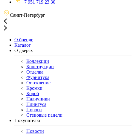
+7 951 719 23 30
Санкт-Петербург
О бренде
Каталог
О дверях
Коллекции
Конструкции
Отделка
Фурнитура
Остекление
Кромки
Короб
Наличники
Плинтуса
Пороги
Стеновые панели
Покупателю
Новости