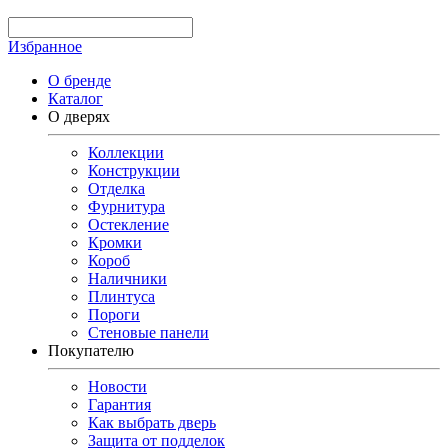
Избранное
О бренде
Каталог
О дверях
Коллекции
Конструкции
Отделка
Фурнитура
Остекление
Кромки
Короб
Наличники
Плинтуса
Пороги
Стеновые панели
Покупателю
Новости
Гарантия
Как выбрать дверь
Защита от подделок