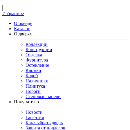
Избранное
О бренде
Каталог
О дверях
Коллекции
Конструкции
Отделка
Фурнитура
Остекление
Кромки
Короб
Наличники
Плинтуса
Пороги
Стеновые панели
Покупателю
Новости
Гарантия
Как выбрать дверь
Защита от подделок