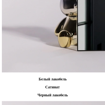
Белый лакобель
Сатинат
Черный лакобель