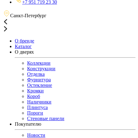
+7 951 719 23 30
Санкт-Петербург
О бренде
Каталог
О дверях
Коллекции
Конструкции
Отделка
Фурнитура
Остекление
Кромки
Короб
Наличники
Плинтуса
Пороги
Стеновые панели
Покупателю
Новости