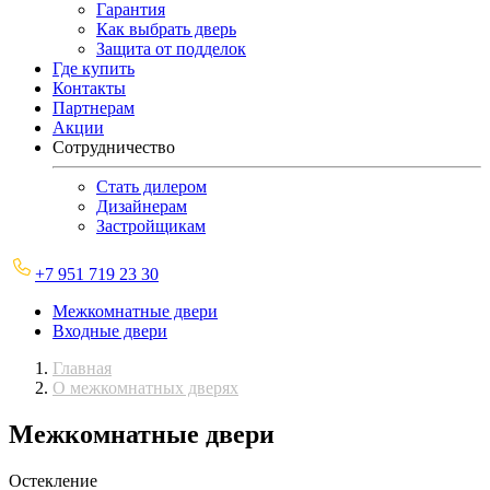
Гарантия
Как выбрать дверь
Защита от подделок
Где купить
Контакты
Партнерам
Акции
Сотрудничество
Стать дилером
Дизайнерам
Застройщикам
+7 951 719 23 30
Межкомнатные двери
Входные двери
Главная
О межкомнатных дверях
Межкомнатные двери
Остекление