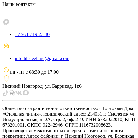
Наши контакты
+7 951 719 23 30
info.td.steelline@gmail.com
пн - пт
с
08:30
до
17:00
Нижний Новгород, ул. Баррикад, 1к6
Общество с ограниченной ответственностью «Торговый Дом
«Стальная линия», юридический адрес: 214031 г. Смоленск ул.
Индустриальная, д. 2А, стр. 2, оф. 219, ИНН 6732022010, КПП
673201001, ОКПО 92242946, ОГРН 1116732008623.
Производство межкомнатных дверей в ламинированном
покрытии: Адрес фабрики: г. Нижний Новгород, ул. Баррикад,