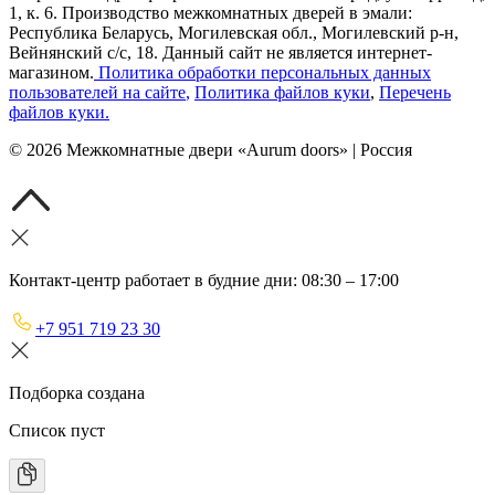
1, к. 6. Производство межкомнатных дверей в эмали:
Республика Беларусь, Могилевская обл., Могилевский р-н,
Вейнянский с/с, 18. Данный сайт не является интернет-
магазином.
Политика обработки персональных данных
пользователей на сайте
,
Политика файлов куки
,
Перечень
файлов куки
.
©
2026
Межкомнатные двери «Aurum doors» | Россия
Контакт-центр работает в будние дни: 08:30 – 17:00
+7 951 719 23 30
Подборка создана
Список пуст