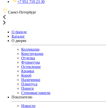
+7 951 719 23 30
Санкт-Петербург
О бренде
Каталог
О дверях
Коллекции
Конструкции
Отделка
Фурнитура
Остекление
Кромки
Короб
Наличники
Плинтуса
Пороги
Стеновые панели
Покупателю
Новости