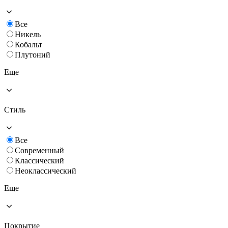
Все
Никель
Кобальт
Плутоний
Еще
Стиль
Все
Современный
Классический
Неоклассический
Еще
Покрытие