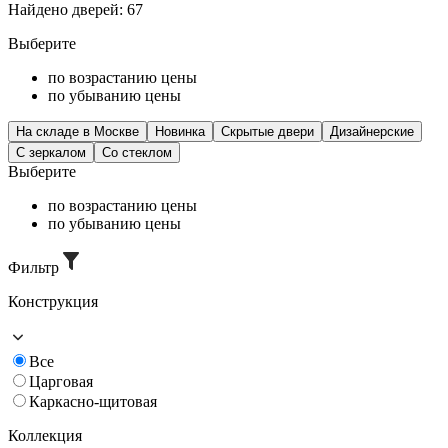
Найдено дверей: 67
Выберите
по возрастанию цены
по убыванию цены
На складе в Москве
Новинка
Скрытые двери
Дизайнерские
C зеркалом
Со стеклом
Выберите
по возрастанию цены
по убыванию цены
Фильтр
Конструкция
Все
Царговая
Каркасно-щитовая
Коллекция