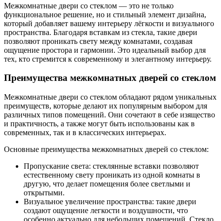
Межкомнатные двери со стеклом — это не только
функциональное решение, но и стильный элемент дизайна,
который добавляет вашему интерьеру лёгкости и визуального
пространства. Благодаря вставкам из стекла, такие двери
позволяют проникать свету между комнатами, создавая
ощущение простора и гармонии. Это идеальный выбор для
тех, кто стремится к современному и элегантному интерьеру.
Преимущества межкомнатных дверей со стеклом
Межкомнатные двери со стеклом обладают рядом уникальных
преимуществ, которые делают их популярным выбором для
различных типов помещений. Они сочетают в себе изящество
и практичность, а также могут быть использованы как в
современных, так и в классических интерьерах.
Основные преимущества межкомнатных дверей со стеклом:
Пропускание света: стеклянные вставки позволяют
естественному свету проникать из одной комнаты в
другую, что делает помещения более светлыми и
открытыми.
Визуальное увеличение пространства: такие двери
создают ощущение легкости и воздушности, что
особенно актуально для небольших помещений. Стекло