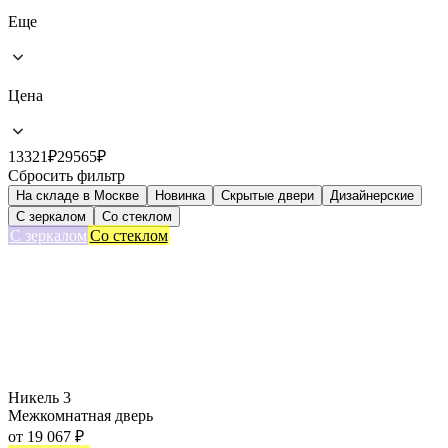
Еще
Цена
13321
₽
29565
₽
Сбросить фильтр
На складе в Москве
Новинка
Скрытые двери
Дизайнерские
C зеркалом
Со стеклом
С зеркалом
Со стеклом
Никель 3
Межкомнатная дверь
от
19 067
₽