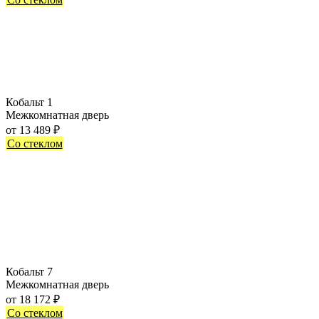
Кобальт 1
Межкомнатная дверь
от
13 489
₽
Со стеклом
Кобальт 7
Межкомнатная дверь
от
18 172
₽
Со стеклом