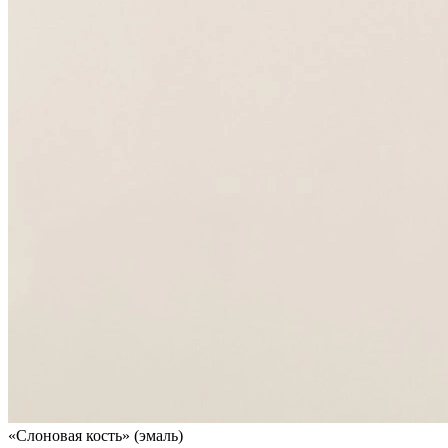
«Слоновая кость» (эмаль)