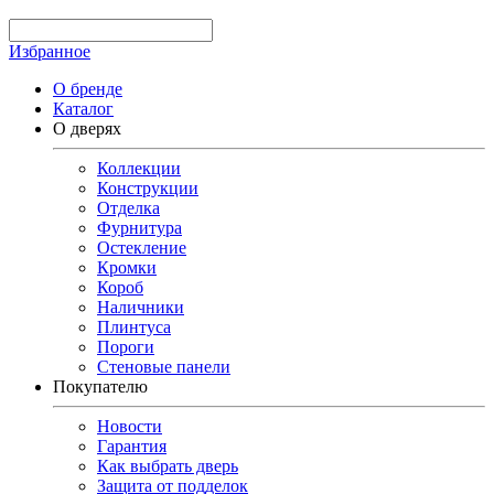
Избранное
О бренде
Каталог
О дверях
Коллекции
Конструкции
Отделка
Фурнитура
Остекление
Кромки
Короб
Наличники
Плинтуса
Пороги
Стеновые панели
Покупателю
Новости
Гарантия
Как выбрать дверь
Защита от подделок