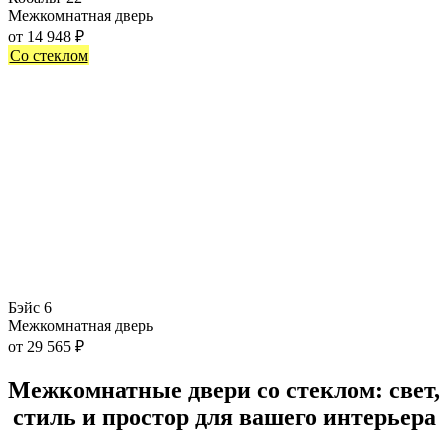
Межкомнатная дверь
от
14 948
₽
Со стеклом
Бэйс 6
Межкомнатная дверь
от
29 565
₽
Межкомнатные двери со стеклом: свет,
стиль и простор для вашего интерьера