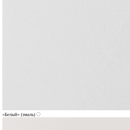
«Белый» (эмаль)