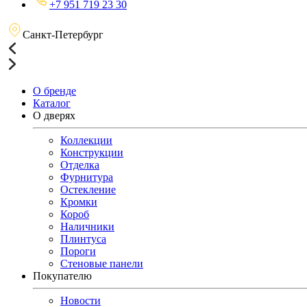
+7 951 719 23 30
Санкт-Петербург
О бренде
Каталог
О дверях
Коллекции
Конструкции
Отделка
Фурнитура
Остекление
Кромки
Короб
Наличники
Плинтуса
Пороги
Стеновые панели
Покупателю
Новости