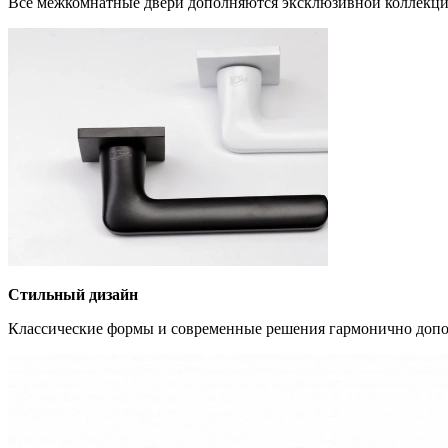
Все межкомнатные двери дополняются эксклюзивной коллекци
Стильный дизайн
Классические формы и современные решения гармонично допо