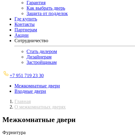
Гарантия
Как выбрать дверь
Защита от подделок
Где купить
Контакты
Партнерам
Акции
Сотрудничество
Стать дилером
Дизайнерам
Застройщикам
+7 951 719 23 30
Межкомнатные двери
Входные двери
Главная
О межкомнатных дверях
Межкомнатные двери
Фурнитура