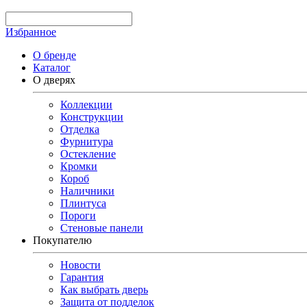
Избранное
О бренде
Каталог
О дверях
Коллекции
Конструкции
Отделка
Фурнитура
Остекление
Кромки
Короб
Наличники
Плинтуса
Пороги
Стеновые панели
Покупателю
Новости
Гарантия
Как выбрать дверь
Защита от подделок