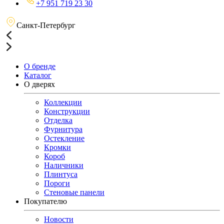
+7 951 719 23 30
Санкт-Петербург
О бренде
Каталог
О дверях
Коллекции
Конструкции
Отделка
Фурнитура
Остекление
Кромки
Короб
Наличники
Плинтуса
Пороги
Стеновые панели
Покупателю
Новости