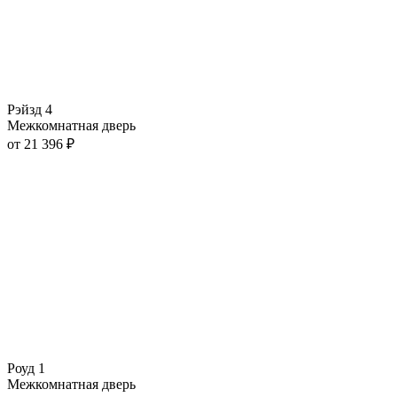
Рэйзд 4
Межкомнатная дверь
от
21 396
₽
Роуд 1
Межкомнатная дверь