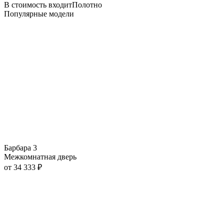
В стоимость входит
Полотно
Популярные модели
Барбара 3
Межкомнатная дверь
от
34 333
₽