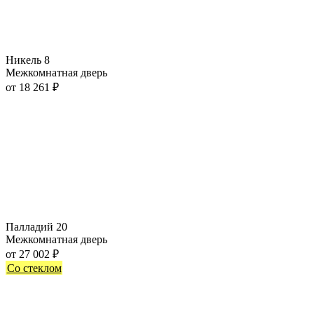
Никель 8
Межкомнатная дверь
от
18 261
₽
Палладий 20
Межкомнатная дверь
от
27 002
₽
Со стеклом