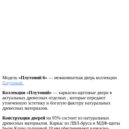
Модель
«Плутоний 6»
— межкомнатная дверь коллекции
Плутоний.
Коллекция «Плутоний»
—
каркасно-щитовые двери в
актуальных древесных отделках , которые передают
утонченную эстетику и богатую фактуру натуральных
древесных материалов.
Конструкция дверей
на 95% состоит из натуральных
древесных материалов. Каркас из ЛВЛ-бруса и МДФ-щиты
Swiss Krono толщиной 10 мм обеспечивают каркасно-