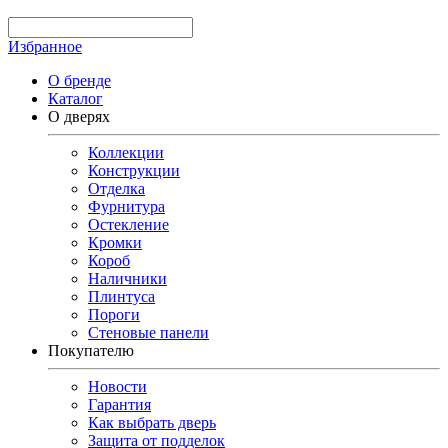
Избранное
О бренде
Каталог
О дверях
Коллекции
Конструкции
Отделка
Фурнитура
Остекление
Кромки
Короб
Наличники
Плинтуса
Пороги
Стеновые панели
Покупателю
Новости
Гарантия
Как выбрать дверь
Защита от подделок