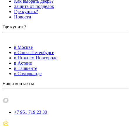
Как выбрать дверь?
Защита от подделок
Где купить?
Новости
Где купить?
в Москве
в Санкт-Петербурге
в Нижнем Новгороде
в Астане
в Ташкенте
в Самарканде
Наши контакты
+7 951 719 23 30