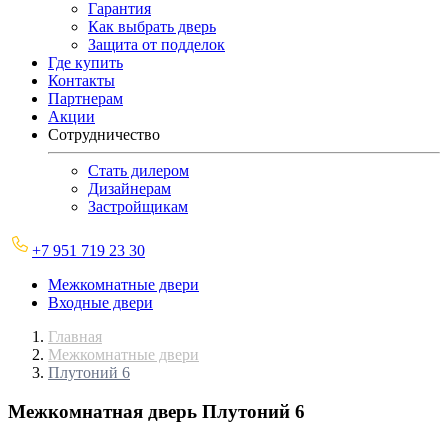
Гарантия
Как выбрать дверь
Защита от подделок
Где купить
Контакты
Партнерам
Акции
Сотрудничество
Стать дилером
Дизайнерам
Застройщикам
+7 951 719 23 30
Межкомнатные двери
Входные двери
Главная
Межкомнатные двери
Плутоний 6
Межкомнатная дверь
Плутоний 6