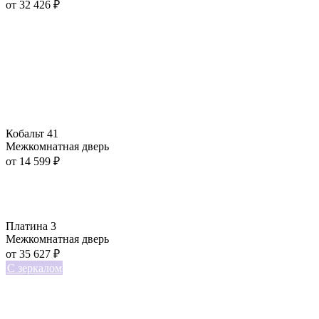
от
32 426
₽
Кобальт 41
Межкомнатная дверь
от
14 599
₽
Платина 3
Межкомнатная дверь
от
35 627
₽
С зеркалом