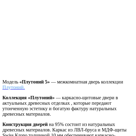
Модель
«Плутоний 5»
— межкомнатная дверь коллекции
Плутоний.
Коллекция «Плутоний»
—
каркасно-щитовые двери в
актуальных древесных отделках , которые передают
утонченную эстетику и богатую фактуру натуральных
древесных материалов.
Конструкция дверей
на 95% состоит из натуральных
древесных материалов. Каркас из ЛВЛ-бруса и МДФ-щиты
Swiss Krono толщиной 10 мм обеспечивают каркасно-