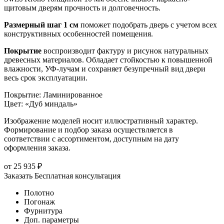
щитовым дверям прочность и долговечность.
Размерный шаг 1 см
поможет подобрать дверь с учетом всех
конструктивных особенностей помещения.
Покрытие
воспроизводит фактуру и рисунок натуральных
древесных материалов. Обладает стойкостью к повышенной
влажности, УФ-лучам и сохраняет безупречный вид двери
весь срок эксплуатации.
Покрытие
:
Ламинированное
Цвет
:
«Дуб миндаль»
Изображение моделей носит иллюстративный характер.
Формирование и подбор заказа осуществляется в
соответствии с ассортиментом, доступным на дату
оформления заказа.
от
25 935
₽
Заказать
Бесплатная консультация
Полотно
Погонаж
Фурнитура
Доп. параметры