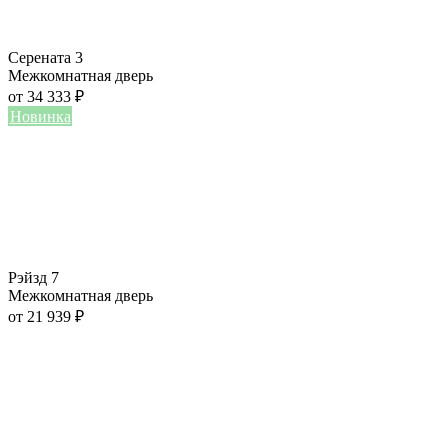
Серената 3
Межкомнатная дверь
от
34 333
₽
Новинка
Рэйзд 7
Межкомнатная дверь
от
21 939
₽