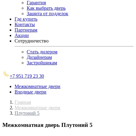
Гарантия
Как выбрать дверь
Защита от подделок
Где купить
Контакты
Партнерам
Акции
Сотрудничество
Стать дилером
Дизайнерам
Застройщикам
+7 951 719 23 30
Межкомнатные двери
Входные двери
Главная
Межкомнатные двери
Плутоний 5
Межкомнатная дверь
Плутоний 5