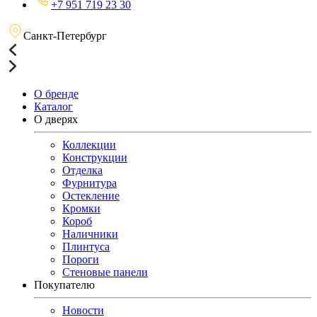
+7 951 719 23 30
Санкт-Петербург
О бренде
Каталог
О дверях
Коллекции
Конструкции
Отделка
Фурнитура
Остекление
Кромки
Короб
Наличники
Плинтуса
Пороги
Стеновые панели
Покупателю
Новости