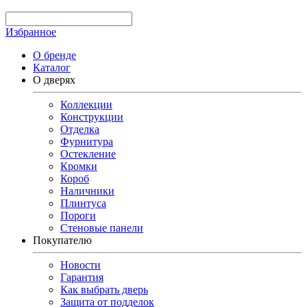
Избранное
О бренде
Каталог
О дверях
Коллекции
Конструкции
Отделка
Фурнитура
Остекление
Кромки
Короб
Наличники
Плинтуса
Пороги
Стеновые панели
Покупателю
Новости
Гарантия
Как выбрать дверь
Защита от подделок