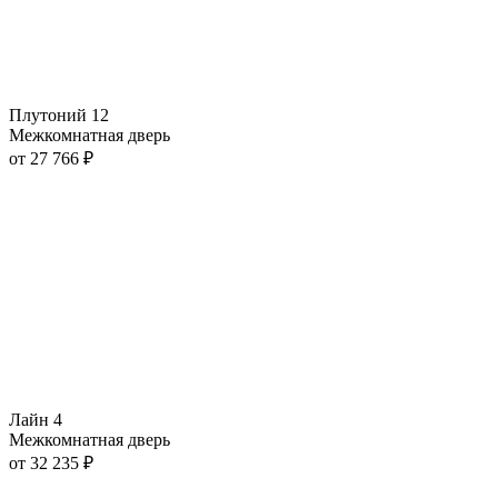
Плутоний 12
Межкомнатная дверь
от
27 766
₽
Лайн 4
Межкомнатная дверь
от
32 235
₽