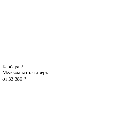
Барбара 2
Межкомнатная дверь
от
33 380
₽