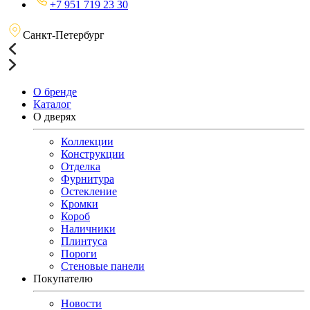
+7 951 719 23 30
Санкт-Петербург
О бренде
Каталог
О дверях
Коллекции
Конструкции
Отделка
Фурнитура
Остекление
Кромки
Короб
Наличники
Плинтуса
Пороги
Стеновые панели
Покупателю
Новости