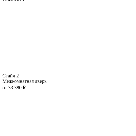
Стайл 2
Межкомнатная дверь
от
33 380
₽