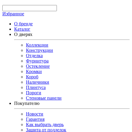
Избранное
О бренде
Каталог
О дверях
Коллекции
Конструкции
Отделка
Фурнитура
Остекление
Кромки
Короб
Наличники
Плинтуса
Пороги
Стеновые панели
Покупателю
Новости
Гарантия
Как выбрать дверь
Защита от подделок