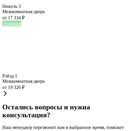
Никель 3
Межкомнатная дверь
от
17 334
₽
Новинка
Рэйзд 1
Межкомнатная дверь
от
19 326
₽
Остались вопросы и нужна
консультация?
Наш менеджер перезвонит вам в выбранное время, поможет