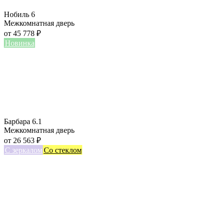
Нобиль 6
Межкомнатная дверь
от
45 778
₽
Новинка
Барбара 6.1
Межкомнатная дверь
от
26 563
₽
С зеркалом
Со стеклом