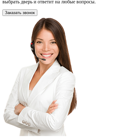
выбрать дверь и ответит на любые вопросы.
Заказать звонок