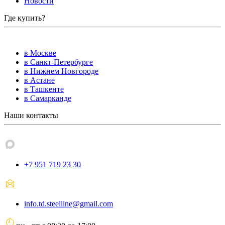
Новости
Где купить?
в Москве
в Санкт-Петербурге
в Нижнем Новгороде
в Астане
в Ташкенте
в Самарканде
Наши контакты
+7 951 719 23 30
info.td.steelline@gmail.com