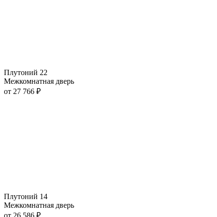
Плутоний 22
Межкомнатная дверь
от
27 766
₽
Плутоний 14
Межкомнатная дверь
от
26 586
₽