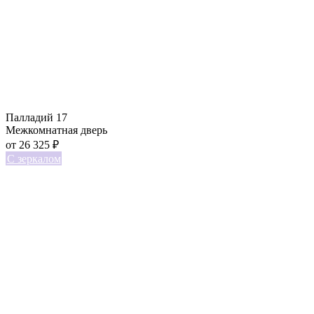
Палладий 17
Межкомнатная дверь
от
26 325
₽
С зеркалом