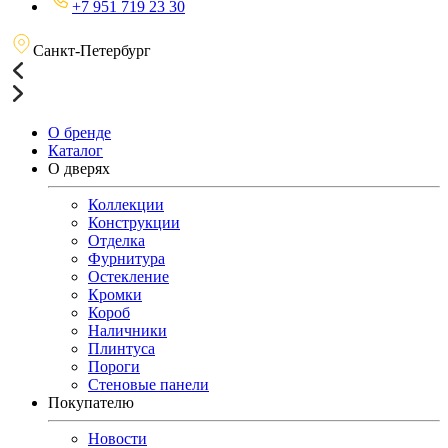
+7 951 719 23 30
Санкт-Петербург
О бренде
Каталог
О дверях
Коллекции
Конструкции
Отделка
Фурнитура
Остекление
Кромки
Короб
Наличники
Плинтуса
Пороги
Стеновые панели
Покупателю
Новости