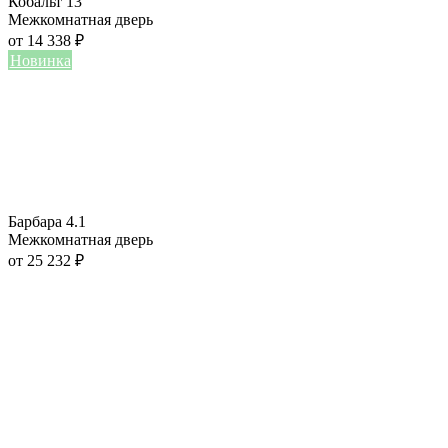
Кобальт 13
Межкомнатная дверь
от
14 338
₽
Новинка
Барбара 4.1
Межкомнатная дверь
от
25 232
₽