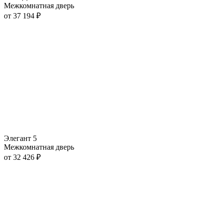
Межкомнатная дверь
от
37 194
₽
Элегант 5
Межкомнатная дверь
от
32 426
₽