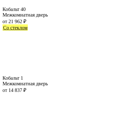
Кобальт 40
Межкомнатная дверь
от
21 962
₽
Со стеклом
Кобальт 1
Межкомнатная дверь
от
14 837
₽