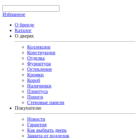
Избранное
О бренде
Каталог
О дверях
Коллекции
Конструкции
Отделка
Фурнитура
Остекление
Кромки
Короб
Наличники
Плинтуса
Пороги
Стеновые панели
Покупателю
Новости
Гарантия
Как выбрать дверь
Защита от подделок