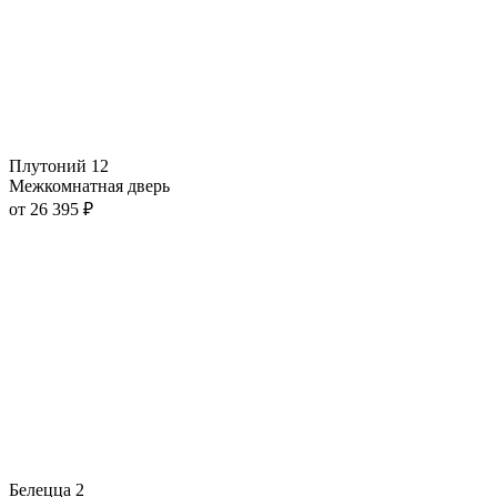
Плутоний 12
Межкомнатная дверь
от
26 395
₽
Белецца 2