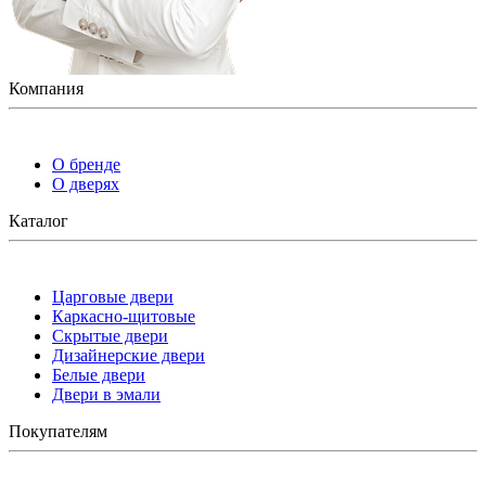
Компания
О бренде
О дверях
Каталог
Царговые двери
Каркасно-щитовые
Скрытые двери
Дизайнерские двери
Белые двери
Двери в эмали
Покупателям