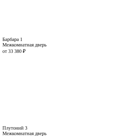
Барбара 1
Межкомнатная дверь
от
33 380
₽
Плутоний 3
Межкомнатная дверь