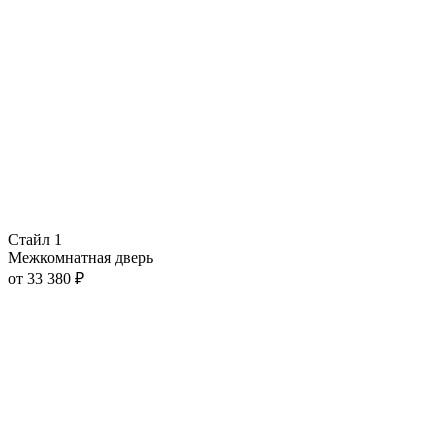
Стайл 1
Межкомнатная дверь
от
33 380
₽