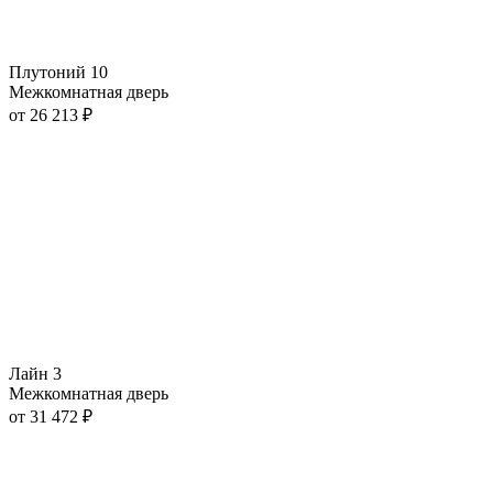
Плутоний 10
Межкомнатная дверь
от
26 213
₽
Лайн 3
Межкомнатная дверь
от
31 472
₽