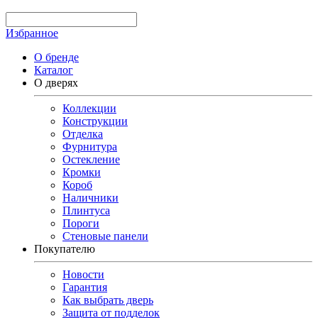
Избранное
О бренде
Каталог
О дверях
Коллекции
Конструкции
Отделка
Фурнитура
Остекление
Кромки
Короб
Наличники
Плинтуса
Пороги
Стеновые панели
Покупателю
Новости
Гарантия
Как выбрать дверь
Защита от подделок