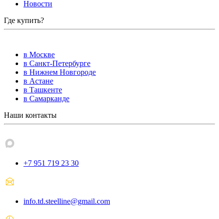
Новости
Где купить?
в Москве
в Санкт-Петербурге
в Нижнем Новгороде
в Астане
в Ташкенте
в Самарканде
Наши контакты
+7 951 719 23 30
info.td.steelline@gmail.com