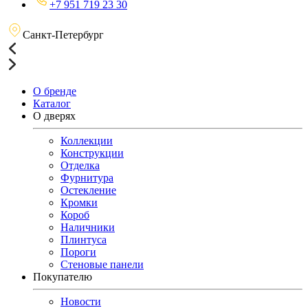
+7 951 719 23 30
Санкт-Петербург
О бренде
Каталог
О дверях
Коллекции
Конструкции
Отделка
Фурнитура
Остекление
Кромки
Короб
Наличники
Плинтуса
Пороги
Стеновые панели
Покупателю
Новости