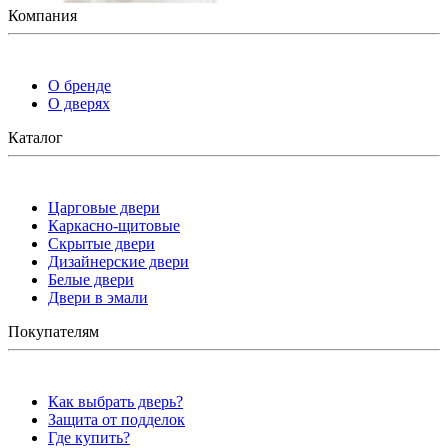
Компания
О бренде
О дверях
Каталог
Царговые двери
Каркасно-щитовые
Скрытые двери
Дизайнерские двери
Белые двери
Двери в эмали
Покупателям
Как выбрать дверь?
Защита от подделок
Где купить?