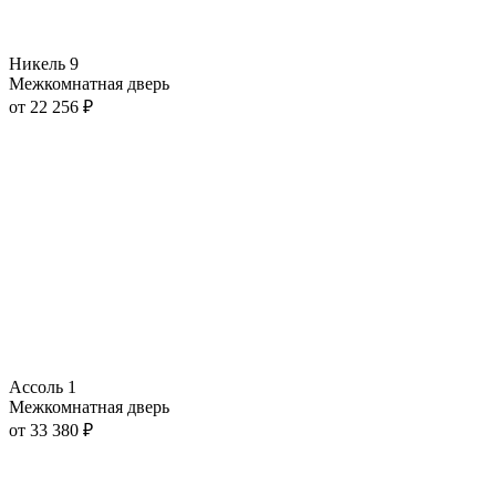
Никель 9
Межкомнатная дверь
от
22 256
₽
Ассоль 1
Межкомнатная дверь
от
33 380
₽