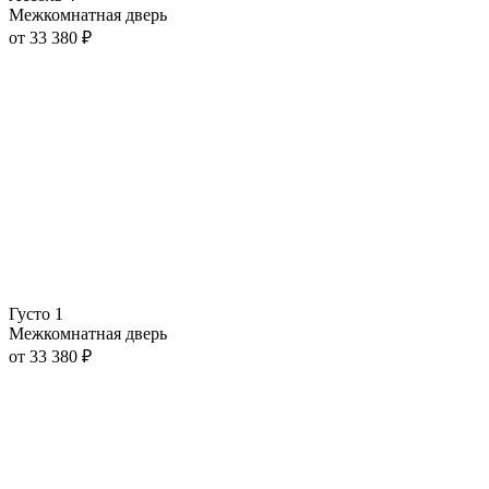
Межкомнатная дверь
от
33 380
₽
Густо 1
Межкомнатная дверь
от
33 380
₽