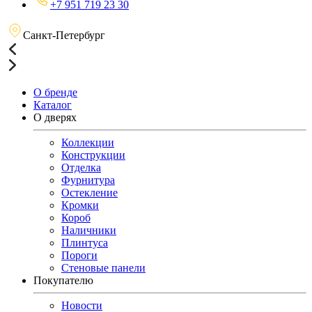
+7 951 719 23 30
Санкт-Петербург
О бренде
Каталог
О дверях
Коллекции
Конструкции
Отделка
Фурнитура
Остекление
Кромки
Короб
Наличники
Плинтуса
Пороги
Стеновые панели
Покупателю
Новости