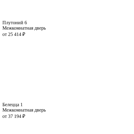
Плутоний 6
Межкомнатная дверь
от
25 414
₽
Белецца 1
Межкомнатная дверь
от
37 194
₽