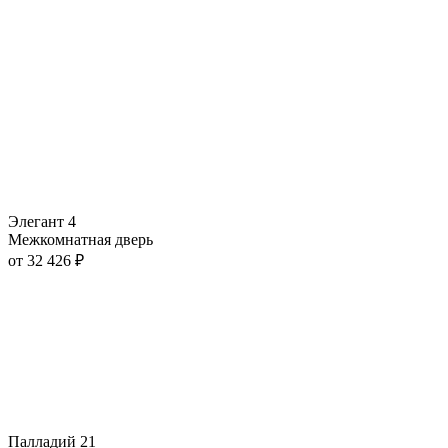
Элегант 4
Межкомнатная дверь
от
32 426
₽
Палладий 21