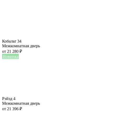
Кобальт 34
Межкомнатная дверь
от
21 280
₽
Новинка
Рэйзд 4
Межкомнатная дверь
от
21 396
₽