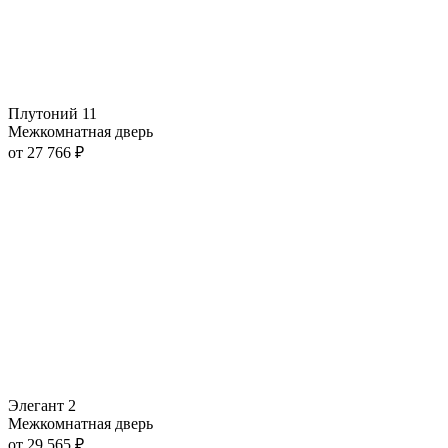
Плутоний 11
Межкомнатная дверь
от
27 766
₽
Элегант 2
Межкомнатная дверь
от
29 565
₽