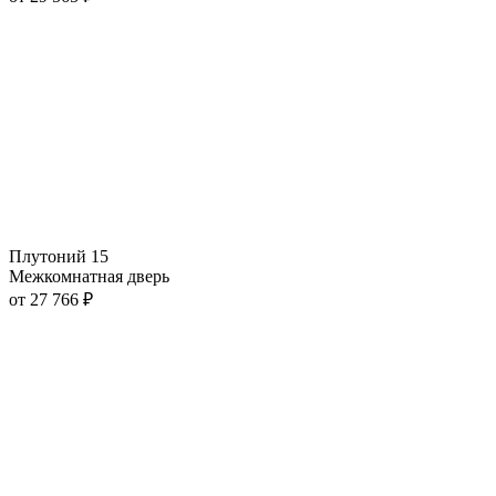
Плутоний 15
Межкомнатная дверь
от
27 766
₽