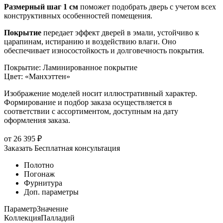
Размерный шаг 1 см
поможет подобрать дверь с учетом всех
конструктивных особенностей помещения.
Покрытие
передает эффект дверей в эмали, устойчиво к
царапинам, истиранию и воздействию влаги. Оно
обеспечивает износостойкость и долговечность покрытия.
Покрытие
:
Ламинированное покрытие
Цвет
:
«Манхэттен»
Изображение моделей носит иллюстративный характер.
Формирование и подбор заказа осуществляется в
соответствии с ассортиментом, доступным на дату
оформления заказа.
от
26 395
₽
Заказать
Бесплатная консультация
Полотно
Погонаж
Фурнитура
Доп. параметры
Параметр
Значение
Коллекция
Палладий