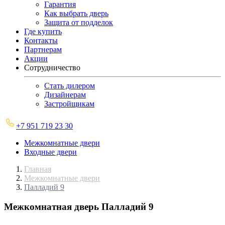
Гарантия
Как выбрать дверь
Защита от подделок
Где купить
Контакты
Партнерам
Акции
Сотрудничество
Стать дилером
Дизайнерам
Застройщикам
+7 951 719 23 30
Межкомнатные двери
Входные двери
Главная
Межкомнатные двери
Палладий 9
Межкомнатная дверь
Палладий 9