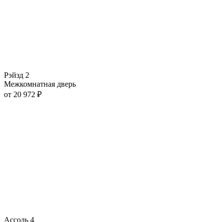
Рэйзд 2
Межкомнатная дверь
от
20 972
₽
Ассоль 4