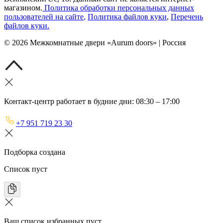
магазином.
Политика обработки персональных данных
пользователей на сайте
,
Политика файлов куки
,
Перечень
файлов куки
.
©
2026
Межкомнатные двери «Aurum doors» | Россия
Контакт-центр работает в будние дни: 08:30 – 17:00
+7 951 719 23 30
Подборка создана
Список пуст
Ваш список избранных пуст