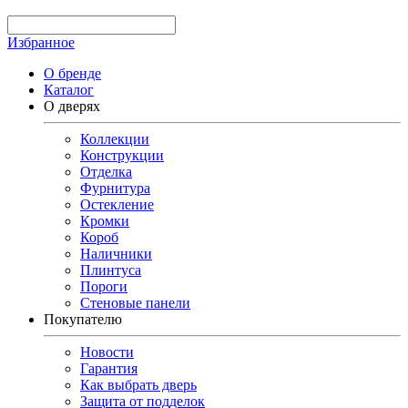
Избранное
О бренде
Каталог
О дверях
Коллекции
Конструкции
Отделка
Фурнитура
Остекление
Кромки
Короб
Наличники
Плинтуса
Пороги
Стеновые панели
Покупателю
Новости
Гарантия
Как выбрать дверь
Защита от подделок