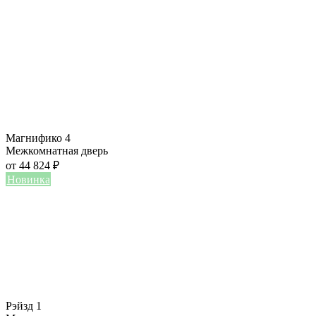
Магнифико 4
Межкомнатная дверь
от
44 824
₽
Новинка
Рэйзд 1