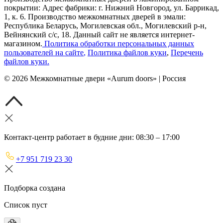
покрытии: Адрес фабрики: г. Нижний Новгород, ул. Баррикад,
1, к. 6. Производство межкомнатных дверей в эмали:
Республика Беларусь, Могилевская обл., Могилевский р-н,
Вейнянский с/с, 18. Данный сайт не является интернет-
магазином.
Политика обработки персональных данных
пользователей на сайте
,
Политика файлов куки
,
Перечень
файлов куки
.
©
2026
Межкомнатные двери «Aurum doors» | Россия
Контакт-центр работает в будние дни: 08:30 – 17:00
+7 951 719 23 30
Подборка создана
Список пуст