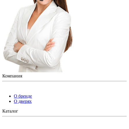
Компания
О бренде
О дверях
Каталог