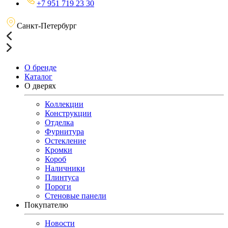
+7 951 719 23 30
Санкт-Петербург
О бренде
Каталог
О дверях
Коллекции
Конструкции
Отделка
Фурнитура
Остекление
Кромки
Короб
Наличники
Плинтуса
Пороги
Стеновые панели
Покупателю
Новости