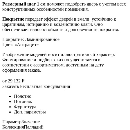
Размерный шаг 1 см
поможет подобрать дверь с учетом всех
конструктивных особенностей помещения.
Покрытие
передает эффект дверей в эмали, устойчиво к
царапинам, истиранию и воздействию влаги. Оно
обеспечивает износостойкость и долговечность покрытия.
Покрытие
:
Ламинированное
Цвет
:
«Антрацит»
Изображение моделей носит иллюстративный характер.
Формирование и подбор заказа осуществляется в
соответствии с ассортиментом, доступным на дату
оформления заказа.
от
29 132
₽
Заказать
Бесплатная консультация
Полотно
Погонаж
Фурнитура
Доп. параметры
Параметр
Значение
Коллекция
Палладий