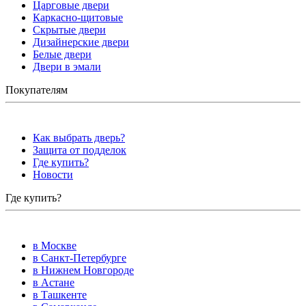
Царговые двери
Каркасно-щитовые
Скрытые двери
Дизайнерские двери
Белые двери
Двери в эмали
Покупателям
Как выбрать дверь?
Защита от подделок
Где купить?
Новости
Где купить?
в Москве
в Санкт-Петербурге
в Нижнем Новгороде
в Астане
в Ташкенте