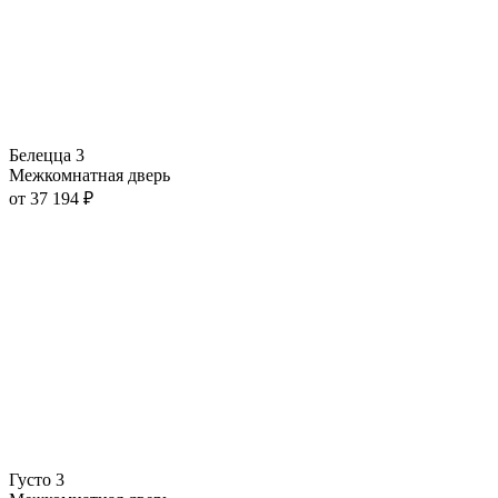
Белецца 3
Межкомнатная дверь
от
37 194
₽
Густо 3