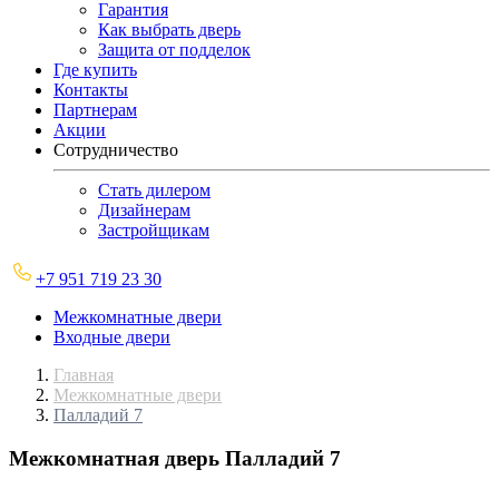
Гарантия
Как выбрать дверь
Защита от подделок
Где купить
Контакты
Партнерам
Акции
Сотрудничество
Стать дилером
Дизайнерам
Застройщикам
+7 951 719 23 30
Межкомнатные двери
Входные двери
Главная
Межкомнатные двери
Палладий 7
Межкомнатная дверь
Палладий 7