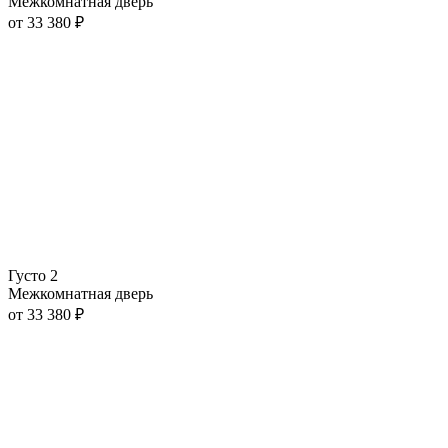
Межкомнатная дверь
от
33 380
₽
Густо 2
Межкомнатная дверь
от
33 380
₽