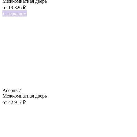
Межкомнатная дверь
от
19 326
₽
С зеркалом
Ассоль 7
Межкомнатная дверь
от
42 917
₽