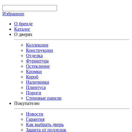
Избранное
О бренде
Каталог
О дверях
Коллекции
Конструкции
Отделка
Фурнитура
Остекление
Кромки
Короб
Наличники
Плинтуса
Пороги
Стеновые панели
Покупателю
Новости
Гарантия
Как выбрать дверь
Защита от подделок