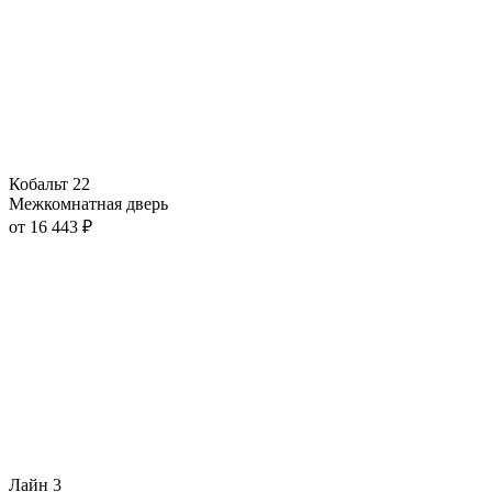
Кобальт 22
Межкомнатная дверь
от
16 443
₽
Лайн 3