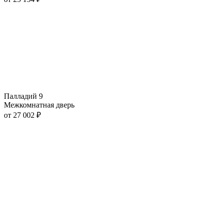
Палладий 9
Межкомнатная дверь
от
27 002
₽