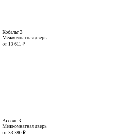
Кобальт 3
Межкомнатная дверь
от
13 611
₽
Ассоль 3
Межкомнатная дверь
от
33 380
₽