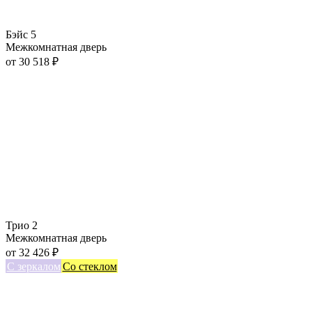
Бэйс 5
Межкомнатная дверь
от
30 518
₽
Трио 2
Межкомнатная дверь
от
32 426
₽
С зеркалом
Со стеклом