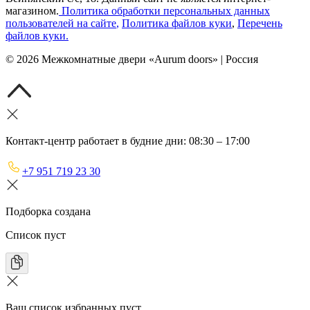
магазином.
Политика обработки персональных данных
пользователей на сайте
,
Политика файлов куки
,
Перечень
файлов куки
.
©
2026
Межкомнатные двери «Aurum doors» | Россия
Контакт-центр работает в будние дни: 08:30 – 17:00
+7 951 719 23 30
Подборка создана
Список пуст
Ваш список избранных пуст