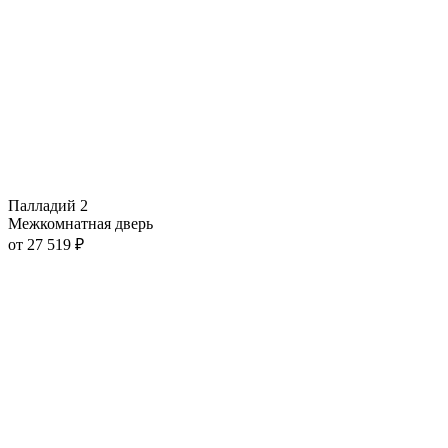
Палладий 2
Межкомнатная дверь
от
27 519
₽