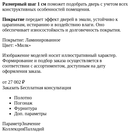
Размерный шаг 1 см
поможет подобрать дверь с учетом всех
конструктивных особенностей помещения.
Покрытие
передает эффект дверей в эмали, устойчиво к
царапинам, истиранию и воздействию влаги. Оно
обеспечивает износостойкость и долговечность покрытия.
Покрытие
:
Ламинированное
Цвет
:
«Милк»
Изображение моделей носит иллюстративный характер.
Формирование и подбор заказа осуществляется в
соответствии с ассортиментом, доступным на дату
оформления заказа.
от
27 002
₽
Заказать
Бесплатная консультация
Полотно
Погонаж
Фурнитура
Доп. параметры
Параметр
Значение
Коллекция
Палладий