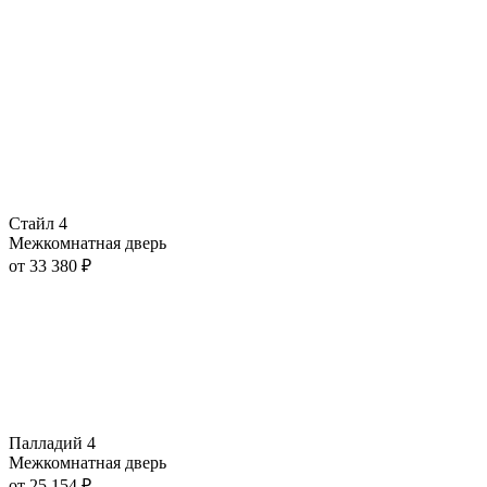
Стайл 4
Межкомнатная дверь
от
33 380
₽
Палладий 4
Межкомнатная дверь
от
25 154
₽