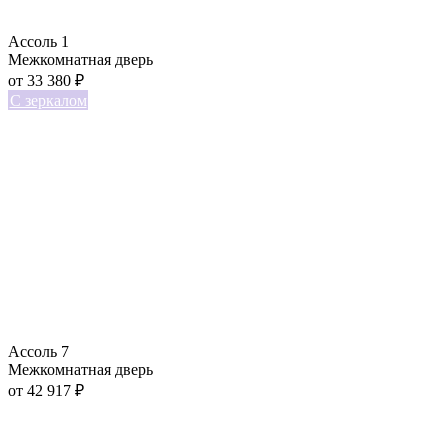
Ассоль 1
Межкомнатная дверь
от
33 380
₽
С зеркалом
Ассоль 7
Межкомнатная дверь
от
42 917
₽