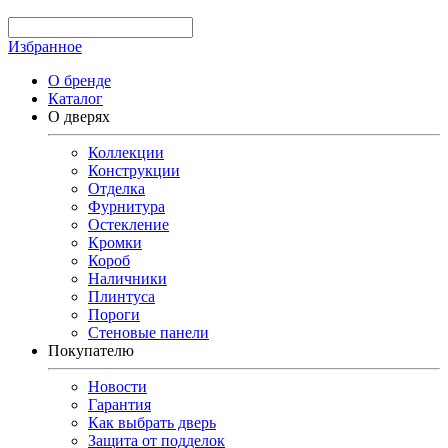
Избранное
О бренде
Каталог
О дверях
Коллекции
Конструкции
Отделка
Фурнитура
Остекление
Кромки
Короб
Наличники
Плинтуса
Пороги
Стеновые панели
Покупателю
Новости
Гарантия
Как выбрать дверь
Защита от подделок