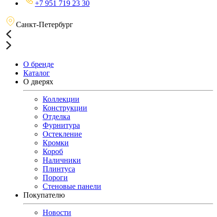
+7 951 719 23 30
Санкт-Петербург
О бренде
Каталог
О дверях
Коллекции
Конструкции
Отделка
Фурнитура
Остекление
Кромки
Короб
Наличники
Плинтуса
Пороги
Стеновые панели
Покупателю
Новости