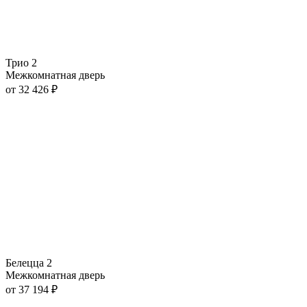
Трио 2
Межкомнатная дверь
от
32 426
₽
Белецца 2
Межкомнатная дверь
от
37 194
₽