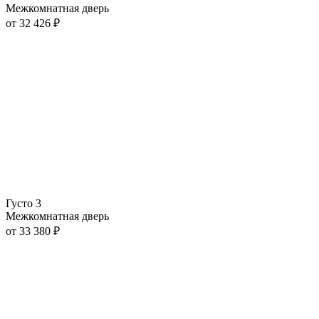
Межкомнатная дверь
от
32 426
₽
Густо 3
Межкомнатная дверь
от
33 380
₽