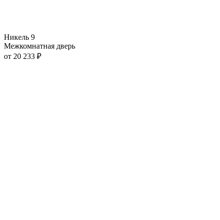
Никель 9
Межкомнатная дверь
от
20 233
₽