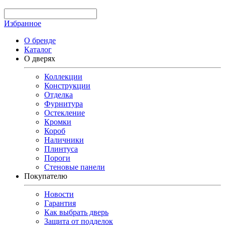
Избранное
О бренде
Каталог
О дверях
Коллекции
Конструкции
Отделка
Фурнитура
Остекление
Кромки
Короб
Наличники
Плинтуса
Пороги
Стеновые панели
Покупателю
Новости
Гарантия
Как выбрать дверь
Защита от подделок