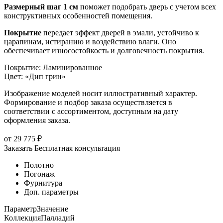
Размерный шаг 1 см
поможет подобрать дверь с учетом всех
конструктивных особенностей помещения.
Покрытие
передает эффект дверей в эмали, устойчиво к
царапинам, истиранию и воздействию влаги. Оно
обеспечивает износостойкость и долговечность покрытия.
Покрытие
:
Ламинированное
Цвет
:
«Дип грин»
Изображение моделей носит иллюстративный характер.
Формирование и подбор заказа осуществляется в
соответствии с ассортиментом, доступным на дату
оформления заказа.
от
29 775
₽
Заказать
Бесплатная консультация
Полотно
Погонаж
Фурнитура
Доп. параметры
Параметр
Значение
Коллекция
Палладий