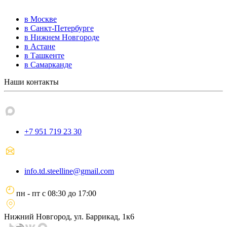
в Москве
в Санкт-Петербурге
в Нижнем Новгороде
в Астане
в Ташкенте
в Самарканде
Наши контакты
+7 951 719 23 30
info.td.steelline@gmail.com
пн - пт
с
08:30
до
17:00
Нижний Новгород, ул. Баррикад, 1к6