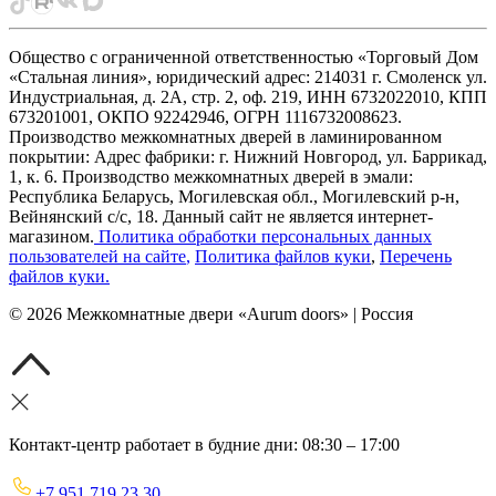
Общество с ограниченной ответственностью «Торговый Дом
«Стальная линия», юридический адрес: 214031 г. Смоленск ул.
Индустриальная, д. 2А, стр. 2, оф. 219, ИНН 6732022010, КПП
673201001, ОКПО 92242946, ОГРН 1116732008623.
Производство межкомнатных дверей в ламинированном
покрытии: Адрес фабрики: г. Нижний Новгород, ул. Баррикад,
1, к. 6. Производство межкомнатных дверей в эмали:
Республика Беларусь, Могилевская обл., Могилевский р-н,
Вейнянский с/с, 18. Данный сайт не является интернет-
магазином.
Политика обработки персональных данных
пользователей на сайте
,
Политика файлов куки
,
Перечень
файлов куки
.
©
2026
Межкомнатные двери «Aurum doors» | Россия
Контакт-центр работает в будние дни: 08:30 – 17:00
+7 951 719 23 30