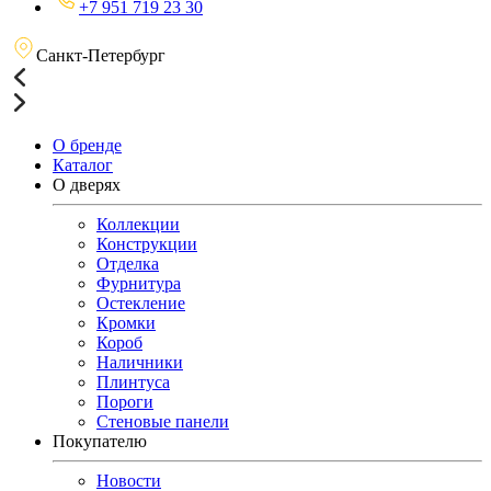
+7 951 719 23 30
Санкт-Петербург
О бренде
Каталог
О дверях
Коллекции
Конструкции
Отделка
Фурнитура
Остекление
Кромки
Короб
Наличники
Плинтуса
Пороги
Стеновые панели
Покупателю
Новости