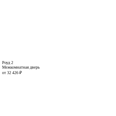
Роуд 2
Межкомнатная дверь
от
32 426
₽