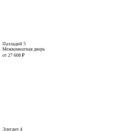
Палладий 5
Межкомнатная дверь
от
27 608
₽
Элегант 4