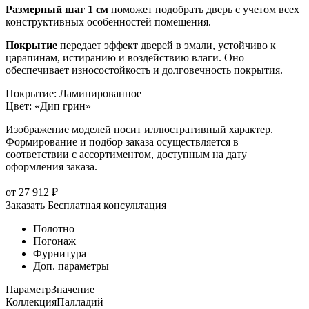
Размерный шаг 1 см
поможет подобрать дверь с учетом всех
конструктивных особенностей помещения.
Покрытие
передает эффект дверей в эмали, устойчиво к
царапинам, истиранию и воздействию влаги. Оно
обеспечивает износостойкость и долговечность покрытия.
Покрытие
:
Ламинированное
Цвет
:
«Дип грин»
Изображение моделей носит иллюстративный характер.
Формирование и подбор заказа осуществляется в
соответствии с ассортиментом, доступным на дату
оформления заказа.
от
27 912
₽
Заказать
Бесплатная консультация
Полотно
Погонаж
Фурнитура
Доп. параметры
Параметр
Значение
Коллекция
Палладий