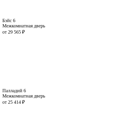
Бэйс 6
Межкомнатная дверь
от
29 565
₽
Палладий 6
Межкомнатная дверь
от
25 414
₽