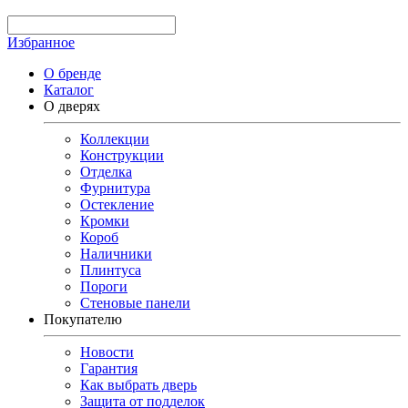
Избранное
О бренде
Каталог
О дверях
Коллекции
Конструкции
Отделка
Фурнитура
Остекление
Кромки
Короб
Наличники
Плинтуса
Пороги
Стеновые панели
Покупателю
Новости
Гарантия
Как выбрать дверь
Защита от подделок