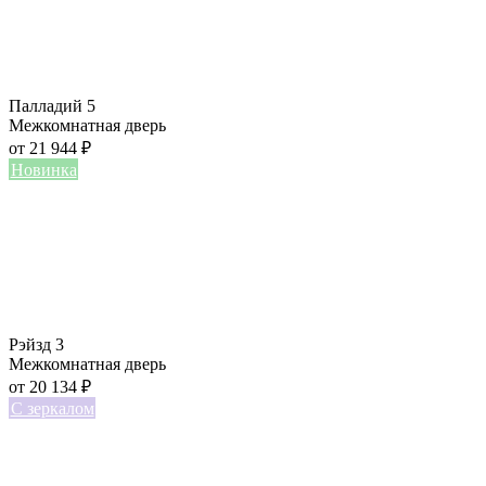
Палладий 5
Межкомнатная дверь
от
21 944
₽
Новинка
Рэйзд 3
Межкомнатная дверь
от
20 134
₽
С зеркалом