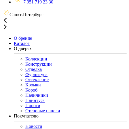
+7 951 719 23 30
Санкт-Петербург
О бренде
Каталог
О дверях
Коллекции
Конструкции
Отделка
Фурнитура
Остекление
Кромки
Короб
Наличники
Плинтуса
Пороги
Стеновые панели
Покупателю
Новости