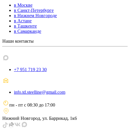
в Москве
в Санкт-Петербурге
в Нижнем Новгороде
в Астане
в Ташкенте
в Самарканде
Наши контакты
+7 951 719 23 30
info.td.steelline@gmail.com
пн - пт
с
08:30
до
17:00
Нижний Новгород, ул. Баррикад, 1к6