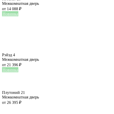
Межкомнатная дверь
от
14 088
₽
Новинка
Рэйзд 4
Межкомнатная дверь
от
21 396
₽
Новинка
Плутоний 21
Межкомнатная дверь
от
26 395
₽