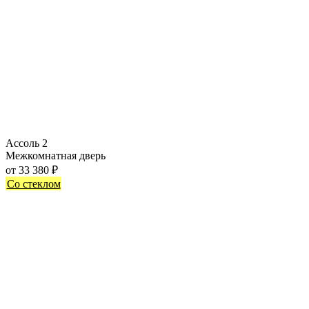
Ассоль 2
Межкомнатная дверь
от
33 380
₽
Со стеклом