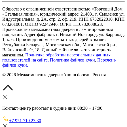
Общество с ограниченной ответственностью «Торговый Дом
«Стальная линия», юридический адрес: 214031 г. Смоленск ул.
Индустриальная, д. 2А, стр. 2, оф. 219, ИНН 6732022010, КПП
673201001, ОКПО 92242946, ОГРН 1116732008623.
Производство межкомнатных дверей в ламинированном
покрытии: Адрес фабрики: г. Нижний Новгород, ул. Баррикад,
1, к. 6. Производство межкомнатных дверей в эмали:
Республика Беларусь, Могилевская обл., Могилевский р-н,
Вейнянский с/с, 18. Данный сайт не является интернет-
магазином.
Политика обработки персональных данных
пользователей на сайте
,
Политика файлов куки
,
Перечень
файлов куки
.
©
2026
Межкомнатные двери «Aurum doors» | Россия
Контакт-центр работает в будние дни: 08:30 – 17:00
+7 951 719 23 30