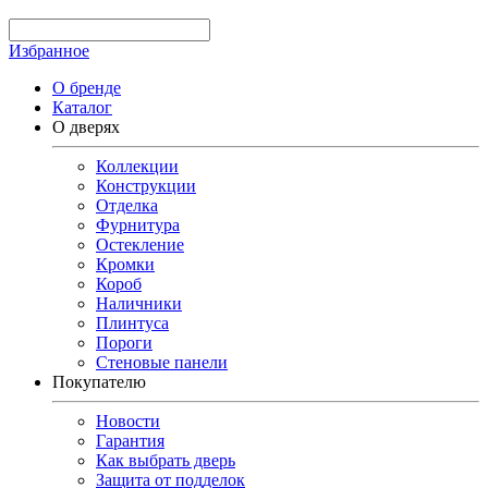
Избранное
О бренде
Каталог
О дверях
Коллекции
Конструкции
Отделка
Фурнитура
Остекление
Кромки
Короб
Наличники
Плинтуса
Пороги
Стеновые панели
Покупателю
Новости
Гарантия
Как выбрать дверь
Защита от подделок