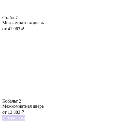
Стайл 7
Межкомнатная дверь
от
41 963
₽
Кобальт 2
Межкомнатная дверь
от
13 883
₽
С зеркалом