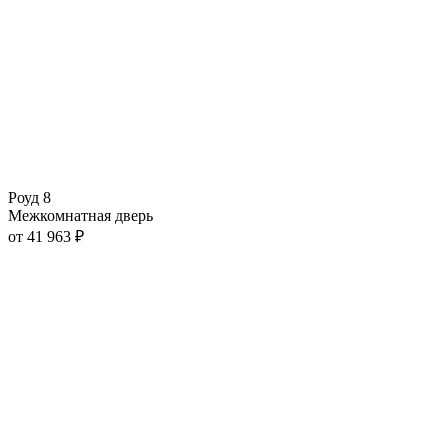
Роуд 8
Межкомнатная дверь
от
41 963
₽