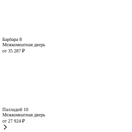
Барбара 8
Межкомнатная дверь
от
35 287
₽
Палладий 10
Межкомнатная дверь
от
27 924
₽