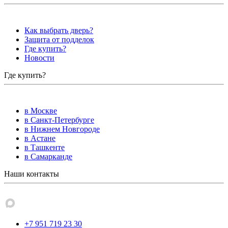
Как выбрать дверь?
Защита от подделок
Где купить?
Новости
Где купить?
в Москве
в Санкт-Петербурге
в Нижнем Новгороде
в Астане
в Ташкенте
в Самарканде
Наши контакты
+7 951 719 23 30