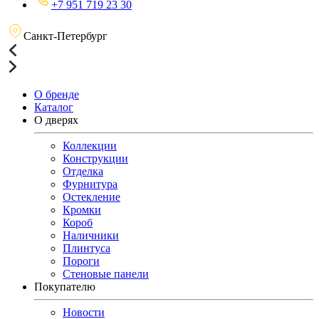
+7 951 719 23 30
Санкт-Петербург
О бренде
Каталог
О дверях
Коллекции
Конструкции
Отделка
Фурнитура
Остекление
Кромки
Короб
Наличники
Плинтуса
Пороги
Стеновые панели
Покупателю
Новости