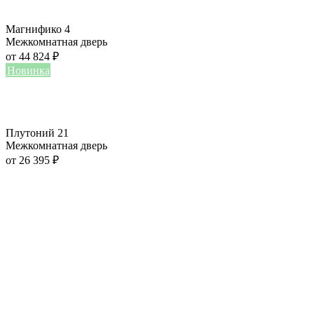
Магнифико 4
Межкомнатная дверь
от
44 824
₽
Новинка
Плутоний 21
Межкомнатная дверь
от
26 395
₽