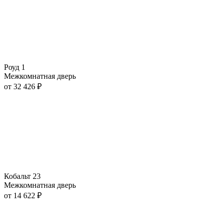
Роуд 1
Межкомнатная дверь
от
32 426
₽
Кобальт 23
Межкомнатная дверь
от
14 622
₽