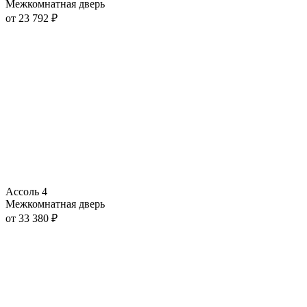
Межкомнатная дверь
от
23 792
₽
Ассоль 4
Межкомнатная дверь
от
33 380
₽