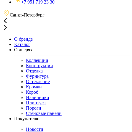
+7 951 719 23 30
Санкт-Петербург
О бренде
Каталог
О дверях
Коллекции
Конструкции
Отделка
Фурнитура
Остекление
Кромки
Короб
Наличники
Плинтуса
Пороги
Стеновые панели
Покупателю
Новости