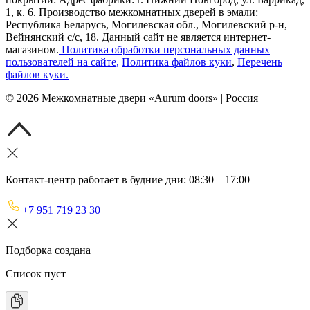
1, к. 6. Производство межкомнатных дверей в эмали:
Республика Беларусь, Могилевская обл., Могилевский р-н,
Вейнянский с/с, 18. Данный сайт не является интернет-
магазином.
Политика обработки персональных данных
пользователей на сайте
,
Политика файлов куки
,
Перечень
файлов куки
.
©
2026
Межкомнатные двери «Aurum doors» | Россия
Контакт-центр работает в будние дни: 08:30 – 17:00
+7 951 719 23 30
Подборка создана
Список пуст