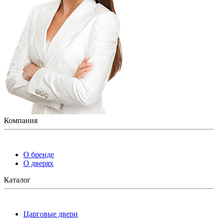
Компания
О бренде
О дверях
Каталог
Царговые двери