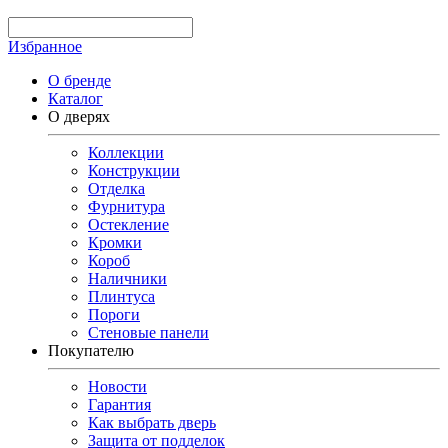
Избранное
О бренде
Каталог
О дверях
Коллекции
Конструкции
Отделка
Фурнитура
Остекление
Кромки
Короб
Наличники
Плинтуса
Пороги
Стеновые панели
Покупателю
Новости
Гарантия
Как выбрать дверь
Защита от подделок