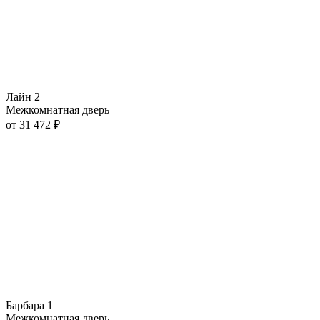
Лайн 2
Межкомнатная дверь
от
31 472
₽
Барбара 1
Межкомнатная дверь