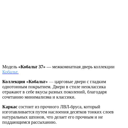
Модель
«Кобальт 37»
— межкомнатная дверь коллекции
Кобальт.
Коллекция «Кобальт»
—
царговые двери с гладким
однотонным покрытием. Двери в стиле неоклассика
отражают в себе вкусы разных поколений, благодаря
сочетанию минимализма и классики.
Каркас
состоит из прочного ЛВЛ-бруса, который
изготавливается путем наслоения десятков тонких слоев
натуральных шпонов, что делает его прочным и не
поддающимся рассыханию.