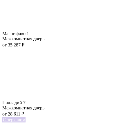
Магнифико 1
Межкомнатная дверь
от
35 287
₽
Палладий 7
Межкомнатная дверь
от
28 611
₽
С зеркалом