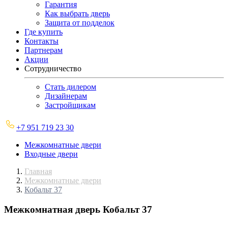
Гарантия
Как выбрать дверь
Защита от подделок
Где купить
Контакты
Партнерам
Акции
Сотрудничество
Стать дилером
Дизайнерам
Застройщикам
+7 951 719 23 30
Межкомнатные двери
Входные двери
Главная
Межкомнатные двери
Кобальт 37
Межкомнатная дверь
Кобальт 37