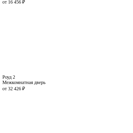
от
16 456
₽
Роуд 2
Межкомнатная дверь
от
32 426
₽