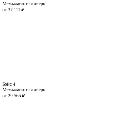
Межкомнатная дверь
от
37 111
₽
Бэйс 4
Межкомнатная дверь
от
29 565
₽