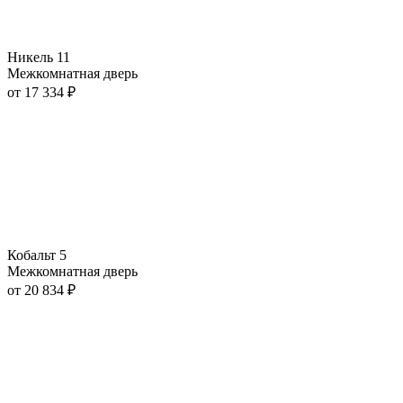
Никель 11
Межкомнатная дверь
от
17 334
₽
Кобальт 5
Межкомнатная дверь
от
20 834
₽