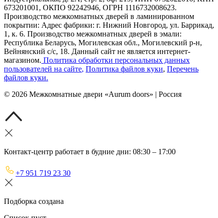
673201001, ОКПО 92242946, ОГРН 1116732008623.
Производство межкомнатных дверей в ламинированном
покрытии: Адрес фабрики: г. Нижний Новгород, ул. Баррикад,
1, к. 6. Производство межкомнатных дверей в эмали:
Республика Беларусь, Могилевская обл., Могилевский р-н,
Вейнянский с/с, 18. Данный сайт не является интернет-
магазином.
Политика обработки персональных данных
пользователей на сайте
,
Политика файлов куки
,
Перечень
файлов куки
.
©
2026
Межкомнатные двери «Aurum doors» | Россия
Контакт-центр работает в будние дни: 08:30 – 17:00
+7 951 719 23 30
Подборка создана
Список пуст