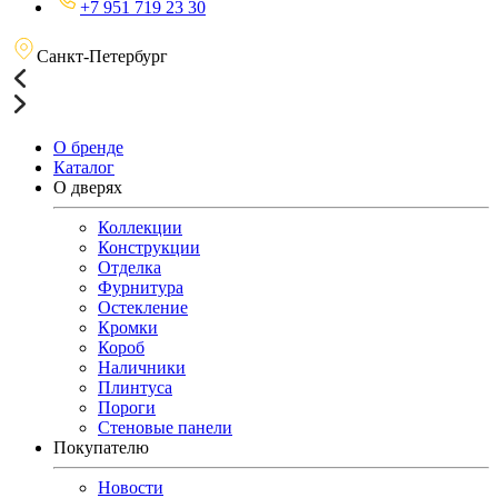
+7 951 719 23 30
Санкт-Петербург
О бренде
Каталог
О дверях
Коллекции
Конструкции
Отделка
Фурнитура
Остекление
Кромки
Короб
Наличники
Плинтуса
Пороги
Стеновые панели
Покупателю
Новости