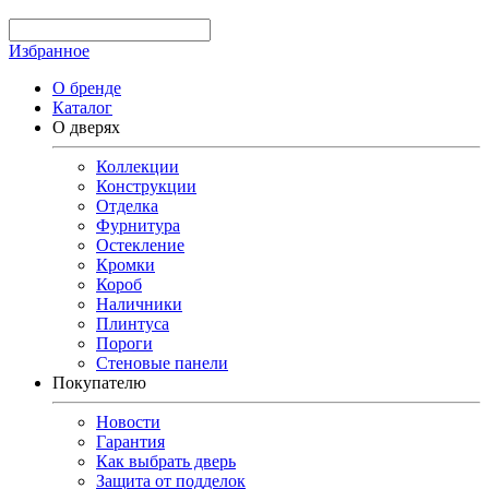
Избранное
О бренде
Каталог
О дверях
Коллекции
Конструкции
Отделка
Фурнитура
Остекление
Кромки
Короб
Наличники
Плинтуса
Пороги
Стеновые панели
Покупателю
Новости
Гарантия
Как выбрать дверь
Защита от подделок