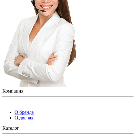
Компания
О бренде
О дверях
Каталог