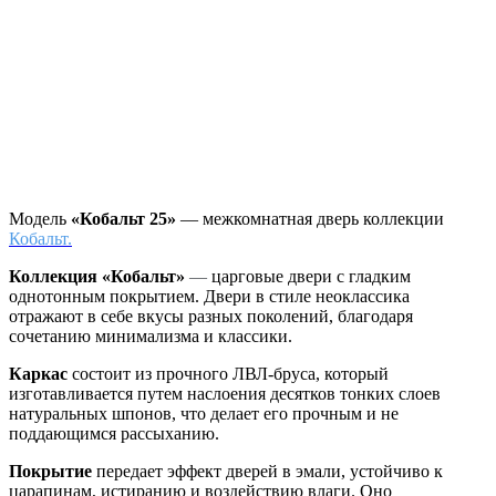
Модель
«Кобальт 25»
— межкомнатная дверь коллекции
Кобальт.
Коллекция «Кобальт»
—
царговые двери с гладким
однотонным покрытием. Двери в стиле неоклассика
отражают в себе вкусы разных поколений, благодаря
сочетанию минимализма и классики.
Каркас
состоит из прочного ЛВЛ-бруса, который
изготавливается путем наслоения десятков тонких слоев
натуральных шпонов, что делает его прочным и не
поддающимся рассыханию.
Покрытие
передает эффект дверей в эмали, устойчиво к
царапинам, истиранию и воздействию влаги. Оно