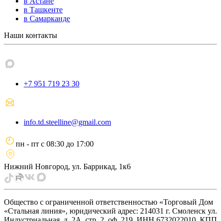
в Астане
в Ташкенте
в Самарканде
Наши контакты
+7 951 719 23 30
info.td.steelline@gmail.com
пн - пт
с
08:30
до
17:00
Нижний Новгород, ул. Баррикад, 1к6
Общество с ограниченной ответственностью «Торговый Дом
«Стальная линия», юридический адрес: 214031 г. Смоленск ул.
Индустриальная, д. 2А, стр. 2, оф. 219, ИНН 6732022010, КПП