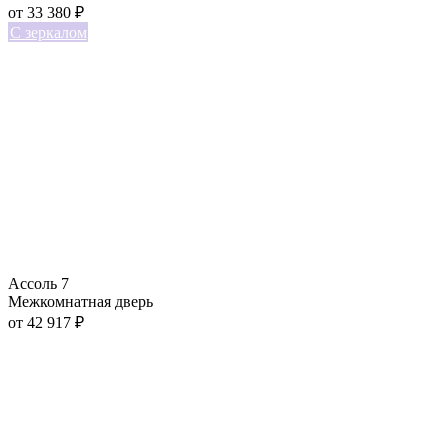
от
33 380
₽
С зеркалом
Ассоль 7
Межкомнатная дверь
от
42 917
₽