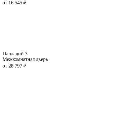
от
16 545
₽
Палладий 3
Межкомнатная дверь
от
28 797
₽