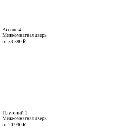
Ассоль 4
Межкомнатная дверь
от
33 380
₽
Плутоний 1
Межкомнатная дверь
от
20 990
₽