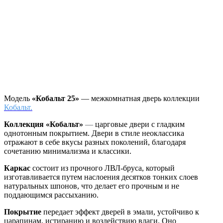
Модель
«Кобальт 25»
— межкомнатная дверь коллекции
Кобальт.
Коллекция «Кобальт»
—
царговые двери с гладким
однотонным покрытием. Двери в стиле неоклассика
отражают в себе вкусы разных поколений, благодаря
сочетанию минимализма и классики.
Каркас
состоит из прочного ЛВЛ-бруса, который
изготавливается путем наслоения десятков тонких слоев
натуральных шпонов, что делает его прочным и не
поддающимся рассыханию.
Покрытие
передает эффект дверей в эмали, устойчиво к
царапинам, истиранию и воздействию влаги. Оно