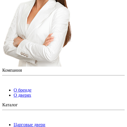
Компания
О бренде
О дверях
Каталог
Царговые двери