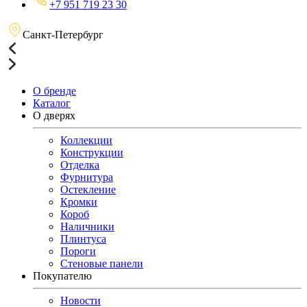
+7 951 719 23 30
Санкт-Петербург
О бренде
Каталог
О дверях
Коллекции
Конструкции
Отделка
Фурнитура
Остекление
Кромки
Короб
Наличники
Плинтуса
Пороги
Стеновые панели
Покупателю
Новости