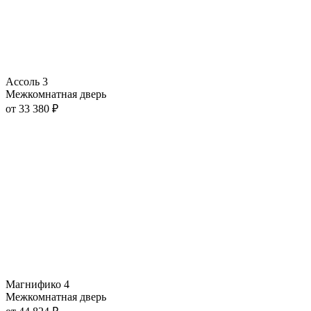
Ассоль 3
Межкомнатная дверь
от
33 380
₽
Магнифико 4
Межкомнатная дверь