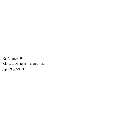
Кобальт 39
Межкомнатная дверь
от
17 423
₽