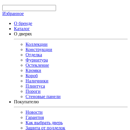
Избранное
О бренде
Каталог
О дверях
Коллекции
Конструкции
Отделка
Фурнитура
Остекление
Кромки
Короб
Наличники
Плинтуса
Пороги
Стеновые панели
Покупателю
Новости
Гарантия
Как выбрать дверь
Защита от подделок