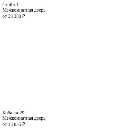
Стайл 1
Межкомнатная дверь
от
33 380
₽
Кобальт 29
Межкомнатная дверь
от
15 835
₽