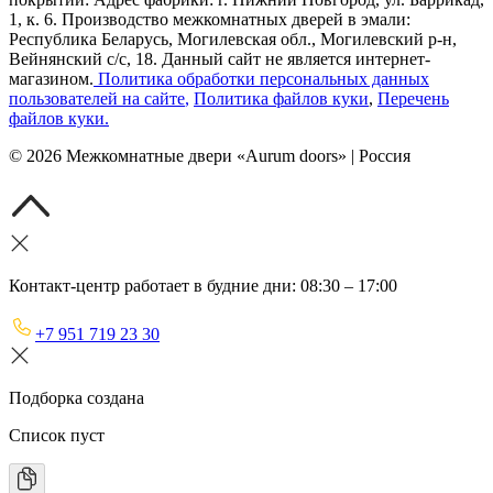
1, к. 6. Производство межкомнатных дверей в эмали:
Республика Беларусь, Могилевская обл., Могилевский р-н,
Вейнянский с/с, 18. Данный сайт не является интернет-
магазином.
Политика обработки персональных данных
пользователей на сайте
,
Политика файлов куки
,
Перечень
файлов куки
.
©
2026
Межкомнатные двери «Aurum doors» | Россия
Контакт-центр работает в будние дни: 08:30 – 17:00
+7 951 719 23 30
Подборка создана
Список пуст