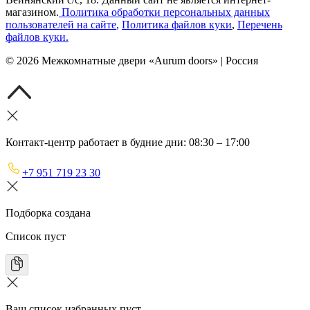
магазином.
Политика обработки персональных данных
пользователей на сайте
,
Политика файлов куки
,
Перечень
файлов куки
.
©
2026
Межкомнатные двери «Aurum doors» | Россия
Контакт-центр работает в будние дни: 08:30 – 17:00
+7 951 719 23 30
Подборка создана
Список пуст
Ваш список избранных пуст