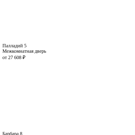
Палладий 5
Межкомнатная дверь
от
27 608
₽
Барбара 8