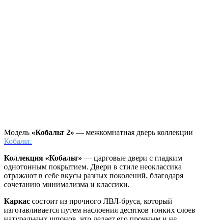
Модель
«Кобальт 2»
— межкомнатная дверь коллекции
Кобальт.
Коллекция «Кобальт»
—
царговые двери с гладким
однотонным покрытием. Двери в стиле неоклассика
отражают в себе вкусы разных поколений, благодаря
сочетанию минимализма и классики.
Каркас
состоит из прочного ЛВЛ-бруса, который
изготавливается путем наслоения десятков тонких слоев
натуральных шпонов, что делает его прочным и не