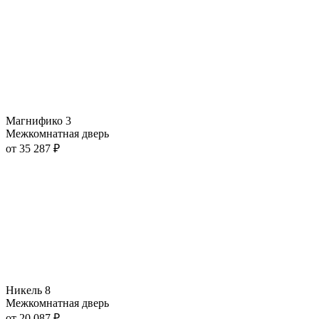
Магнифико 3
Межкомнатная дверь
от
35 287
₽
Никель 8
Межкомнатная дверь
от
20 087
₽