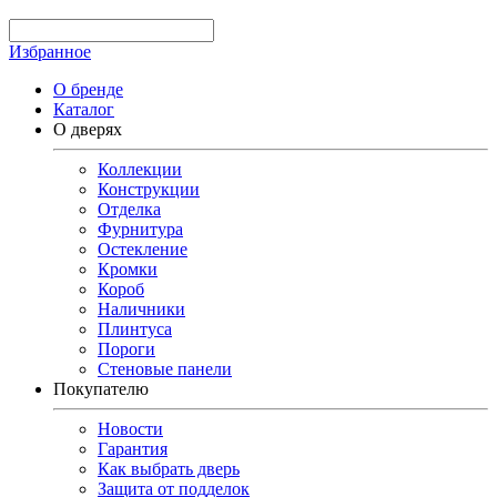
Избранное
О бренде
Каталог
О дверях
Коллекции
Конструкции
Отделка
Фурнитура
Остекление
Кромки
Короб
Наличники
Плинтуса
Пороги
Стеновые панели
Покупателю
Новости
Гарантия
Как выбрать дверь
Защита от подделок