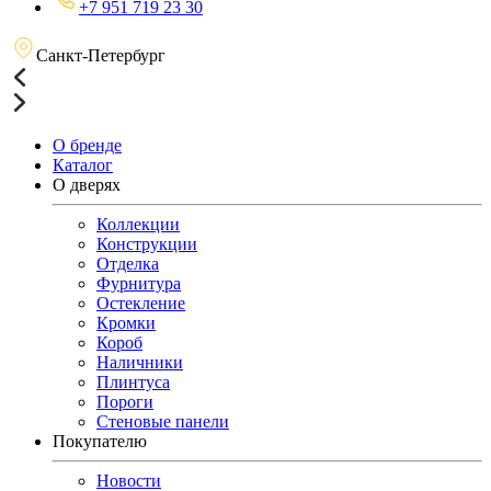
+7 951 719 23 30
Санкт-Петербург
О бренде
Каталог
О дверях
Коллекции
Конструкции
Отделка
Фурнитура
Остекление
Кромки
Короб
Наличники
Плинтуса
Пороги
Стеновые панели
Покупателю
Новости