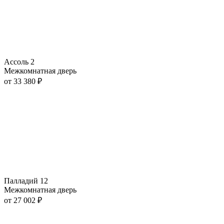
Ассоль 2
Межкомнатная дверь
от
33 380
₽
Палладий 12
Межкомнатная дверь
от
27 002
₽