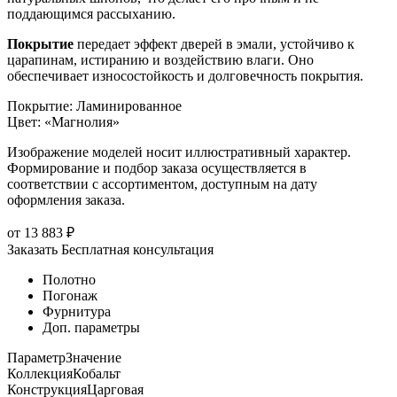
поддающимся рассыханию.
Покрытие
передает эффект дверей в эмали, устойчиво к
царапинам, истиранию и воздействию влаги. Оно
обеспечивает износостойкость и долговечность покрытия.
Покрытие
:
Ламинированное
Цвет
:
«Магнолия»
Изображение моделей носит иллюстративный характер.
Формирование и подбор заказа осуществляется в
соответствии с ассортиментом, доступным на дату
оформления заказа.
от
13 883
₽
Заказать
Бесплатная консультация
Полотно
Погонаж
Фурнитура
Доп. параметры
Параметр
Значение
Коллекция
Кобальт
Конструкция
Царговая