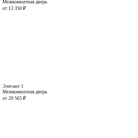
Межкомнатная дверь
от
13 350
₽
Элегант 1
Межкомнатная дверь
от
29 565
₽