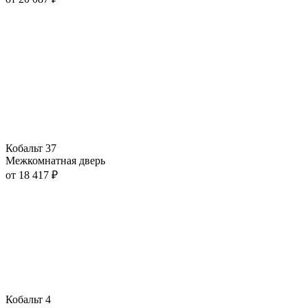
Кобальт 37
Межкомнатная дверь
от
18 417
₽
Кобальт 4