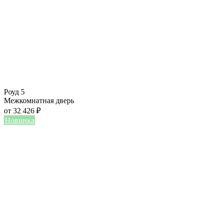
Роуд 5
Межкомнатная дверь
от
32 426
₽
Новинка