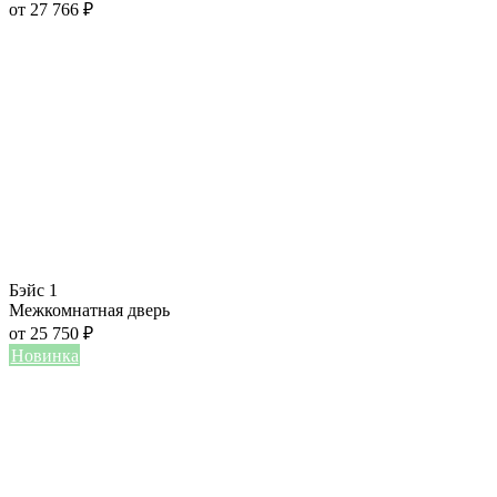
от
27 766
₽
Бэйс 1
Межкомнатная дверь
от
25 750
₽
Новинка