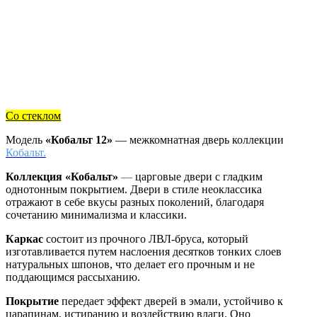
Со стеклом
Модель
«Кобальт 12»
— межкомнатная дверь коллекции
Кобальт.
Коллекция «Кобальт»
—
царговые двери с гладким
однотонным покрытием. Двери в стиле неоклассика
отражают в себе вкусы разных поколений, благодаря
сочетанию минимализма и классики.
Каркас
состоит из прочного ЛВЛ-бруса, который
изготавливается путем наслоения десятков тонких слоев
натуральных шпонов, что делает его прочным и не
поддающимся рассыханию.
Покрытие
передает эффект дверей в эмали, устойчиво к
царапинам, истиранию и воздействию влаги. Оно