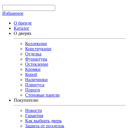
Избранное
О бренде
Каталог
О дверях
Коллекции
Конструкции
Отделка
Фурнитура
Остекление
Кромки
Короб
Наличники
Плинтуса
Пороги
Стеновые панели
Покупателю
Новости
Гарантия
Как выбрать дверь
Защита от подделок