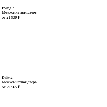
Рэйзд 7
Межкомнатная дверь
от
21 939
₽
Бэйс 4
Межкомнатная дверь
от
29 565
₽