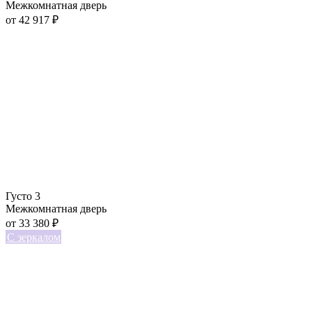
Межкомнатная дверь
от
42 917
₽
Густо 3
Межкомнатная дверь
от
33 380
₽
С зеркалом