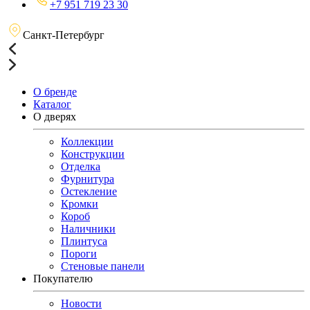
+7 951 719 23 30
Санкт-Петербург
О бренде
Каталог
О дверях
Коллекции
Конструкции
Отделка
Фурнитура
Остекление
Кромки
Короб
Наличники
Плинтуса
Пороги
Стеновые панели
Покупателю
Новости