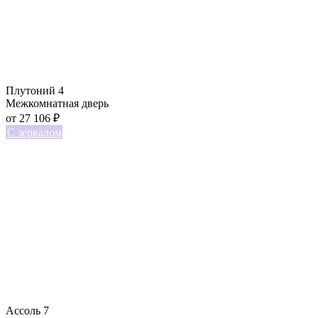
Плутоний 4
Межкомнатная дверь
от
27 106
₽
С зеркалом
Ассоль 7