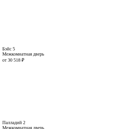
Бэйс 5
Межкомнатная дверь
от
30 518
₽
Палладий 2
Межкомнатная дверь