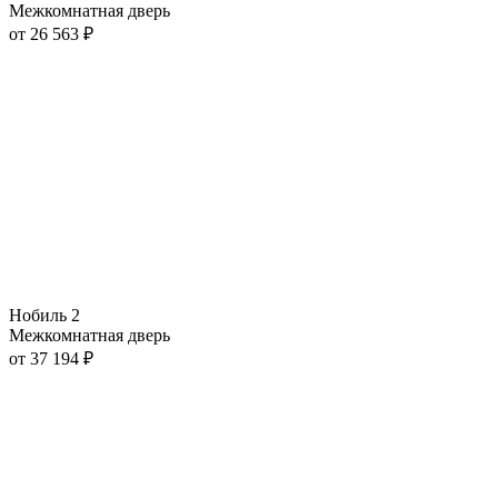
Межкомнатная дверь
от
26 563
₽
Нобиль 2
Межкомнатная дверь
от
37 194
₽