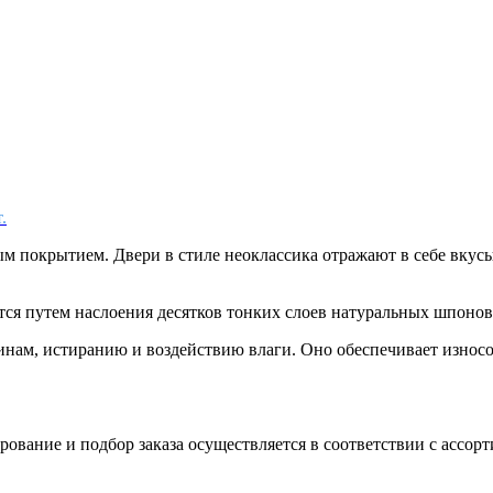
.
м покрытием. Двери в стиле неоклассика отражают в себе вкус
тся путем наслоения десятков тонких слоев натуральных шпоно
пинам, истиранию и воздействию влаги. Оно обеспечивает износ
вание и подбор заказа осуществляется в соответствии с ассорт