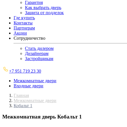
Гарантия
Как выбрать дверь
Защита от подделок
Где купить
Контакты
Партнерам
Акции
Сотрудничество
Стать дилером
Дизайнерам
Застройщикам
+7 951 719 23 30
Межкомнатные двери
Входные двери
Главная
Межкомнатные двери
Кобальт 1
Межкомнатная дверь
Кобальт 1