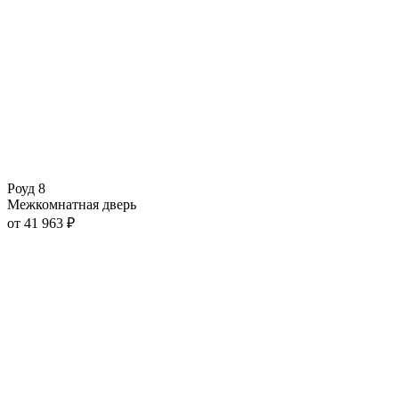
Роуд 8
Межкомнатная дверь
от
41 963
₽