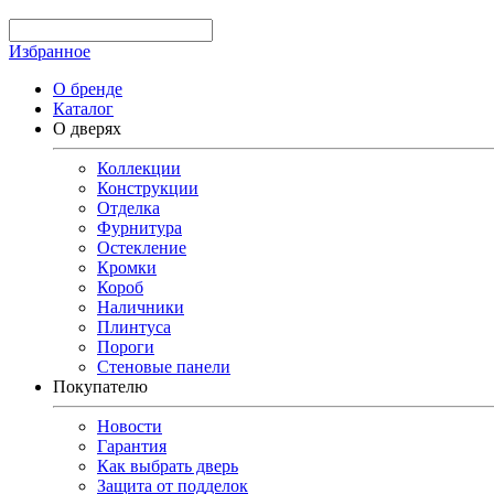
Избранное
О бренде
Каталог
О дверях
Коллекции
Конструкции
Отделка
Фурнитура
Остекление
Кромки
Короб
Наличники
Плинтуса
Пороги
Стеновые панели
Покупателю
Новости
Гарантия
Как выбрать дверь
Защита от подделок