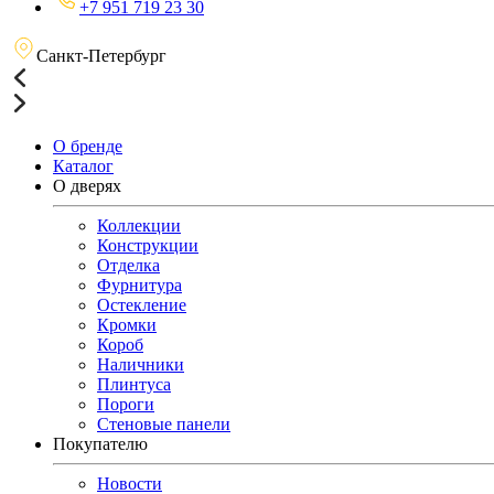
+7 951 719 23 30
Санкт-Петербург
О бренде
Каталог
О дверях
Коллекции
Конструкции
Отделка
Фурнитура
Остекление
Кромки
Короб
Наличники
Плинтуса
Пороги
Стеновые панели
Покупателю
Новости