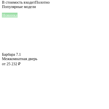
В стоимость входит
Полотно
Популярные модели
Новинка
Барбара 7.1
Межкомнатная дверь
от
25 232
₽