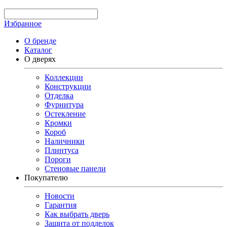
Избранное
О бренде
Каталог
О дверях
Коллекции
Конструкции
Отделка
Фурнитура
Остекление
Кромки
Короб
Наличники
Плинтуса
Пороги
Стеновые панели
Покупателю
Новости
Гарантия
Как выбрать дверь
Защита от подделок