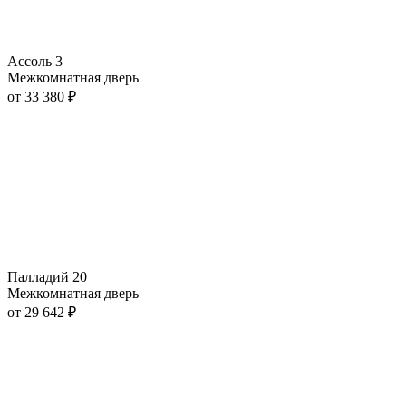
Ассоль 3
Межкомнатная дверь
от
33 380
₽
Палладий 20
Межкомнатная дверь
от
29 642
₽