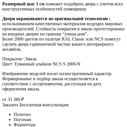
Размерный шаг 1 см
поможет подобрать дверь с учетом всех
конструктивных особенностей помещения.
Двери окрашиваются по оригинальной технологии
с
использованием качественных материалов ведущих мировых
производителей. Стойкость покрытия в эмали протестирована
на входных дверях на границе “улица-дом”.
Более 2000 цветов по палитре RAL Classic или NCS помогут
сделать дверь гармоничной частью вашего интерьерного
ансамбля.
Покрытие
:
Эмаль
Цвет
:
Туманный альбион NCS S 2000-N
Изображение моделей носит иллюстративный характер.
Формирование и подбор заказа осуществляется в
соответствии с ассортиментом, доступным на дату
оформления заказа.
от
33 380
₽
Заказать
Бесплатная консультация
Полотно
Погонаж
Фурнитура