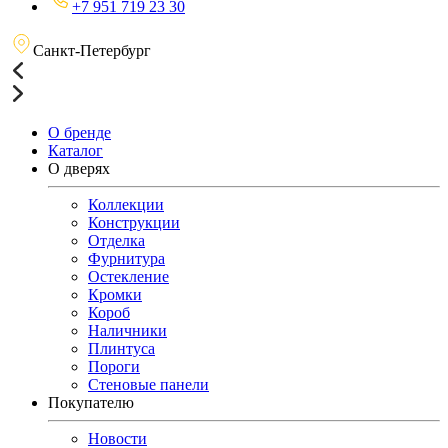
+7 951 719 23 30
Санкт-Петербург
О бренде
Каталог
О дверях
Коллекции
Конструкции
Отделка
Фурнитура
Остекление
Кромки
Короб
Наличники
Плинтуса
Пороги
Стеновые панели
Покупателю
Новости