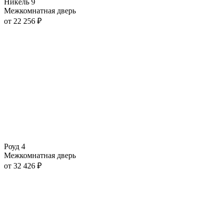
Никель 9
Межкомнатная дверь
от
22 256
₽
Роуд 4
Межкомнатная дверь
от
32 426
₽