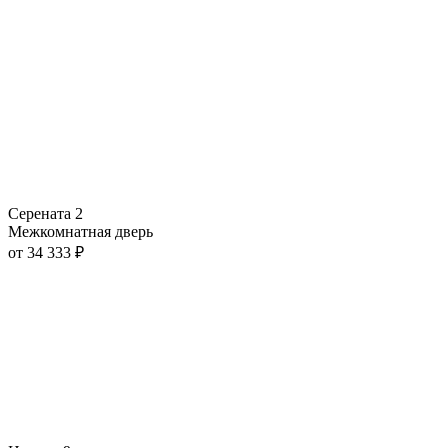
Серената 2
Межкомнатная дверь
от
34 333
₽