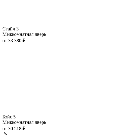
Стайл 3
Межкомнатная дверь
от
33 380
₽
Бэйс 5
Межкомнатная дверь
от
30 518
₽