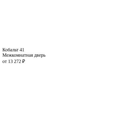
Кобальт 41
Межкомнатная дверь
от
13 272
₽