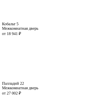
Кобальт 5
Межкомнатная дверь
от
18 941
₽
Палладий 22
Межкомнатная дверь
от
27 002
₽