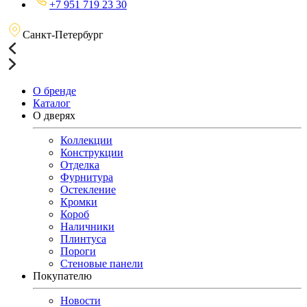
+7 951 719 23 30
Санкт-Петербург
О бренде
Каталог
О дверях
Коллекции
Конструкции
Отделка
Фурнитура
Остекление
Кромки
Короб
Наличники
Плинтуса
Пороги
Стеновые панели
Покупателю
Новости