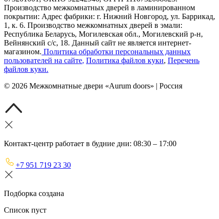
Производство межкомнатных дверей в ламинированном
покрытии: Адрес фабрики: г. Нижний Новгород, ул. Баррикад,
1, к. 6. Производство межкомнатных дверей в эмали:
Республика Беларусь, Могилевская обл., Могилевский р-н,
Вейнянский с/с, 18. Данный сайт не является интернет-
магазином.
Политика обработки персональных данных
пользователей на сайте
,
Политика файлов куки
,
Перечень
файлов куки
.
©
2026
Межкомнатные двери «Aurum doors» | Россия
Контакт-центр работает в будние дни: 08:30 – 17:00
+7 951 719 23 30
Подборка создана
Список пуст