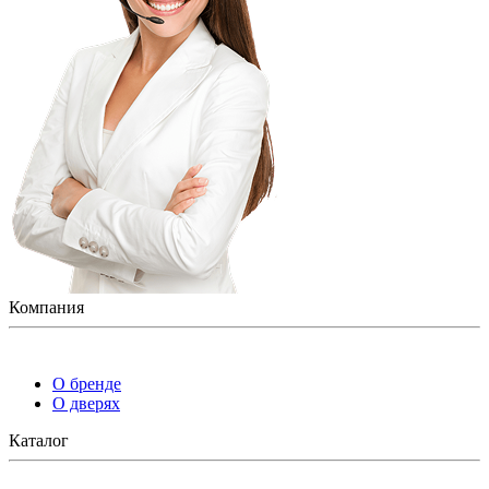
Компания
О бренде
О дверях
Каталог