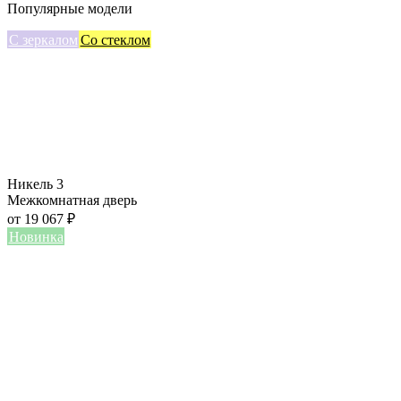
Популярные модели
С зеркалом
Со стеклом
Никель 3
Межкомнатная дверь
от
19 067
₽
Новинка