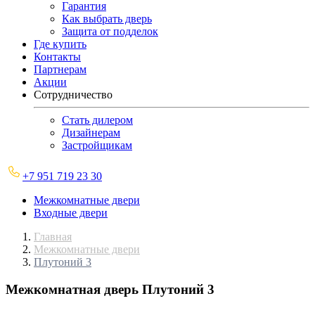
Гарантия
Как выбрать дверь
Защита от подделок
Где купить
Контакты
Партнерам
Акции
Сотрудничество
Стать дилером
Дизайнерам
Застройщикам
+7 951 719 23 30
Межкомнатные двери
Входные двери
Главная
Межкомнатные двери
Плутоний 3
Межкомнатная дверь
Плутоний 3