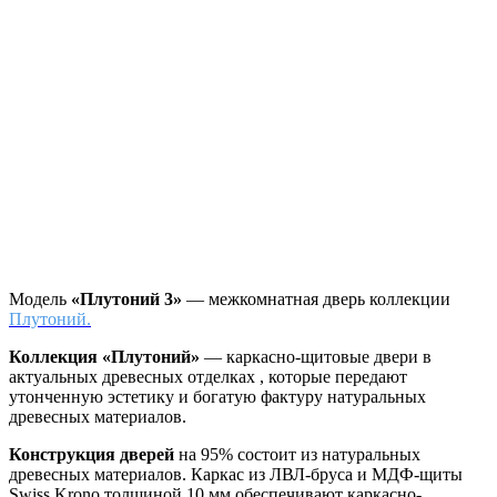
Модель
«Плутоний 3»
— межкомнатная дверь коллекции
Плутоний.
Коллекция «Плутоний»
—
каркасно-щитовые двери в
актуальных древесных отделках , которые передают
утонченную эстетику и богатую фактуру натуральных
древесных материалов.
Конструкция дверей
на 95% состоит из натуральных
древесных материалов. Каркас из ЛВЛ-бруса и МДФ-щиты
Swiss Krono толщиной 10 мм обеспечивают каркасно-