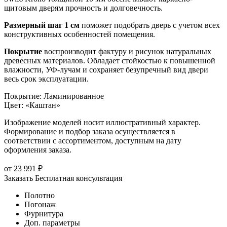
щитовым дверям прочность и долговечность.
Размерный шаг 1 см
поможет подобрать дверь с учетом всех
конструктивных особенностей помещения.
Покрытие
воспроизводит фактуру и рисунок натуральных
древесных материалов. Обладает стойкостью к повышенной
влажности, УФ-лучам и сохраняет безупречный вид двери
весь срок эксплуатации.
Покрытие
:
Ламинированное
Цвет
:
«Каштан»
Изображение моделей носит иллюстративный характер.
Формирование и подбор заказа осуществляется в
соответствии с ассортиментом, доступным на дату
оформления заказа.
от
23 991
₽
Заказать
Бесплатная консультация
Полотно
Погонаж
Фурнитура
Доп. параметры