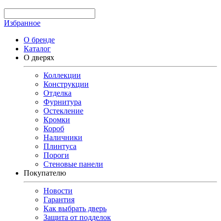
Избранное
О бренде
Каталог
О дверях
Коллекции
Конструкции
Отделка
Фурнитура
Остекление
Кромки
Короб
Наличники
Плинтуса
Пороги
Стеновые панели
Покупателю
Новости
Гарантия
Как выбрать дверь
Защита от подделок