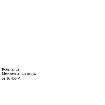
Кобальт 32
Межкомнатная дверь
от
16 456
₽