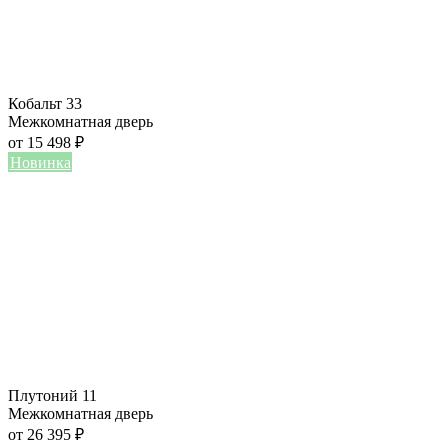
Кобальт 33
Межкомнатная дверь
от
15 498
₽
Новинка
Плутоний 11
Межкомнатная дверь
от
26 395
₽