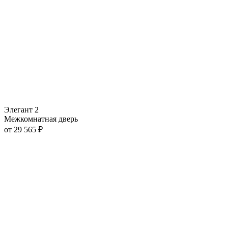
Элегант 2
Межкомнатная дверь
от
29 565
₽