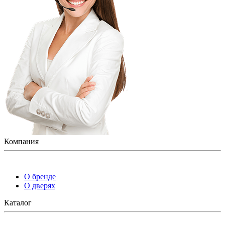
Компания
О бренде
О дверях
Каталог