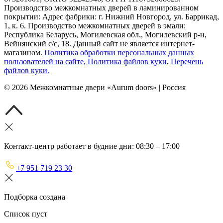
Производство межкомнатных дверей в ламинированном
покрытии: Адрес фабрики: г. Нижний Новгород, ул. Баррикад,
1, к. 6. Производство межкомнатных дверей в эмали:
Республика Беларусь, Могилевская обл., Могилевский р-н,
Вейнянский с/с, 18. Данный сайт не является интернет-
магазином.
Политика обработки персональных данных
пользователей на сайте
,
Политика файлов куки
,
Перечень
файлов куки
.
©
2026
Межкомнатные двери «Aurum doors» | Россия
Контакт-центр работает в будние дни: 08:30 – 17:00
+7 951 719 23 30
Подборка создана
Список пуст