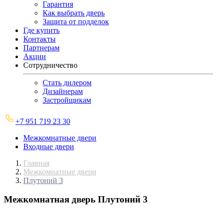
Гарантия
Как выбрать дверь
Защита от подделок
Где купить
Контакты
Партнерам
Акции
Сотрудничество
Стать дилером
Дизайнерам
Застройщикам
+7 951 719 23 30
Межкомнатные двери
Входные двери
Главная
Межкомнатные двери
Плутоний 3
Межкомнатная дверь
Плутоний 3