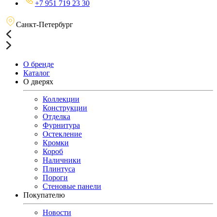
+7 951 719 23 30
Санкт-Петербург
О бренде
Каталог
О дверях
Коллекции
Конструкции
Отделка
Фурнитура
Остекление
Кромки
Короб
Наличники
Плинтуса
Пороги
Стеновые панели
Покупателю
Новости