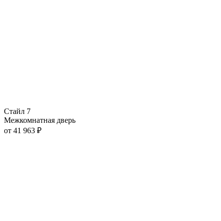
Стайл 7
Межкомнатная дверь
от
41 963
₽