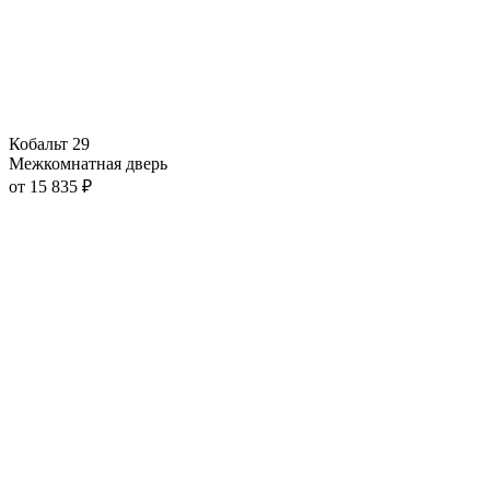
Кобальт 29
Межкомнатная дверь
от
15 835
₽