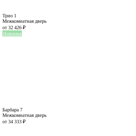
Трио 1
Межкомнатная дверь
от
32 426
₽
Новинка
Барбара 7
Межкомнатная дверь
от
34 333
₽