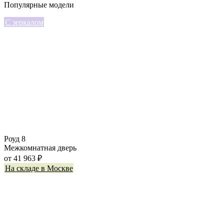
Популярные модели
С зеркалом
Роуд 8
Межкомнатная дверь
от
41 963
₽
На складе в Москве