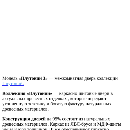
Модель
«Плутоний 3»
— межкомнатная дверь коллекции
Плутоний.
Коллекция «Плутоний»
—
каркасно-щитовые двери в
актуальных древесных отделках , которые передают
утонченную эстетику и богатую фактуру натуральных
древесных материалов.
Конструкция дверей
на 95% состоит из натуральных
древесных материалов. Каркас из ЛВЛ-бруса и МДФ-щиты
Swiss Krono толщиной 10 мм обеспечивают каркасно-