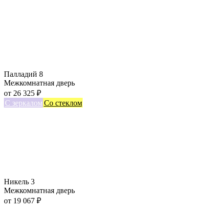
Палладий 8
Межкомнатная дверь
от
26 325
₽
С зеркалом
Со стеклом
Никель 3
Межкомнатная дверь
от
19 067
₽