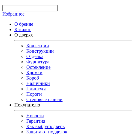
Избранное
О бренде
Каталог
О дверях
Коллекции
Конструкции
Отделка
Фурнитура
Остекление
Кромки
Короб
Наличники
Плинтуса
Пороги
Стеновые панели
Покупателю
Новости
Гарантия
Как выбрать дверь
Защита от подделок