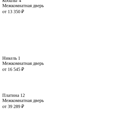
Кобальт 4
Межкомнатная дверь
от
13 350
₽
Никель 1
Межкомнатная дверь
от
16 545
₽
Платина 12
Межкомнатная дверь
от
39 289
₽