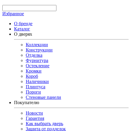
Избранное
О бренде
Каталог
О дверях
Коллекции
Конструкции
Отделка
Фурнитура
Остекление
Кромки
Короб
Наличники
Плинтуса
Пороги
Стеновые панели
Покупателю
Новости
Гарантия
Как выбрать дверь
Защита от подделок