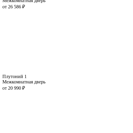
Межкомнатная дверь
от
26 586
₽
Плутоний 1
Межкомнатная дверь
от
20 990
₽