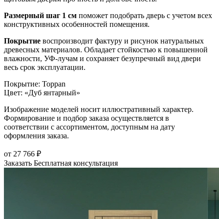
Размерный шаг 1 см
поможет подобрать дверь с учетом всех
конструктивных особенностей помещения.
Покрытие
воспроизводит фактуру и рисунок натуральных
древесных материалов. Обладает стойкостью к повышенной
влажности, УФ-лучам и сохраняет безупречный вид двери
весь срок эксплуатации.
Покрытие
:
Toppan
Цвет
:
«Дуб янтарный»
Изображение моделей носит иллюстративный характер.
Формирование и подбор заказа осуществляется в
соответствии с ассортиментом, доступным на дату
оформления заказа.
от
27 766
₽
Заказать
Бесплатная консультация