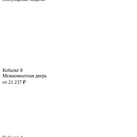
Кобальт 8
Межкомнатная дверь
от
21 237
₽