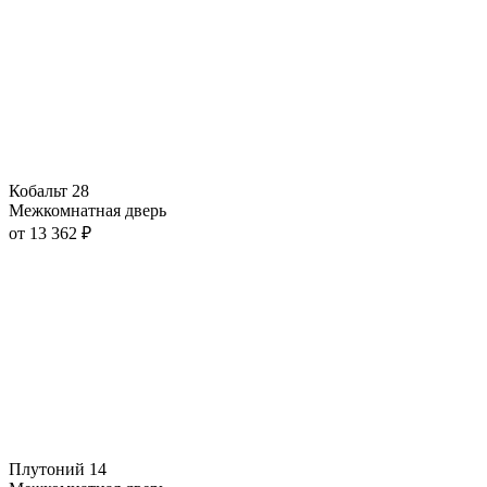
Кобальт 28
Межкомнатная дверь
от
13 362
₽
Плутоний 14