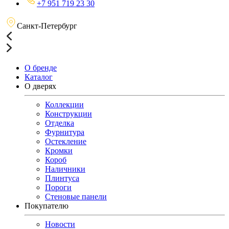
+7 951 719 23 30
Санкт-Петербург
О бренде
Каталог
О дверях
Коллекции
Конструкции
Отделка
Фурнитура
Остекление
Кромки
Короб
Наличники
Плинтуса
Пороги
Стеновые панели
Покупателю
Новости