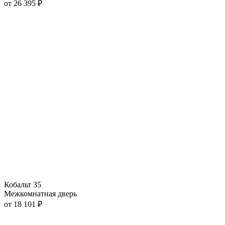
от
26 395
₽
Кобальт 35
Межкомнатная дверь
от
18 101
₽