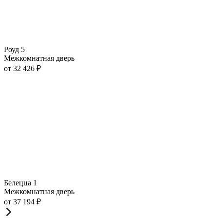
Роуд 5
Межкомнатная дверь
от
32 426
₽
Белецца 1
Межкомнатная дверь
от
37 194
₽