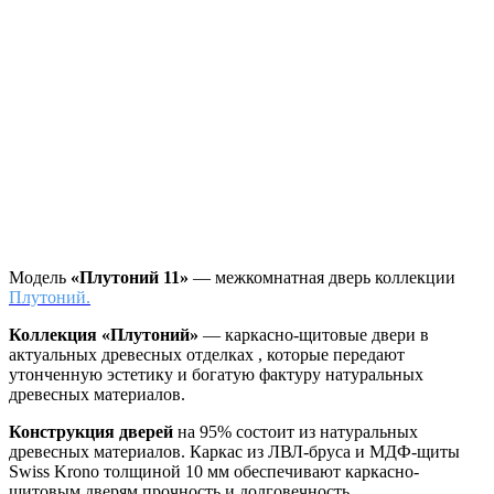
Модель
«Плутоний 11»
— межкомнатная дверь коллекции
Плутоний.
Коллекция «Плутоний»
—
каркасно-щитовые двери в
актуальных древесных отделках , которые передают
утонченную эстетику и богатую фактуру натуральных
древесных материалов.
Конструкция дверей
на 95% состоит из натуральных
древесных материалов. Каркас из ЛВЛ-бруса и МДФ-щиты
Swiss Krono толщиной 10 мм обеспечивают каркасно-
щитовым дверям прочность и долговечность.