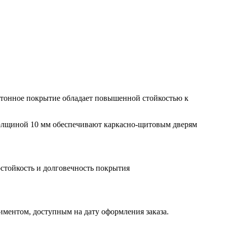
отонное покрытие обладает повышенной стойкостью к
толщиной 10 мм обеспечивают каркасно-щитовым дверям
остойкость и долговечность покрытия
иментом, доступным на дату оформления заказа.