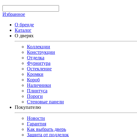
Избранное
О бренде
Каталог
О дверях
Коллекции
Конструкции
Отделка
Фурнитура
Остекление
Кромки
Короб
Наличники
Плинтуса
Пороги
Стеновые панели
Покупателю
Новости
Гарантия
Как выбрать дверь
Защита от подделок