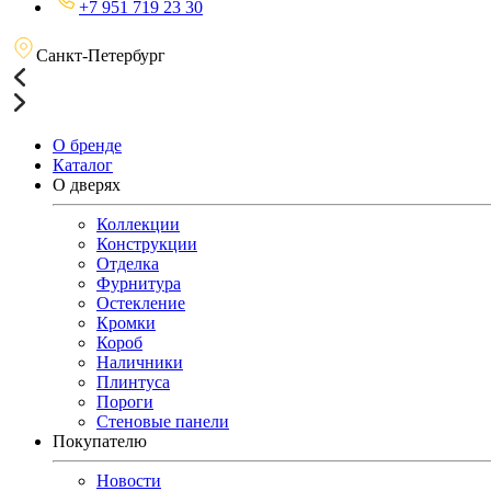
+7 951 719 23 30
Санкт-Петербург
О бренде
Каталог
О дверях
Коллекции
Конструкции
Отделка
Фурнитура
Остекление
Кромки
Короб
Наличники
Плинтуса
Пороги
Стеновые панели
Покупателю
Новости