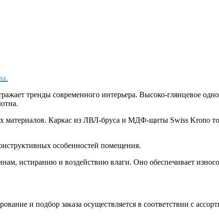
на.
тражает тренды современного интерьера. Высоко-глянцевое одн
лотна.
ых материалов. Каркас из ЛВЛ-бруса и МДФ-щиты Swiss Krono 
конструктивных особенностей помещения.
пинам, истиранию и воздействию влаги. Оно обеспечивает износ
вание и подбор заказа осуществляется в соответствии с ассорт