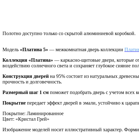
Полотно доступно только со скрытой алюминиевой коробкой.
Модель
«Платина 5»
— межкомнатная дверь коллекции
Плати
Коллекция «Платина»
—
каркасно-щитовые двери, которые о
воздействию солнечного света и сохраняет глубокое сияние по
Конструкция дверей
на 95% состоит из натуральных древесн
прочность и долговечность.
Размерный шаг 1 см
поможет подобрать дверь с учетом всех 
Покрытие
передает эффект дверей в эмали, устойчиво к цара
Покрытие
:
Ламинированное
Цвет
:
«Кристал Грей»
Изображение моделей носит иллюстративный характер. Формиро