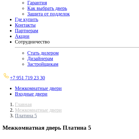
Гарантия
Как выбрать дверь
Защита от подделок
Где купить
Контакты
Партнерам
Акции
Сотрудничество
Стать дилером
Дизайнерам
Застройщикам
+7 951 719 23 30
Межкомнатные двери
Входные двери
Главная
Межкомнатные двери
Платина 5
Межкомнатная дверь
Платина 5