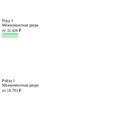
Роуд 3
Межкомнатная дверь
от
32 426
₽
Новинка
Рэйзд 1
Межкомнатная дверь
от
16 703
₽