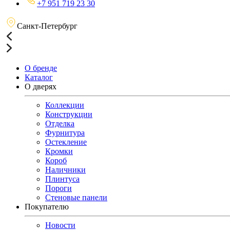
+7 951 719 23 30
Санкт-Петербург
О бренде
Каталог
О дверях
Коллекции
Конструкции
Отделка
Фурнитура
Остекление
Кромки
Короб
Наличники
Плинтуса
Пороги
Стеновые панели
Покупателю
Новости