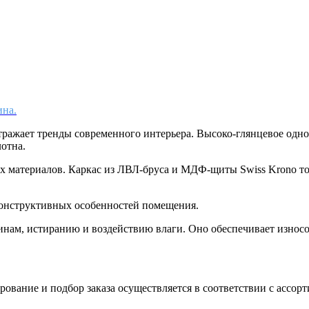
ина.
тражает тренды современного интерьера. Высоко-глянцевое одн
лотна.
ых материалов. Каркас из ЛВЛ-бруса и МДФ-щиты Swiss Krono 
конструктивных особенностей помещения.
пинам, истиранию и воздействию влаги. Оно обеспечивает износ
вание и подбор заказа осуществляется в соответствии с ассорт