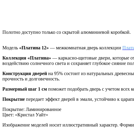
Полотно доступно только со скрытой алюминиевой коробкой.
Модель
«Платина 12»
— межкомнатная дверь коллекции
Плат
Коллекция «Платина»
—
каркасно-щитовые двери, которые о
воздействию солнечного света и сохраняет глубокое сияние по
Конструкция дверей
на 95% состоит из натуральных древесн
прочность и долговечность.
Размерный шаг 1 см
поможет подобрать дверь с учетом всех 
Покрытие
передает эффект дверей в эмали, устойчиво к цара
Покрытие
:
Ламинированное
Цвет
:
«Кристал Уайт»
Изображение моделей носит иллюстративный характер. Формиро