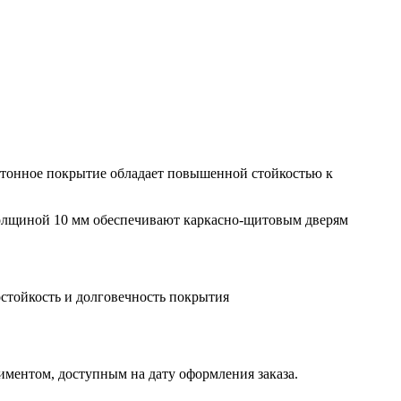
отонное покрытие обладает повышенной стойкостью к
толщиной 10 мм обеспечивают каркасно-щитовым дверям
остойкость и долговечность покрытия
иментом, доступным на дату оформления заказа.