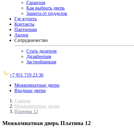
Гарантия
Как выбрать дверь
Защита от подделок
Где купить
Контакты
Партнерам
Акции
Сотрудничество
Стать дилером
Дизайнерам
Застройщикам
+7 951 719 23 30
Межкомнатные двери
Входные двери
Главная
Межкомнатные двери
Платина 12
Межкомнатная дверь
Платина 12