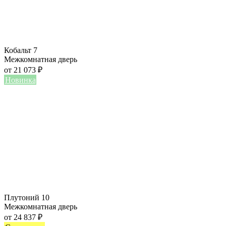
Кобальт 7
Межкомнатная дверь
от
21 073
₽
Новинка
Плутоний 10
Межкомнатная дверь
от
24 837
₽