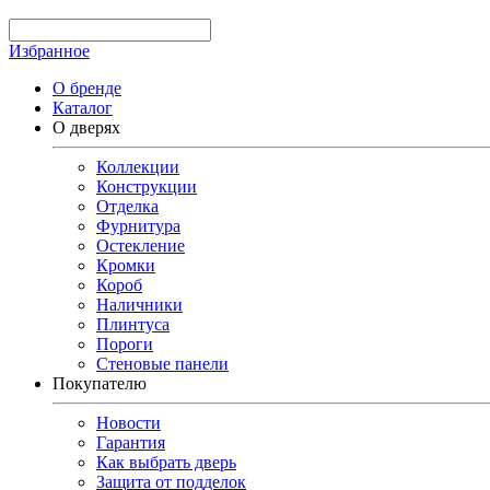
Избранное
О бренде
Каталог
О дверях
Коллекции
Конструкции
Отделка
Фурнитура
Остекление
Кромки
Короб
Наличники
Плинтуса
Пороги
Стеновые панели
Покупателю
Новости
Гарантия
Как выбрать дверь
Защита от подделок