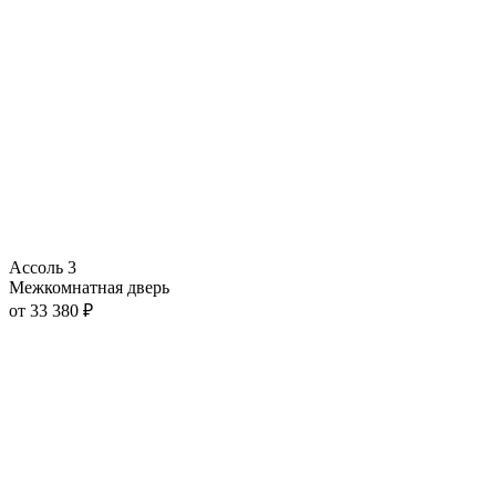
Ассоль 3
Межкомнатная дверь
от
33 380
₽