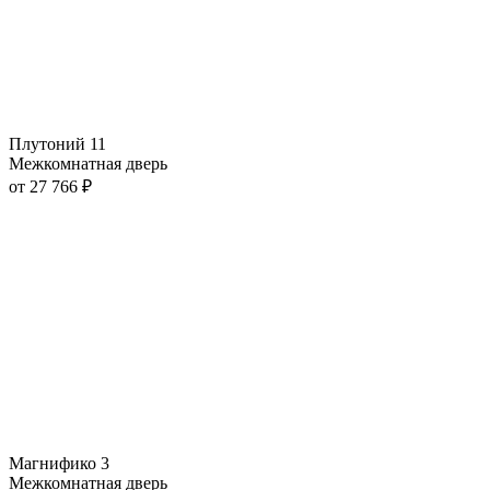
Плутоний 11
Межкомнатная дверь
от
27 766
₽
Магнифико 3
Межкомнатная дверь