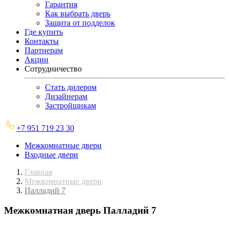
Гарантия
Как выбрать дверь
Защита от подделок
Где купить
Контакты
Партнерам
Акции
Сотрудничество
Стать дилером
Дизайнерам
Застройщикам
+7 951 719 23 30
Межкомнатные двери
Входные двери
Главная
Межкомнатные двери
Палладий 7
Межкомнатная дверь
Палладий 7