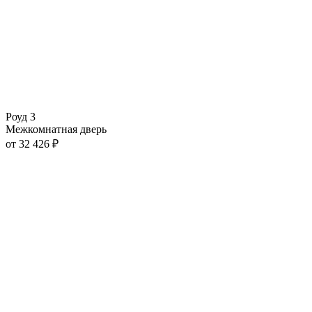
Роуд 3
Межкомнатная дверь
от
32 426
₽