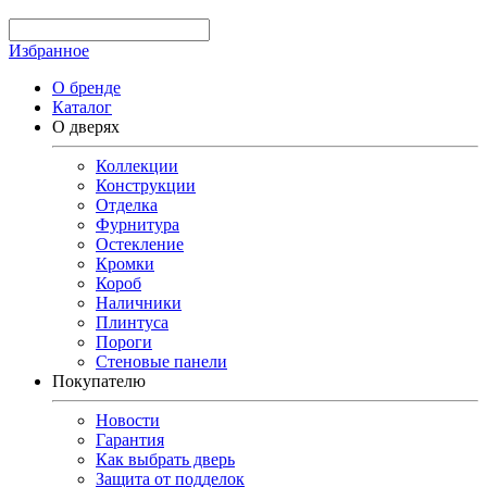
Избранное
О бренде
Каталог
О дверях
Коллекции
Конструкции
Отделка
Фурнитура
Остекление
Кромки
Короб
Наличники
Плинтуса
Пороги
Стеновые панели
Покупателю
Новости
Гарантия
Как выбрать дверь
Защита от подделок