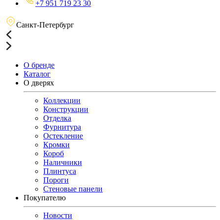
+7 951 719 23 30
Санкт-Петербург
О бренде
Каталог
О дверях
Коллекции
Конструкции
Отделка
Фурнитура
Остекление
Кромки
Короб
Наличники
Плинтуса
Пороги
Стеновые панели
Покупателю
Новости