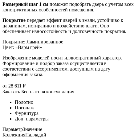
Размерный шаг 1 см
поможет подобрать дверь с учетом всех
конструктивных особенностей помещения.
Покрытие
передает эффект дверей в эмали, устойчиво к
царапинам, истиранию и воздействию влаги. Оно
обеспечивает износостойкость и долговечность покрытия.
Покрытие
:
Ламинированное
Цвет
:
«Варм грей»
Изображение моделей носит иллюстративный характер.
Формирование и подбор заказа осуществляется в
соответствии с ассортиментом, доступным на дату
оформления заказа.
от
28 611
₽
Заказать
Бесплатная консультация
Полотно
Погонаж
Фурнитура
Доп. параметры
Параметр
Значение
Коллекция
Палладий