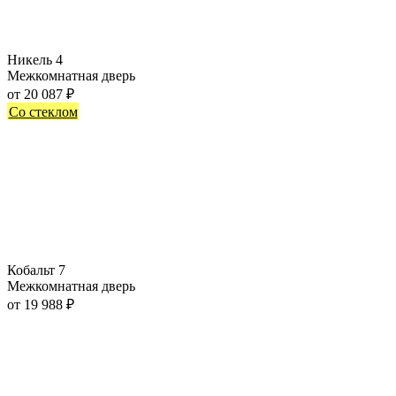
Никель 4
Межкомнатная дверь
от
20 087
₽
Со стеклом
Кобальт 7
Межкомнатная дверь
от
19 988
₽