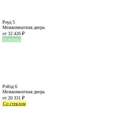
Роуд 5
Межкомнатная дверь
от
32 426
₽
Новинка
Рэйзд 6
Межкомнатная дверь
от
20 331
₽
Со стеклом