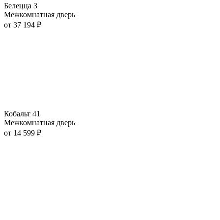
Белецца 3
Межкомнатная дверь
от
37 194
₽
Кобальт 41
Межкомнатная дверь
от
14 599
₽