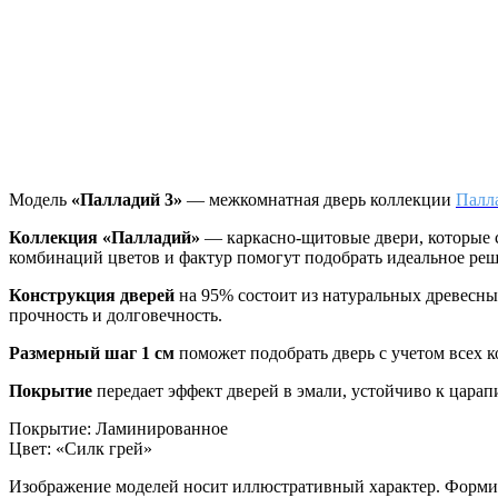
Модель
«Палладий 3»
— межкомнатная дверь коллекции
Палл
Коллекция «Палладий»
—
каркасно-щитовые двери, которые 
комбинаций цветов и фактур помогут подобрать идеальное реш
Конструкция дверей
на 95% состоит из натуральных древесн
прочность и долговечность.
Размерный шаг 1 см
поможет подобрать дверь с учетом всех 
Покрытие
передает эффект дверей в эмали, устойчиво к цара
Покрытие
:
Ламинированное
Цвет
:
«Силк грей»
Изображение моделей носит иллюстративный характер. Формиро