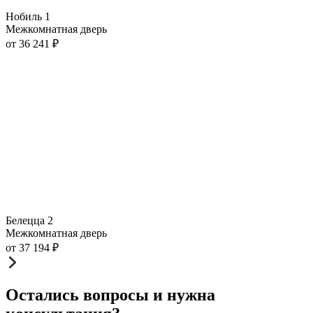
Нобиль 1
Межкомнатная дверь
от
36 241
₽
Белецца 2
Межкомнатная дверь
от
37 194
₽
Остались вопросы и нужна