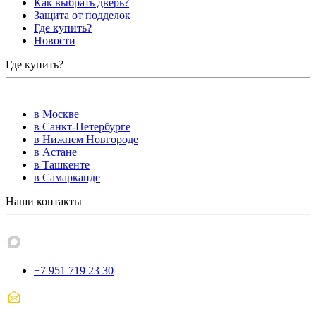
Как выбрать дверь?
Защита от подделок
Где купить?
Новости
Где купить?
в Москве
в Санкт-Петербурге
в Нижнем Новгороде
в Астане
в Ташкенте
в Самарканде
Наши контакты
+7 951 719 23 30