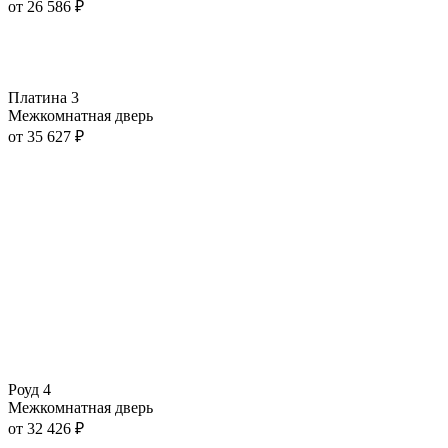
от
26 586
₽
Платина 3
Межкомнатная дверь
от
35 627
₽
Роуд 4
Межкомнатная дверь
от
32 426
₽