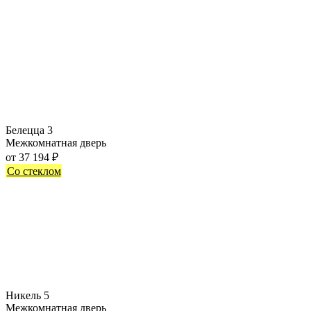
Белецца 3
Межкомнатная дверь
от
37 194
₽
Со стеклом
Никель 5
Межкомнатная дверь