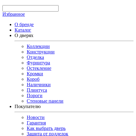
Избранное
О бренде
Каталог
О дверях
Коллекции
Конструкции
Отделка
Фурнитура
Остекление
Кромки
Короб
Наличники
Плинтуса
Пороги
Стеновые панели
Покупателю
Новости
Гарантия
Как выбрать дверь
Защита от подделок