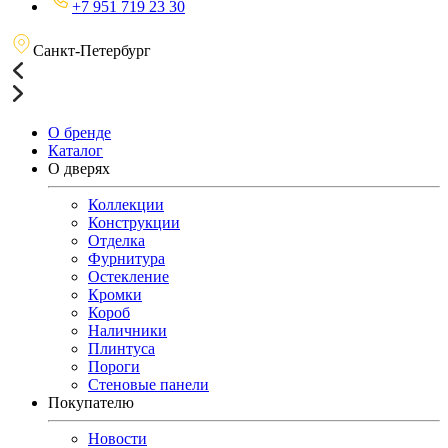
+7 951 719 23 30
Санкт-Петербург
О бренде
Каталог
О дверях
Коллекции
Конструкции
Отделка
Фурнитура
Остекление
Кромки
Короб
Наличники
Плинтуса
Пороги
Стеновые панели
Покупателю
Новости