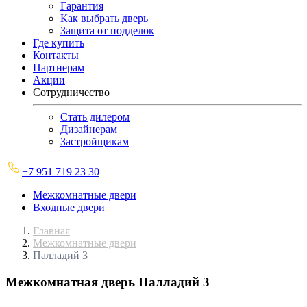
Гарантия
Как выбрать дверь
Защита от подделок
Где купить
Контакты
Партнерам
Акции
Сотрудничество
Стать дилером
Дизайнерам
Застройщикам
+7 951 719 23 30
Межкомнатные двери
Входные двери
Главная
Межкомнатные двери
Палладий 3
Межкомнатная дверь
Палладий 3