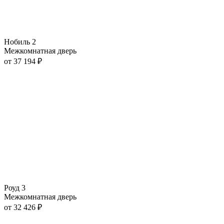
Нобиль 2
Межкомнатная дверь
от
37 194
₽
Роуд 3
Межкомнатная дверь
от
32 426
₽