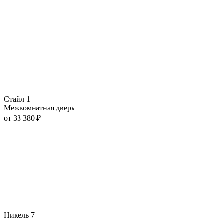
Стайл 1
Межкомнатная дверь
от
33 380
₽
Никель 7