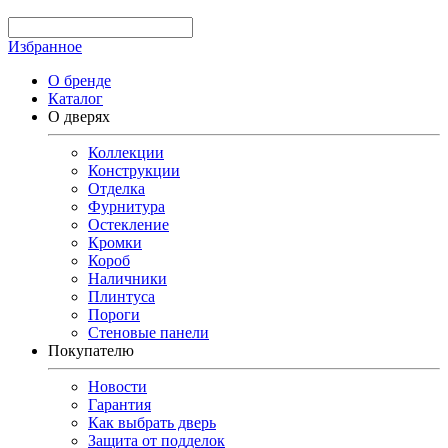
Избранное
О бренде
Каталог
О дверях
Коллекции
Конструкции
Отделка
Фурнитура
Остекление
Кромки
Короб
Наличники
Плинтуса
Пороги
Стеновые панели
Покупателю
Новости
Гарантия
Как выбрать дверь
Защита от подделок