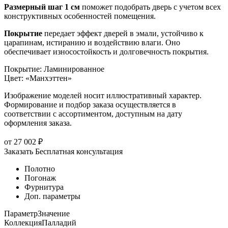
Размерный шаг 1 см
поможет подобрать дверь с учетом всех
конструктивных особенностей помещения.
Покрытие
передает эффект дверей в эмали, устойчиво к
царапинам, истиранию и воздействию влаги. Оно
обеспечивает износостойкость и долговечность покрытия.
Покрытие
:
Ламинированное
Цвет
:
«Манхэттен»
Изображение моделей носит иллюстративный характер.
Формирование и подбор заказа осуществляется в
соответствии с ассортиментом, доступным на дату
оформления заказа.
от
27 002
₽
Заказать
Бесплатная консультация
Полотно
Погонаж
Фурнитура
Доп. параметры
Параметр
Значение
Коллекция
Палладий