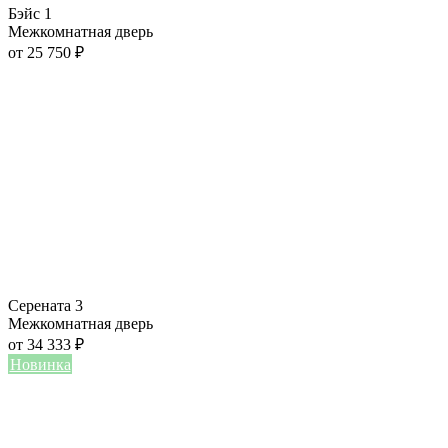
Бэйс 1
Межкомнатная дверь
от
25 750
₽
Серената 3
Межкомнатная дверь
от
34 333
₽
Новинка