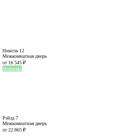
Никель 12
Межкомнатная дверь
от
16 545
₽
Новинка
Рэйзд 7
Межкомнатная дверь
от
22 865
₽