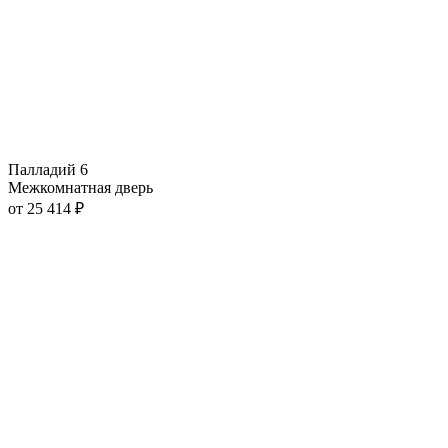
Палладий 6
Межкомнатная дверь
от
25 414
₽