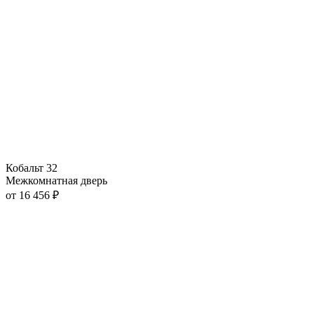
Кобальт 32
Межкомнатная дверь
от
16 456
₽