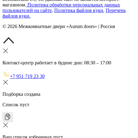
магазином.
Политика обработки персональных данных
пользователей на сайте
,
Политика файлов куки
,
Перечень
файлов куки
.
©
2026
Межкомнатные двери «Aurum doors» | Россия
Контакт-центр работает в будние дни: 08:30 – 17:00
+7 951 719 23 30
Подборка создана
Список пуст
Ваш список избранных пуст