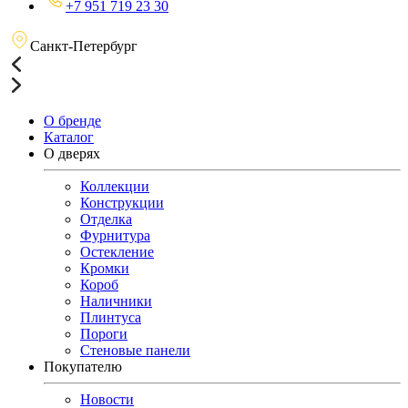
+7 951 719 23 30
Санкт-Петербург
О бренде
Каталог
О дверях
Коллекции
Конструкции
Отделка
Фурнитура
Остекление
Кромки
Короб
Наличники
Плинтуса
Пороги
Стеновые панели
Покупателю
Новости