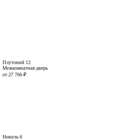
Плутоний 12
Межкомнатная дверь
от
27 766
₽
Никель 6