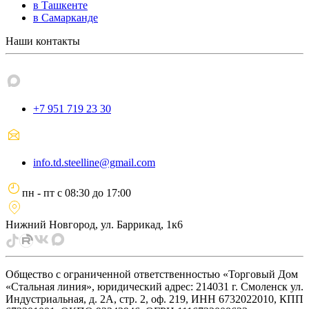
в Ташкенте
в Самарканде
Наши контакты
+7 951 719 23 30
info.td.steelline@gmail.com
пн - пт
с
08:30
до
17:00
Нижний Новгород, ул. Баррикад, 1к6
Общество с ограниченной ответственностью «Торговый Дом
«Стальная линия», юридический адрес: 214031 г. Смоленск ул.
Индустриальная, д. 2А, стр. 2, оф. 219, ИНН 6732022010, КПП