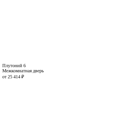
Плутоний 6
Межкомнатная дверь
от
25 414
₽