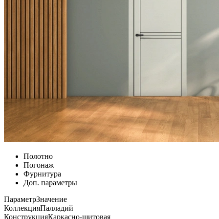
Полотно
Погонаж
Фурнитура
Доп. параметры
Параметр
Значение
Коллекция
Палладий
Конструкция
Каркасно-щитовая