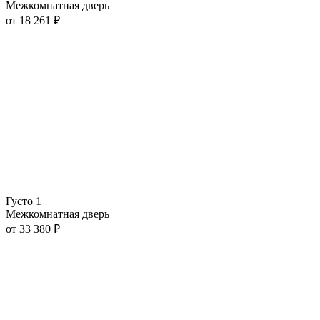
Межкомнатная дверь
от
18 261
₽
Густо 1
Межкомнатная дверь
от
33 380
₽