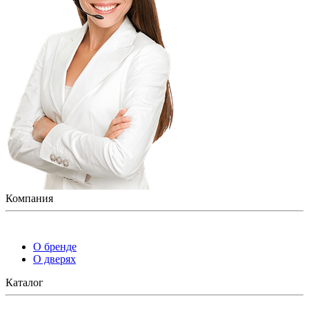
Компания
О бренде
О дверях
Каталог