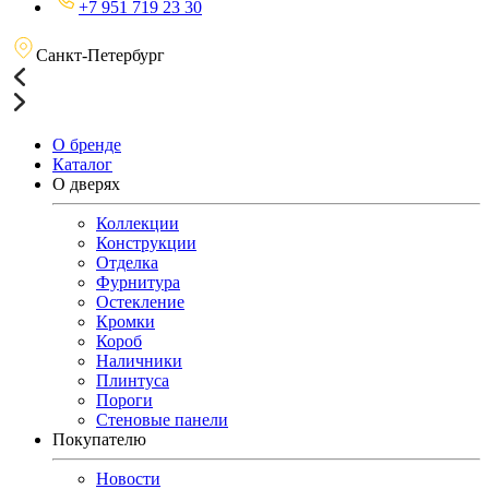
+7 951 719 23 30
Санкт-Петербург
О бренде
Каталог
О дверях
Коллекции
Конструкции
Отделка
Фурнитура
Остекление
Кромки
Короб
Наличники
Плинтуса
Пороги
Стеновые панели
Покупателю
Новости