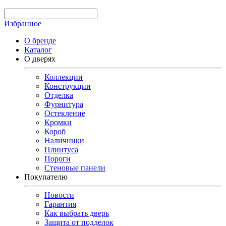
Избранное
О бренде
Каталог
О дверях
Коллекции
Конструкции
Отделка
Фурнитура
Остекление
Кромки
Короб
Наличники
Плинтуса
Пороги
Стеновые панели
Покупателю
Новости
Гарантия
Как выбрать дверь
Защита от подделок