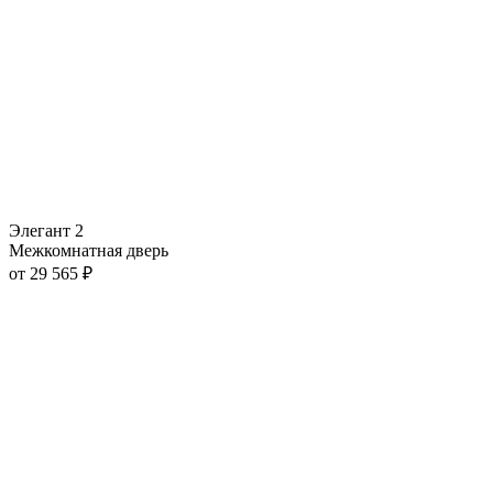
Элегант 2
Межкомнатная дверь
от
29 565
₽