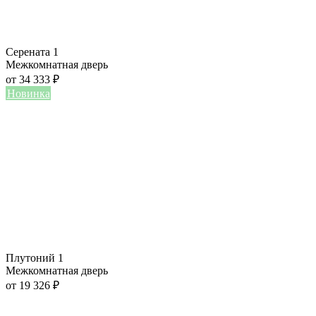
Серената 1
Межкомнатная дверь
от
34 333
₽
Новинка
Плутоний 1
Межкомнатная дверь
от
19 326
₽