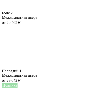
Бэйс 2
Межкомнатная дверь
от
29 565
₽
Палладий 11
Межкомнатная дверь
от
29 642
₽
Новинка