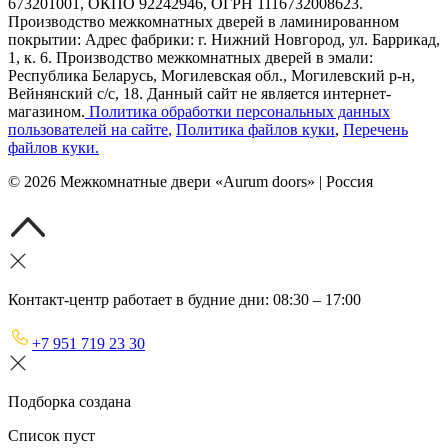
673201001, ОКПО 92242946, ОГРН 1116732008623.
Производство межкомнатных дверей в ламинированном
покрытии: Адрес фабрики: г. Нижний Новгород, ул. Баррикад,
1, к. 6. Производство межкомнатных дверей в эмали:
Республика Беларусь, Могилевская обл., Могилевский р-н,
Вейнянский с/с, 18. Данный сайт не является интернет-
магазином.
Политика обработки персональных данных
пользователей на сайте
,
Политика файлов куки
,
Перечень
файлов куки
.
©
2026
Межкомнатные двери «Aurum doors» | Россия
Контакт-центр работает в будние дни: 08:30 – 17:00
+7 951 719 23 30
Подборка создана
Список пуст