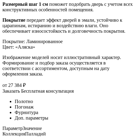
Размерный шаг 1 см
поможет подобрать дверь с учетом всех
конструктивных особенностей помещения.
Покрытие
передает эффект дверей в эмали, устойчиво к
царапинам, истиранию и воздействию влаги. Оно
обеспечивает износостойкость и долговечность покрытия.
Покрытие
:
Ламинированное
Цвет
:
«Аляска»
Изображение моделей носит иллюстративный характер.
Формирование и подбор заказа осуществляется в
соответствии с ассортиментом, доступным на дату
оформления заказа.
от
27 384
₽
Заказать
Бесплатная консультация
Полотно
Погонаж
Фурнитура
Доп. параметры
Параметр
Значение
Коллекция
Палладий