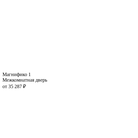
Магнифико 1
Межкомнатная дверь
от
35 287
₽