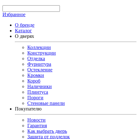
Избранное
О бренде
Каталог
О дверях
Коллекции
Конструкции
Отделка
Фурнитура
Остекление
Кромки
Короб
Наличники
Плинтуса
Пороги
Стеновые панели
Покупателю
Новости
Гарантия
Как выбрать дверь
Защита от подделок