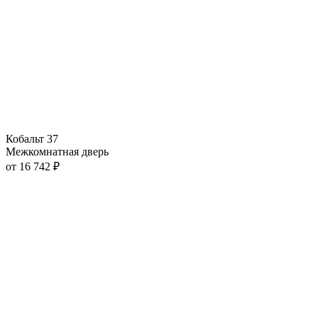
Кобальт 37
Межкомнатная дверь
от
16 742
₽