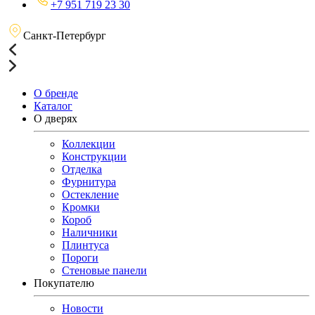
+7 951 719 23 30
Санкт-Петербург
О бренде
Каталог
О дверях
Коллекции
Конструкции
Отделка
Фурнитура
Остекление
Кромки
Короб
Наличники
Плинтуса
Пороги
Стеновые панели
Покупателю
Новости