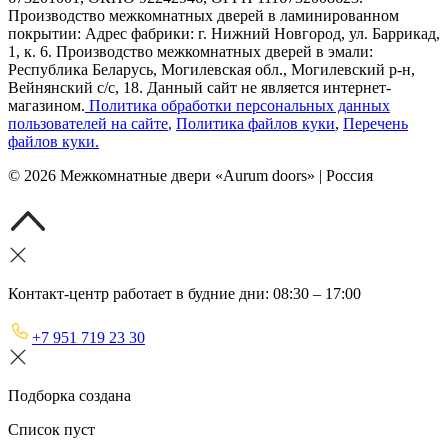
Производство межкомнатных дверей в ламинированном
покрытии: Адрес фабрики: г. Нижний Новгород, ул. Баррикад,
1, к. 6. Производство межкомнатных дверей в эмали:
Республика Беларусь, Могилевская обл., Могилевский р-н,
Вейнянский с/с, 18. Данный сайт не является интернет-
магазином.
Политика обработки персональных данных
пользователей на сайте
,
Политика файлов куки
,
Перечень
файлов куки
.
©
2026
Межкомнатные двери «Aurum doors» | Россия
Контакт-центр работает в будние дни: 08:30 – 17:00
+7 951 719 23 30
Подборка создана
Список пуст