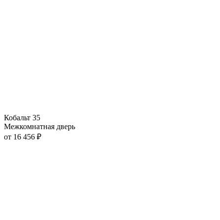
Кобальт 35
Межкомнатная дверь
от
16 456
₽