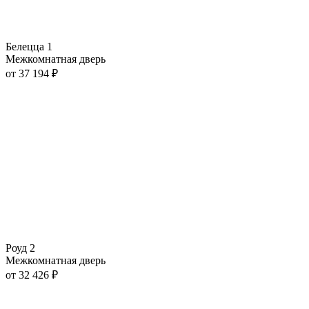
Белецца 1
Межкомнатная дверь
от
37 194
₽
Роуд 2
Межкомнатная дверь
от
32 426
₽