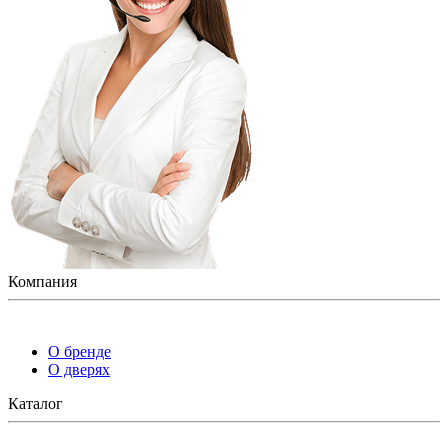
Компания
О бренде
О дверях
Каталог