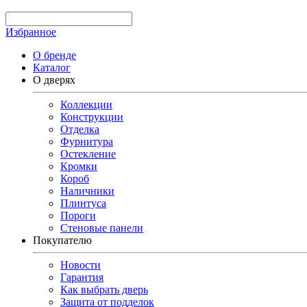
Избранное
О бренде
Каталог
О дверях
Коллекции
Конструкции
Отделка
Фурнитура
Остекление
Кромки
Короб
Наличники
Плинтуса
Пороги
Стеновые панели
Покупателю
Новости
Гарантия
Как выбрать дверь
Защита от подделок