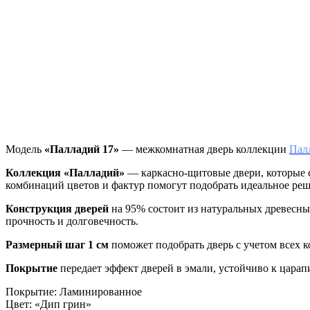
Модель
«Палладий 17»
— межкомнатная дверь коллекции
Пал
Коллекция «Палладий»
—
каркасно-щитовые двери, которые 
комбинаций цветов и фактур помогут подобрать идеальное реш
Конструкция дверей
на 95% состоит из натуральных древесн
прочность и долговечность.
Размерный шаг 1 см
поможет подобрать дверь с учетом всех 
Покрытие
передает эффект дверей в эмали, устойчиво к цара
Покрытие
:
Ламинированное
Цвет
:
«Дип грин»