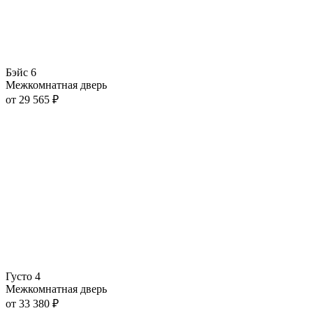
Бэйс 6
Межкомнатная дверь
от
29 565
₽
Густо 4
Межкомнатная дверь
от
33 380
₽