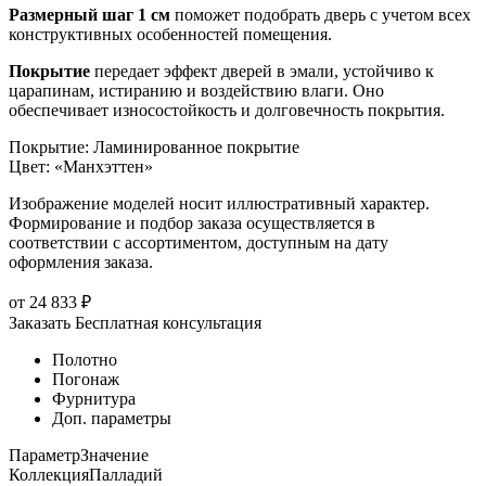
Размерный шаг 1 см
поможет подобрать дверь с учетом всех
конструктивных особенностей помещения.
Покрытие
передает эффект дверей в эмали, устойчиво к
царапинам, истиранию и воздействию влаги. Оно
обеспечивает износостойкость и долговечность покрытия.
Покрытие
:
Ламинированное покрытие
Цвет
:
«Манхэттен»
Изображение моделей носит иллюстративный характер.
Формирование и подбор заказа осуществляется в
соответствии с ассортиментом, доступным на дату
оформления заказа.
от
24 833
₽
Заказать
Бесплатная консультация
Полотно
Погонаж
Фурнитура
Доп. параметры
Параметр
Значение
Коллекция
Палладий