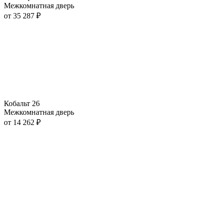
Межкомнатная дверь
от
35 287
₽
Кобальт 26
Межкомнатная дверь
от
14 262
₽