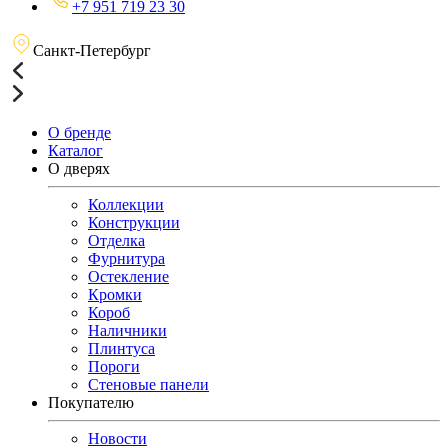
+7 951 719 23 30
Санкт-Петербург
О бренде
Каталог
О дверях
Коллекции
Конструкции
Отделка
Фурнитура
Остекление
Кромки
Короб
Наличники
Плинтуса
Пороги
Стеновые панели
Покупателю
Новости