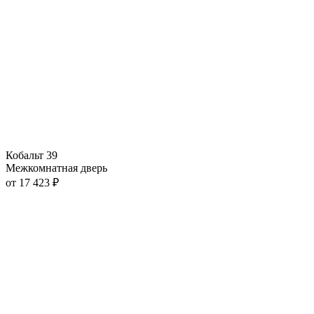
Кобальт 39
Межкомнатная дверь
от
17 423
₽