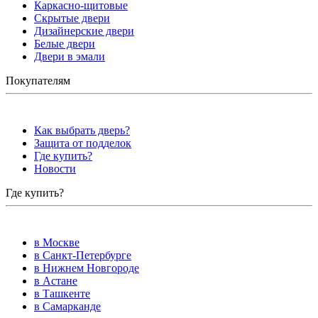
Каркасно-щитовые
Скрытые двери
Дизайнерские двери
Белые двери
Двери в эмали
Покупателям
Как выбрать дверь?
Защита от подделок
Где купить?
Новости
Где купить?
в Москве
в Санкт-Петербурге
в Нижнем Новгороде
в Астане
в Ташкенте
в Самарканде