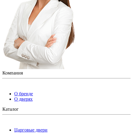
Компания
О бренде
О дверях
Каталог
Царговые двери