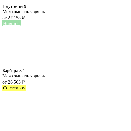
Плутоний 9
Межкомнатная дверь
от
27 158
₽
Новинка
Барбара 8.1
Межкомнатная дверь
от
26 563
₽
Со стеклом