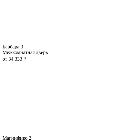
Барбара 3
Межкомнатная дверь
от
34 333
₽
Магнифико 2