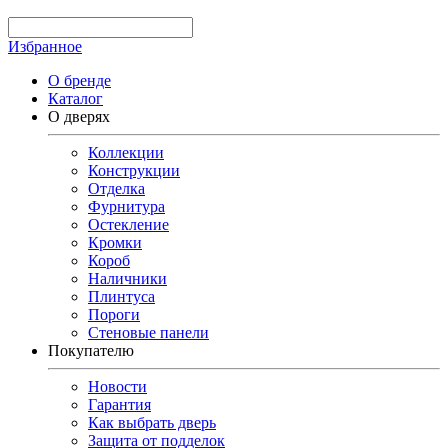
Избранное
О бренде
Каталог
О дверях
Коллекции
Конструкции
Отделка
Фурнитура
Остекление
Кромки
Короб
Наличники
Плинтуса
Пороги
Стеновые панели
Покупателю
Новости
Гарантия
Как выбрать дверь
Защита от подделок