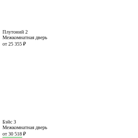
Плутоний 2
Межкомнатная дверь
от
25 355
₽
Бэйс 3
Межкомнатная дверь
от
30 518
₽