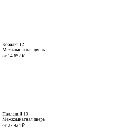
Кобальт 12
Межкомнатная дверь
от
14 652
₽
Палладий 10
Межкомнатная дверь
от
27 924
₽