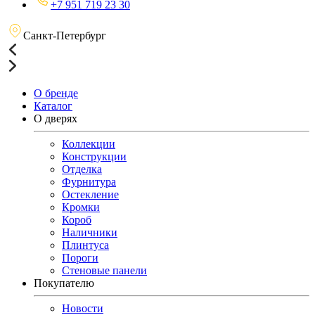
+7 951 719 23 30
Санкт-Петербург
О бренде
Каталог
О дверях
Коллекции
Конструкции
Отделка
Фурнитура
Остекление
Кромки
Короб
Наличники
Плинтуса
Пороги
Стеновые панели
Покупателю
Новости