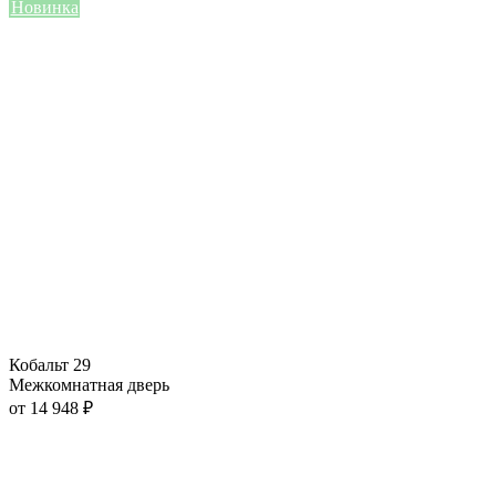
Новинка
Кобальт 29
Межкомнатная дверь
от
14 948
₽