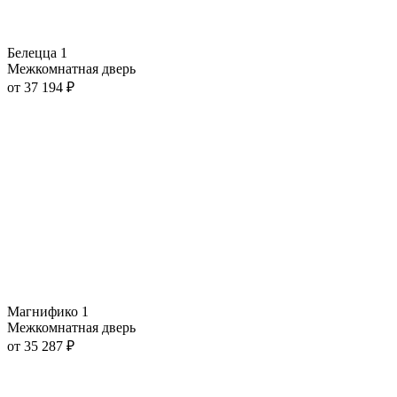
Белецца 1
Межкомнатная дверь
от
37 194
₽
Магнифико 1
Межкомнатная дверь
от
35 287
₽