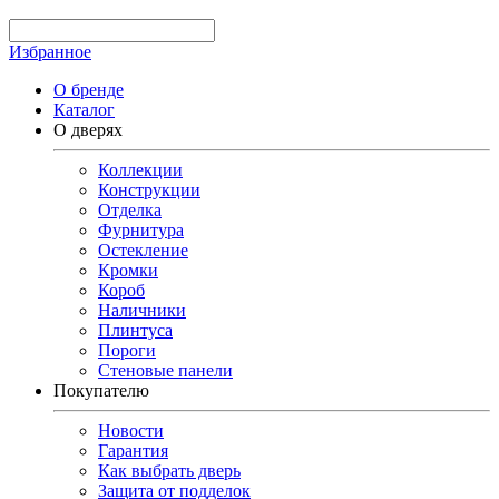
Избранное
О бренде
Каталог
О дверях
Коллекции
Конструкции
Отделка
Фурнитура
Остекление
Кромки
Короб
Наличники
Плинтуса
Пороги
Стеновые панели
Покупателю
Новости
Гарантия
Как выбрать дверь
Защита от подделок