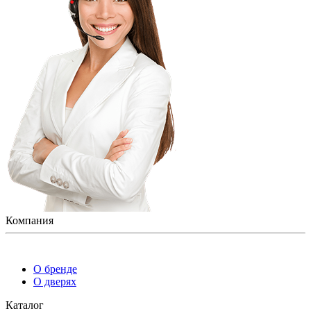
Компания
О бренде
О дверях
Каталог