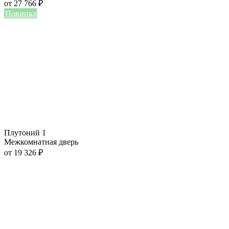
от
27 766
₽
Новинка
Плутоний 1
Межкомнатная дверь
от
19 326
₽