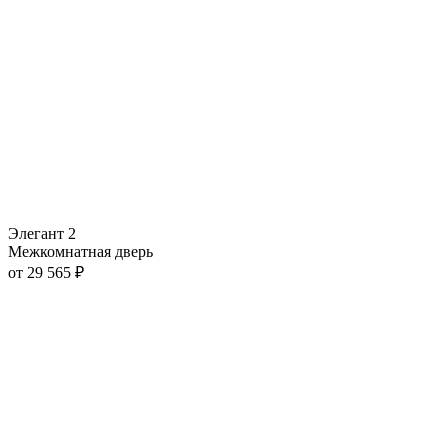
Элегант 2
Межкомнатная дверь
от
29 565
₽