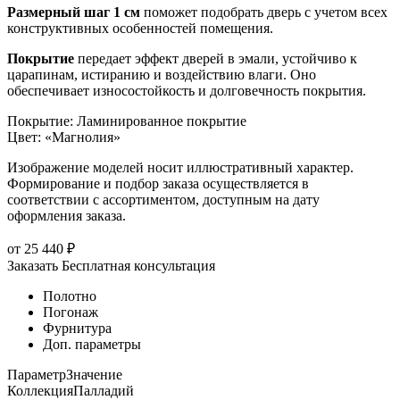
Размерный шаг 1 см
поможет подобрать дверь с учетом всех
конструктивных особенностей помещения.
Покрытие
передает эффект дверей в эмали, устойчиво к
царапинам, истиранию и воздействию влаги. Оно
обеспечивает износостойкость и долговечность покрытия.
Покрытие
:
Ламинированное покрытие
Цвет
:
«Магнолия»
Изображение моделей носит иллюстративный характер.
Формирование и подбор заказа осуществляется в
соответствии с ассортиментом, доступным на дату
оформления заказа.
от
25 440
₽
Заказать
Бесплатная консультация
Полотно
Погонаж
Фурнитура
Доп. параметры
Параметр
Значение
Коллекция
Палладий