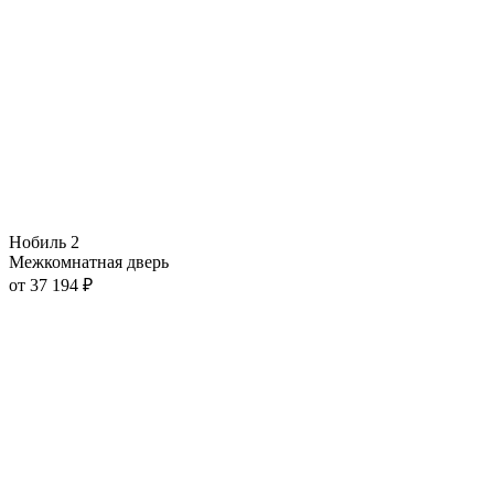
Нобиль 2
Межкомнатная дверь
от
37 194
₽