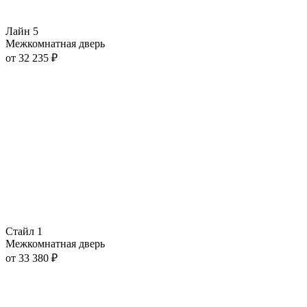
Лайн 5
Межкомнатная дверь
от
32 235
₽
Стайл 1
Межкомнатная дверь
от
33 380
₽