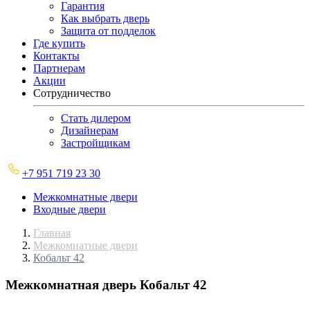
Гарантия
Как выбрать дверь
Защита от подделок
Где купить
Контакты
Партнерам
Акции
Сотрудничество
Стать дилером
Дизайнерам
Застройщикам
+7 951 719 23 30
Межкомнатные двери
Входные двери
Главная
Межкомнатные двери
Кобальт 42
Межкомнатная дверь
Кобальт 42