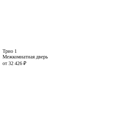
Трио 1
Межкомнатная дверь
от
32 426
₽