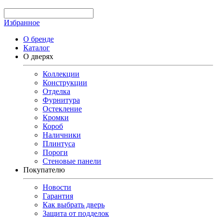
Избранное
О бренде
Каталог
О дверях
Коллекции
Конструкции
Отделка
Фурнитура
Остекление
Кромки
Короб
Наличники
Плинтуса
Пороги
Стеновые панели
Покупателю
Новости
Гарантия
Как выбрать дверь
Защита от подделок