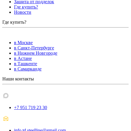
Защита от подделок
Где купить?
Новости
Где купить?
в Москве
в Санкт-Петербурге
в Нижнем Новгороде
в Астане
в Ташкенте
в Самарканде
Наши контакты
+7 951 719 23 30
info.td.steelline@gmail.com