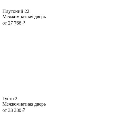
Плутоний 22
Межкомнатная дверь
от
27 766
₽
Густо 2
Межкомнатная дверь
от
33 380
₽