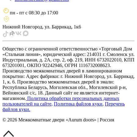
пн - пт
с
08:30
до
17:00
Нижний Новгород, ул. Баррикад, 1к6
Общество с ограниченной ответственностью «Торговый Дом
«Стальная линия», юридический адрес: 214031 г. Смоленск ул.
Индустриальная, д. 2А, стр. 2, оф. 219, ИНН 6732022010, КПП
673201001, ОКПО 92242946, ОГРН 1116732008623.
Производство межкомнатных дверей в ламинированном
покрытии: Адрес фабрики: г. Нижний Новгород, ул. Баррикад,
1, к. 6. Производство межкомнатных дверей в эмали:
Республика Беларусь, Могилевская обл., Могилевский р-н,
Вейнянский с/с, 18. Данный сайт не является интернет-
магазином.
Политика обработки персональных данных
пользователей на сайте
,
Политика файлов куки
,
Перечень
файлов куки
.
©
2026
Межкомнатные двери «Aurum doors» | Россия