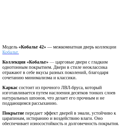
Модель
«Кобальт 42»
— межкомнатная дверь коллекции
Кобальт.
Коллекция «Кобальт»
—
царговые двери с гладким
однотонным покрытием. Двери в стиле неоклассика
отражают в себе вкусы разных поколений, благодаря
сочетанию минимализма и классики.
Каркас
состоит из прочного ЛВЛ-бруса, который
изготавливается путем наслоения десятков тонких слоев
натуральных шпонов, что делает его прочным и не
поддающимся рассыханию.
Покрытие
передает эффект дверей в эмали, устойчиво к
царапинам, истиранию и воздействию влаги. Оно
обеспечивает износостойкость и долговечность покрытия.