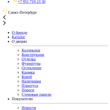
+7 951 719 23 30
Санкт-Петербург
О бренде
Каталог
О дверях
Коллекции
Конструкции
Отделка
Фурнитура
Остекление
Кромки
Короб
Наличники
Плинтуса
Пороги
Стеновые панели
Покупателю
Новости