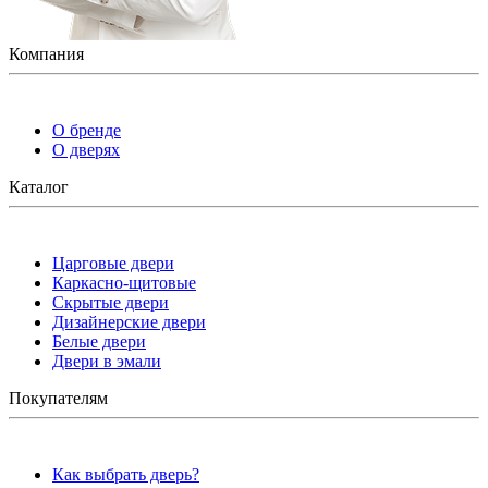
Компания
О бренде
О дверях
Каталог
Царговые двери
Каркасно-щитовые
Скрытые двери
Дизайнерские двери
Белые двери
Двери в эмали
Покупателям
Как выбрать дверь?