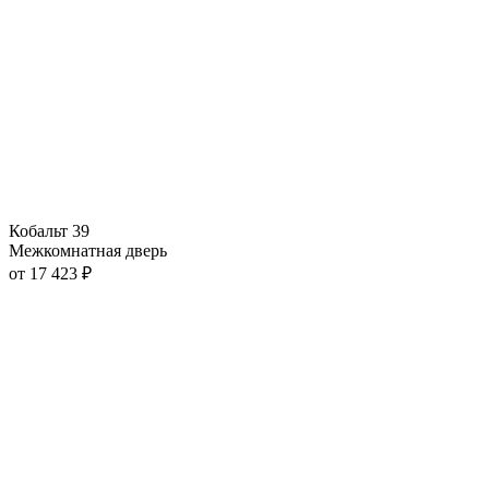
Кобальт 39
Межкомнатная дверь
от
17 423
₽