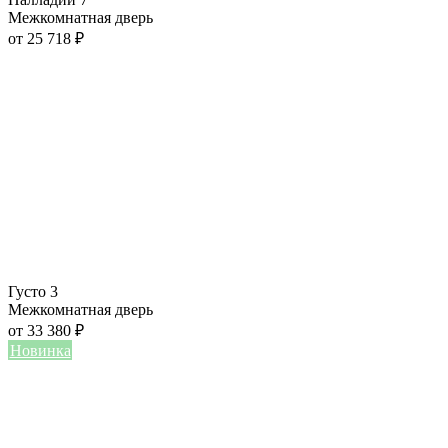
Межкомнатная дверь
от
25 718
₽
Густо 3
Межкомнатная дверь
от
33 380
₽
Новинка