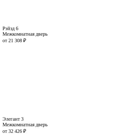
Рэйзд 6
Межкомнатная дверь
от
21 308
₽
Элегант 3
Межкомнатная дверь
от
32 426
₽