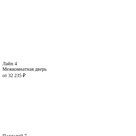
Лайн 4
Межкомнатная дверь
от
32 235
₽
Палладий 7