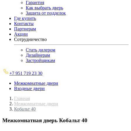
Гарантия
Как выбрать дверь
Защита от подделок
Где купить
Контакты
Партнерам
Акции
Сотрудничество
Стать дилером
Дизайнерам
Застройщикам
+7 951 719 23 30
Межкомнатные двери
Входные двери
Главная
Межкомнатные двери
Кобальт 40
Межкомнатная дверь
Кобальт 40