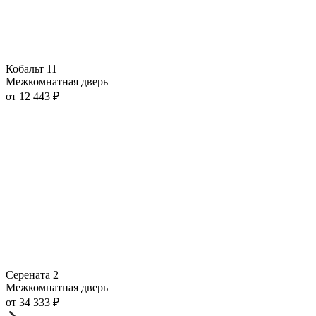
Кобальт 11
Межкомнатная дверь
от
12 443
₽
Серената 2
Межкомнатная дверь
от
34 333
₽