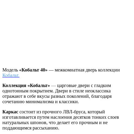
Модель
«Кобальт 40»
— межкомнатная дверь коллекции
Кобальт.
Коллекция «Кобальт»
—
царговые двери с гладким
однотонным покрытием. Двери в стиле неоклассика
отражают в себе вкусы разных поколений, благодаря
сочетанию минимализма и классики.
Каркас
состоит из прочного ЛВЛ-бруса, который
изготавливается путем наслоения десятков тонких слоев
натуральных шпонов, что делает его прочным и не
поддающимся рассыханию.