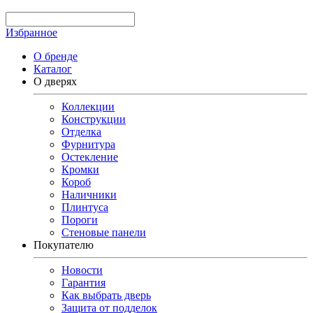
Избранное
О бренде
Каталог
О дверях
Коллекции
Конструкции
Отделка
Фурнитура
Остекление
Кромки
Короб
Наличники
Плинтуса
Пороги
Стеновые панели
Покупателю
Новости
Гарантия
Как выбрать дверь
Защита от подделок