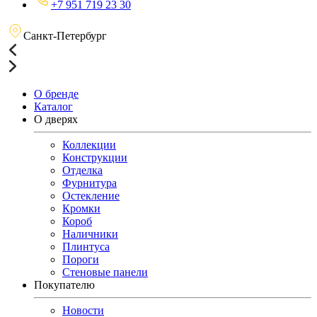
+7 951 719 23 30
Санкт-Петербург
О бренде
Каталог
О дверях
Коллекции
Конструкции
Отделка
Фурнитура
Остекление
Кромки
Короб
Наличники
Плинтуса
Пороги
Стеновые панели
Покупателю
Новости