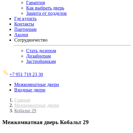
Гарантия
Как выбрать дверь
Защита от подделок
Где купить
Контакты
Партнерам
Акции
Сотрудничество
Стать дилером
Дизайнерам
Застройщикам
+7 951 719 23 30
Межкомнатные двери
Входные двери
Главная
Межкомнатные двери
Кобальт 29
Межкомнатная дверь
Кобальт 29