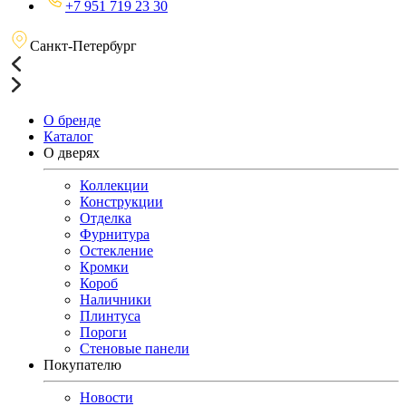
+7 951 719 23 30
Санкт-Петербург
О бренде
Каталог
О дверях
Коллекции
Конструкции
Отделка
Фурнитура
Остекление
Кромки
Короб
Наличники
Плинтуса
Пороги
Стеновые панели
Покупателю
Новости