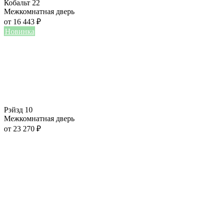
Кобальт 22
Межкомнатная дверь
от
16 443
₽
Новинка
Рэйзд 10
Межкомнатная дверь
от
23 270
₽