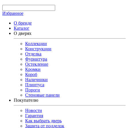
Избранное
О бренде
Каталог
О дверях
Коллекции
Конструкции
Отделка
Фурнитура
Остекление
Кромки
Короб
Наличники
Плинтуса
Пороги
Стеновые панели
Покупателю
Новости
Гарантия
Как выбрать дверь
Защита от подделок