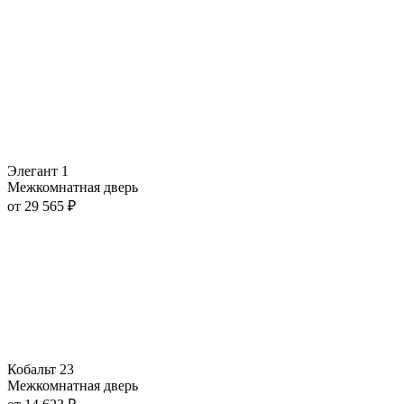
Элегант 1
Межкомнатная дверь
от
29 565
₽
Кобальт 23
Межкомнатная дверь