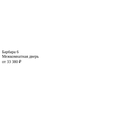
Барбара 6
Межкомнатная дверь
от
33 380
₽