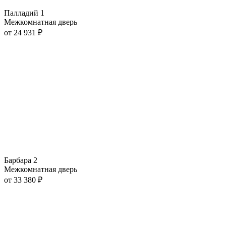
Палладий 1
Межкомнатная дверь
от
24 931
₽
Барбара 2
Межкомнатная дверь
от
33 380
₽