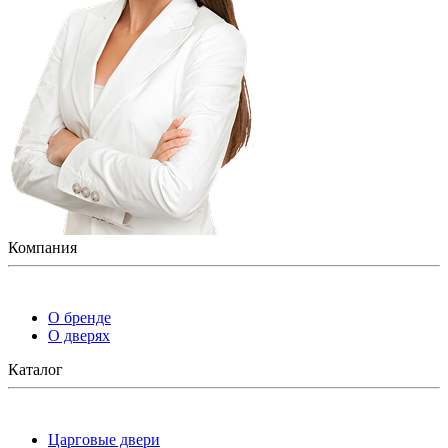
Компания
О бренде
О дверях
Каталог
Царговые двери