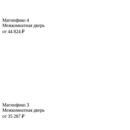
Магнифико 4
Межкомнатная дверь
от
44 824
₽
Магнифико 3
Межкомнатная дверь
от
35 287
₽