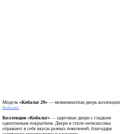
Модель
«Кобальт 29»
— межкомнатная дверь коллекции
Кобальт.
Коллекция «Кобальт»
—
царговые двери с гладким
однотонным покрытием. Двери в стиле неоклассика
отражают в себе вкусы разных поколений, благодаря
сочетанию минимализма и классики.