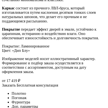
Каркас
состоит из прочного ЛВЛ-бруса, который
изготавливается путем наслоения десятков тонких слоев
натуральных шпонов, что делает его прочным и не
поддающимся рассыханию.
Покрытие
передает эффект дверей в эмали, устойчиво к
царапинам, истиранию и воздействию влаги. Оно
обеспечивает износостойкость и долговечность покрытия.
Покрытие
:
Ламинированное
Цвет
:
«Дип Блу»
Изображение моделей носит иллюстративный характер.
Формирование и подбор заказа осуществляется в
соответствии с ассортиментом, доступным на дату
оформления заказа.
от
17 419
₽
Заказать
Бесплатная консультация
Полотно
Погонаж
Фурнитура
Доп. параметры