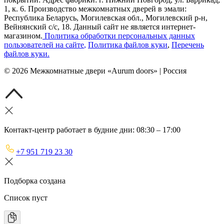
1, к. 6. Производство межкомнатных дверей в эмали:
Республика Беларусь, Могилевская обл., Могилевский р-н,
Вейнянский с/с, 18. Данный сайт не является интернет-
магазином.
Политика обработки персональных данных
пользователей на сайте
,
Политика файлов куки
,
Перечень
файлов куки
.
©
2026
Межкомнатные двери «Aurum doors» | Россия
Контакт-центр работает в будние дни: 08:30 – 17:00
+7 951 719 23 30
Подборка создана
Список пуст