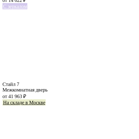
от
14 622
₽
С зеркалом
Стайл 7
Межкомнатная дверь
от
41 963
₽
На складе в Москве