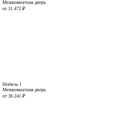
Межкомнатная дверь
от
31 472
₽
Нобиль 1
Межкомнатная дверь
от
36 241
₽