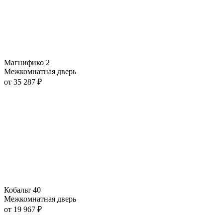
Магнифико 2
Межкомнатная дверь
от
35 287
₽
Кобальт 40
Межкомнатная дверь
от
19 967
₽