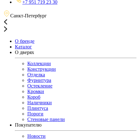
+7 951 719 23 30
Санкт-Петербург
О бренде
Каталог
О дверях
Коллекции
Конструкции
Отделка
Фурнитура
Остекление
Кромки
Короб
Наличники
Плинтуса
Пороги
Стеновые панели
Покупателю
Новости