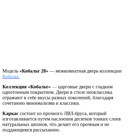
Модель
«Кобальт 28»
— межкомнатная дверь коллекции
Кобальт.
Коллекция «Кобальт»
—
царговые двери с гладким
однотонным покрытием. Двери в стиле неоклассика
отражают в себе вкусы разных поколений, благодаря
сочетанию минимализма и классики.
Каркас
состоит из прочного ЛВЛ-бруса, который
изготавливается путем наслоения десятков тонких слоев
натуральных шпонов, что делает его прочным и не
поддающимся рассыханию.