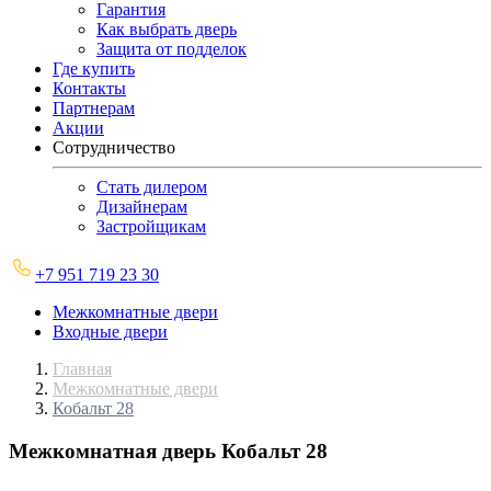
Гарантия
Как выбрать дверь
Защита от подделок
Где купить
Контакты
Партнерам
Акции
Сотрудничество
Стать дилером
Дизайнерам
Застройщикам
+7 951 719 23 30
Межкомнатные двери
Входные двери
Главная
Межкомнатные двери
Кобальт 28
Межкомнатная дверь
Кобальт 28