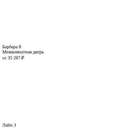
Барбара 8
Межкомнатная дверь
от
35 287
₽
Лайн 3