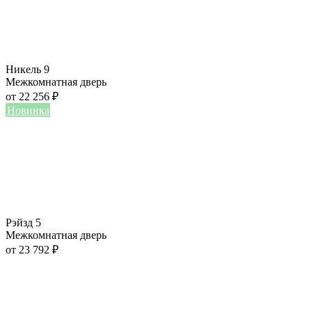
Никель 9
Межкомнатная дверь
от
22 256
₽
Новинка
Рэйзд 5
Межкомнатная дверь
от
23 792
₽