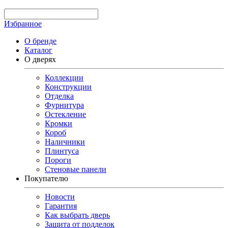
Избранное
О бренде
Каталог
О дверях
Коллекции
Конструкции
Отделка
Фурнитура
Остекление
Кромки
Короб
Наличники
Плинтуса
Пороги
Стеновые панели
Покупателю
Новости
Гарантия
Как выбрать дверь
Защита от подделок