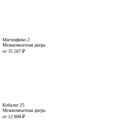
Магнифико 2
Межкомнатная дверь
от
35 287
₽
Кобальт 25
Межкомнатная дверь
от
12 808
₽