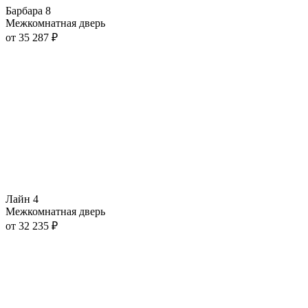
Барбара 8
Межкомнатная дверь
от
35 287
₽
Лайн 4
Межкомнатная дверь
от
32 235
₽