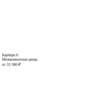
Барбара 6
Межкомнатная дверь
от
33 380
₽