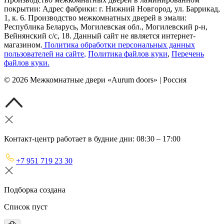
покрытии: Адрес фабрики: г. Нижний Новгород, ул. Баррикад,
1, к. 6. Производство межкомнатных дверей в эмали:
Республика Беларусь, Могилевская обл., Могилевский р-н,
Вейнянский с/с, 18. Данный сайт не является интернет-
магазином.
Политика обработки персональных данных
пользователей на сайте
,
Политика файлов куки
,
Перечень
файлов куки
.
©
2026
Межкомнатные двери «Aurum doors» | Россия
Контакт-центр работает в будние дни: 08:30 – 17:00
+7 951 719 23 30
Подборка создана
Список пуст