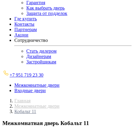
Гарантия
Как выбрать дверь
Защита от подделок
Где купить
Контакты
Партнерам
Акции
Сотрудничество
Стать дилером
Дизайнерам
Застройщикам
+7 951 719 23 30
Межкомнатные двери
Входные двери
Главная
Межкомнатные двери
Кобальт 11
Межкомнатная дверь
Кобальт 11