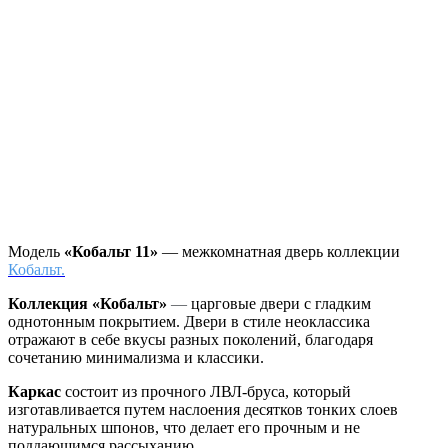
Модель
«Кобальт 11»
— межкомнатная дверь коллекции
Кобальт.
Коллекция «Кобальт»
—
царговые двери с гладким
однотонным покрытием. Двери в стиле неоклассика
отражают в себе вкусы разных поколений, благодаря
сочетанию минимализма и классики.
Каркас
состоит из прочного ЛВЛ-бруса, который
изготавливается путем наслоения десятков тонких слоев
натуральных шпонов, что делает его прочным и не
поддающимся рассыханию.