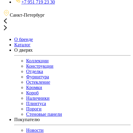
+7 951 719 23 30
Санкт-Петербург
О бренде
Каталог
О дверях
Коллекции
Конструкции
Отделка
Фурнитура
Остекление
Кромки
Короб
Наличники
Плинтуса
Пороги
Стеновые панели
Покупателю
Новости