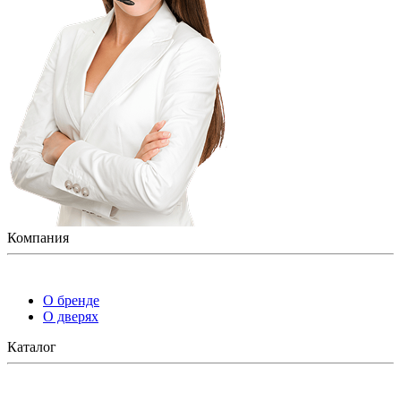
Компания
О бренде
О дверях
Каталог