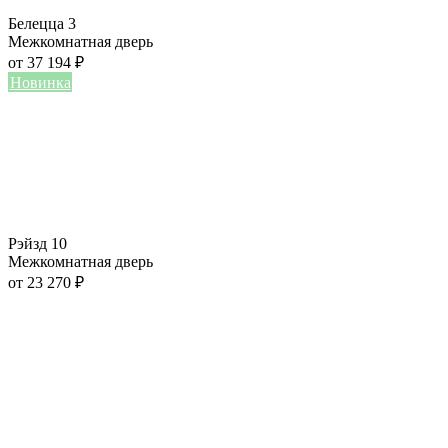
Белецца 3
Межкомнатная дверь
от
37 194
₽
Новинка
Рэйзд 10
Межкомнатная дверь
от
23 270
₽