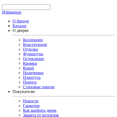
Избранное
О бренде
Каталог
О дверях
Коллекции
Конструкции
Отделка
Фурнитура
Остекление
Кромки
Короб
Наличники
Плинтуса
Пороги
Стеновые панели
Покупателю
Новости
Гарантия
Как выбрать дверь
Защита от подделок