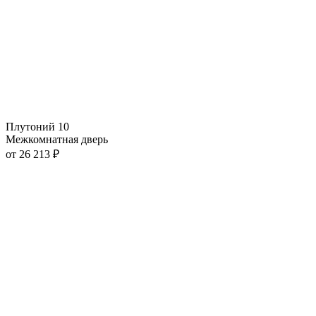
Плутоний 10
Межкомнатная дверь
от
26 213
₽