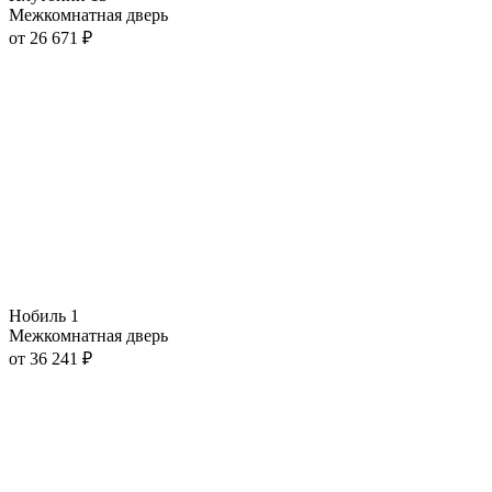
Межкомнатная дверь
от
26 671
₽
Нобиль 1
Межкомнатная дверь
от
36 241
₽