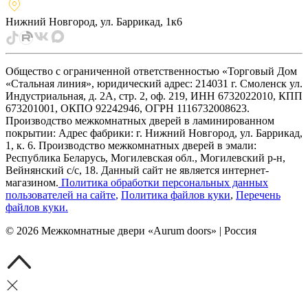
Нижний Новгород, ул. Баррикад, 1к6
Общество с ограниченной ответственностью «Торговый Дом
«Стальная линия», юридический адрес: 214031 г. Смоленск ул.
Индустриальная, д. 2А, стр. 2, оф. 219, ИНН 6732022010, КПП
673201001, ОКПО 92242946, ОГРН 1116732008623.
Производство межкомнатных дверей в ламинированном
покрытии: Адрес фабрики: г. Нижний Новгород, ул. Баррикад,
1, к. 6. Производство межкомнатных дверей в эмали:
Республика Беларусь, Могилевская обл., Могилевский р-н,
Вейнянский с/с, 18. Данный сайт не является интернет-
магазином.
Политика обработки персональных данных
пользователей на сайте
,
Политика файлов куки
,
Перечень
файлов куки
.
©
2026
Межкомнатные двери «Aurum doors» | Россия