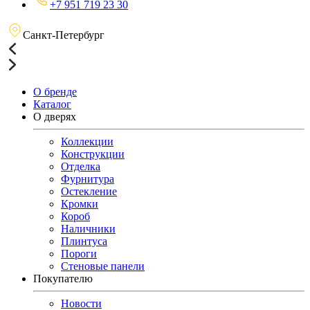
+7 951 719 23 30
Санкт-Петербург
О бренде
Каталог
О дверях
Коллекции
Конструкции
Отделка
Фурнитура
Остекление
Кромки
Короб
Наличники
Плинтуса
Пороги
Стеновые панели
Покупателю
Новости