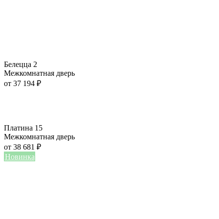
Белецца 2
Межкомнатная дверь
от
37 194
₽
Платина 15
Межкомнатная дверь
от
38 681
₽
Новинка