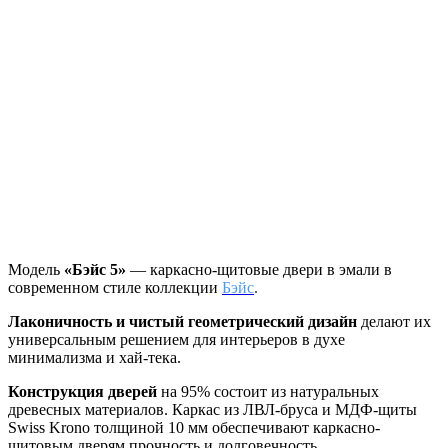
Модель
«Бэйс 5»
— каркасно-щитовые двери в эмали в
современном стиле коллекции
Бэйс
.
Лаконичность и чистый геометрический дизайн
делают их
универсальным решением для интерьеров в духе
минимализма и хай-тека.
Конструкция дверей
на 95% состоит из натуральных
древесных материалов. Каркас из ЛВЛ-бруса и МДФ-щиты
Swiss Krono толщиной 10 мм обеспечивают каркасно-
щитовым дверям прочность и долговечность.