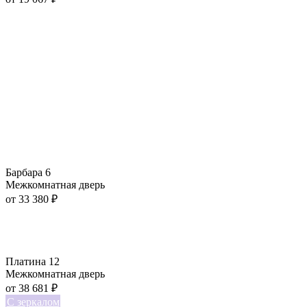
Барбара 6
Межкомнатная дверь
от
33 380
₽
Платина 12
Межкомнатная дверь
от
38 681
₽
С зеркалом