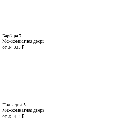
Барбара 7
Межкомнатная дверь
от
34 333
₽
Палладий 5
Межкомнатная дверь
от
25 414
₽