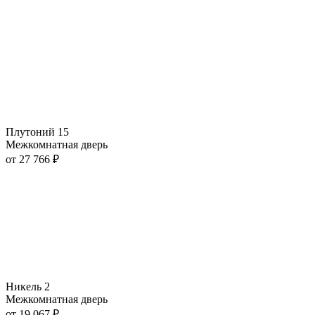
Плутоний 15
Межкомнатная дверь
от
27 766
₽
Никель 2
Межкомнатная дверь
от
19 067
₽