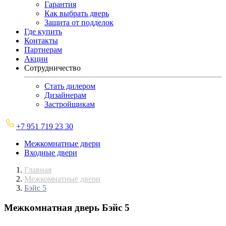
Гарантия
Как выбрать дверь
Защита от подделок
Где купить
Контакты
Партнерам
Акции
Сотрудничество
Стать дилером
Дизайнерам
Застройщикам
+7 951 719 23 30
Межкомнатные двери
Входные двери
Главная
Межкомнатные двери
Бэйс 5
Межкомнатная дверь
Бэйс 5