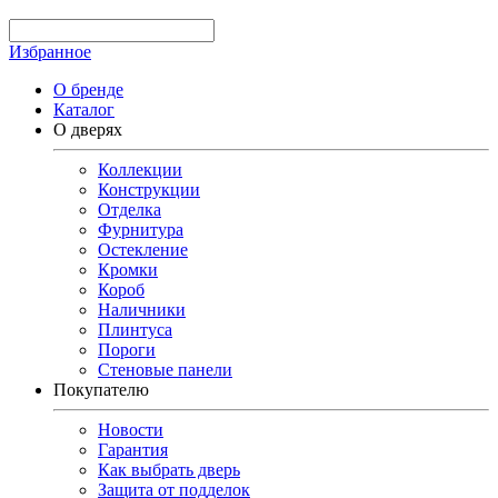
Избранное
О бренде
Каталог
О дверях
Коллекции
Конструкции
Отделка
Фурнитура
Остекление
Кромки
Короб
Наличники
Плинтуса
Пороги
Стеновые панели
Покупателю
Новости
Гарантия
Как выбрать дверь
Защита от подделок