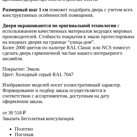
Размерный шаг 1 см
поможет подобрать дверь с учетом всех
конструктивных особенностей помещения.
Двери окрашиваются по оригинальной технологии
с
использованием качественных материалов ведущих мировых
производителей. Стойкость покрытия в эмали протестирована
на входных дверях на границе “улица-дом”.
Более 2000 цветов по палитре RAL Classic или NCS помогут
сделать дверь гармоничной частью вашего интерьерного
ансамбля.
Покрытие
:
Эмаль
Цвет
:
Холодный серый RAL 7047
Изображение моделей носит иллюстративный характер.
Формирование и подбор заказа осуществляется в
соответствии с ассортиментом, доступным на дату
оформления заказа.
от
30 518
₽
Заказать
Бесплатная консультация
Полотно
Погонаж