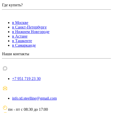
Где купить?
в Москве
в Санкт-Петербурге
в Нижнем Новгороде
в Астане
в Ташкенте
в Самарканде
Наши контакты
+7 951 719 23 30
info.td.steelline@gmail.com
пн - пт
с
08:30
до
17:00