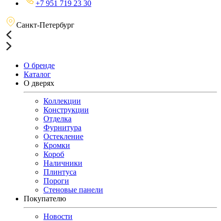
+7 951 719 23 30
Санкт-Петербург
О бренде
Каталог
О дверях
Коллекции
Конструкции
Отделка
Фурнитура
Остекление
Кромки
Короб
Наличники
Плинтуса
Пороги
Стеновые панели
Покупателю
Новости