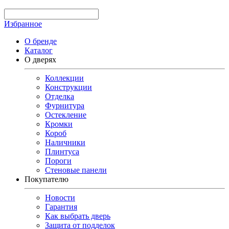
Избранное
О бренде
Каталог
О дверях
Коллекции
Конструкции
Отделка
Фурнитура
Остекление
Кромки
Короб
Наличники
Плинтуса
Пороги
Стеновые панели
Покупателю
Новости
Гарантия
Как выбрать дверь
Защита от подделок