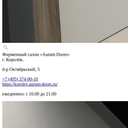
Фирменный салон «Aurum Doors»
г. Королёв,
б-р Октябрьский, 5
+7 (495) 374-90-10
https://korolev.aurum-doors.ru/
ежедневно: с 10.00 до 21.00