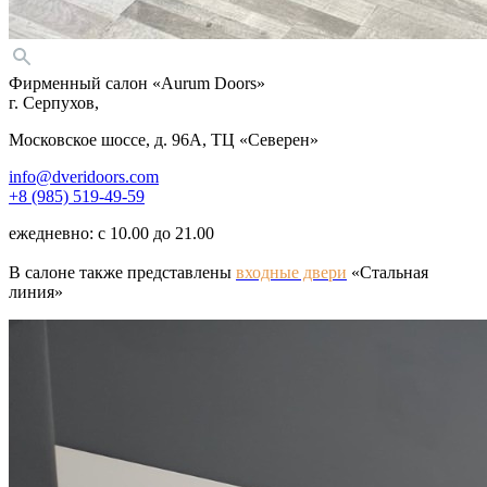
Фирменный салон «Aurum Doors»
г. Серпухов,
Московское шоссе, д. 96А, ТЦ «Северен»
info@dveridoors.com
+8 (985) 519-49-59
ежедневно: с 10.00 до 21.00
В салоне также представлены
входные двери
«
Стальная
линия»