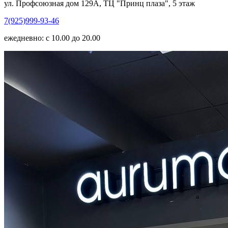
ул. Профсоюзная дом 129А, ТЦ "Принц плаза", 5 этаж
7(925)999-93-46
ежедневно: с 10.00 до 20.00