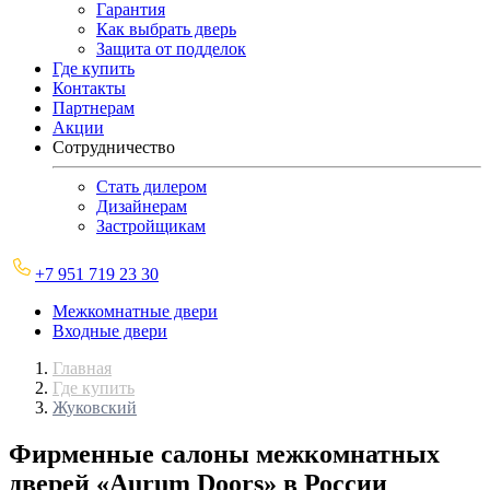
Гарантия
Как выбрать дверь
Защита от подделок
Где купить
Контакты
Партнерам
Акции
Сотрудничество
Стать дилером
Дизайнерам
Застройщикам
+7 951 719 23 30
Межкомнатные двери
Входные двери
Главная
Где купить
Жуковский
Фирменные салоны межкомнатных
дверей «Aurum Doors» в России