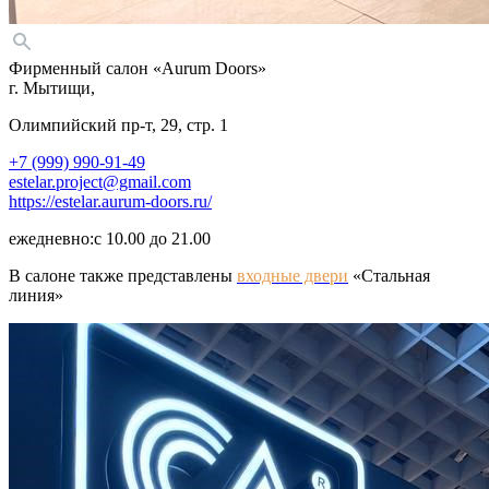
Фирменный салон «Aurum Doors»
г. Мытищи,
Олимпийский пр-т, 29, стр. 1
+7 (999) 990-91-49
estelar.project@gmail.com
https://estelar.aurum-doors.ru/
ежедневно:с
10.00 до 21.00
В салоне также представлены
входные двери
«
Стальная
линия»