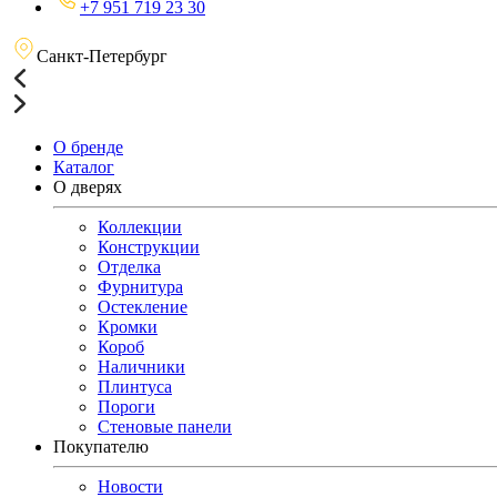
+7 951 719 23 30
Санкт-Петербург
О бренде
Каталог
О дверях
Коллекции
Конструкции
Отделка
Фурнитура
Остекление
Кромки
Короб
Наличники
Плинтуса
Пороги
Стеновые панели
Покупателю
Новости