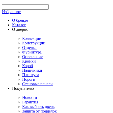
Избранное
О бренде
Каталог
О дверях
Коллекции
Конструкции
Отделка
Фурнитура
Остекление
Кромки
Короб
Наличники
Плинтуса
Пороги
Стеновые панели
Покупателю
Новости
Гарантия
Как выбрать дверь
Защита от подделок