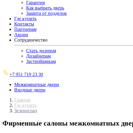
Гарантия
Как выбрать дверь
Защита от подделок
Где купить
Контакты
Партнерам
Акции
Сотрудничество
Стать дилером
Дизайнерам
Застройщикам
+7 951 719 23 30
Межкомнатные двери
Входные двери
Главная
Где купить
Зеленоград
Фирменные салоны межкомнатных двер