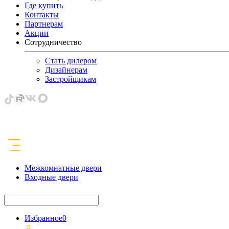
Где купить
Контакты
Партнерам
Акции
Сотрудничество
Стать дилером
Дизайнерам
Застройщикам
Межкомнатные двери
Входные двери
Избранное
0