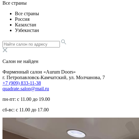
Все страны
Все страны
Россия
Казахстан
Узбекистан
Салон не найден
Фирменный салон «Aurum Doors»
г. Петропавловск-Камчатский, ул. Молчанова, 7
+7 (909) 833-11-38
quadrate.salon@mail.ru
пн-пт: с 11.00 до 19.00
сб-вс: с 11.00 до 17.00