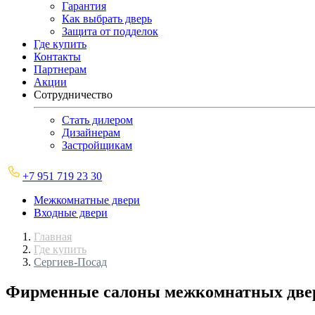
Гарантия
Как выбрать дверь
Защита от подделок
Где купить
Контакты
Партнерам
Акции
Сотрудничество
Стать дилером
Дизайнерам
Застройщикам
+7 951 719 23 30
Межкомнатные двери
Входные двери
Главная
Где купить
Сергиев-Посад
Фирменные салоны межкомнатных двер