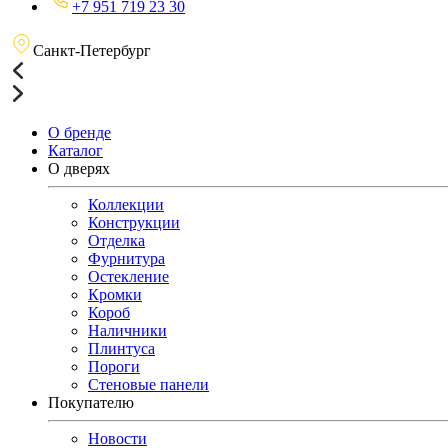
+7 951 719 23 30
Санкт-Петербург
О бренде
Каталог
О дверях
Коллекции
Конструкции
Отделка
Фурнитура
Остекление
Кромки
Короб
Наличники
Плинтуса
Пороги
Стеновые панели
Покупателю
Новости