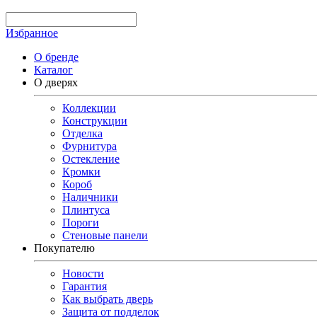
Избранное
О бренде
Каталог
О дверях
Коллекции
Конструкции
Отделка
Фурнитура
Остекление
Кромки
Короб
Наличники
Плинтуса
Пороги
Стеновые панели
Покупателю
Новости
Гарантия
Как выбрать дверь
Защита от подделок