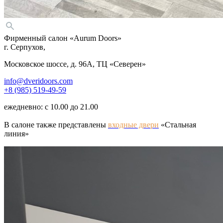
Фирменный салон «Aurum Doors»
г. Серпухов,
Московское шоссе, д. 96А, ТЦ «Северен»
info@dveridoors.com
+8 (985) 519-49-59
ежедневно: с 10.00 до 21.00
В салоне также представлены
входные двери
«
Стальная
линия»