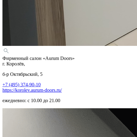
Фирменный салон «Aurum Doors»
г. Королёв,
б-р Октябрьский, 5
+7 (495) 374-90-10
https://korolev.aurum-doors.ru/
ежедневно: с 10.00 до 21.00