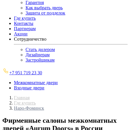
Гарантия
Как выбрать дверь
Защита от подделок
Где купить
Контакты
Партнерам
Акции
Сотрудничество
Стать дилером
Дизайнерам
Застройщикам
+7 951 719 23 30
Межкомнатные двери
Входные двери
Главная
Где купить
Наро-Фоминск
Фирменные салоны межкомнатных
дверей «Aurum Doors» в России