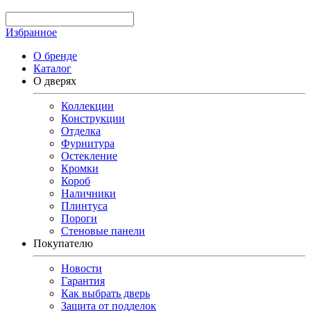
Избранное
О бренде
Каталог
О дверях
Коллекции
Конструкции
Отделка
Фурнитура
Остекление
Кромки
Короб
Наличники
Плинтуса
Пороги
Стеновые панели
Покупателю
Новости
Гарантия
Как выбрать дверь
Защита от подделок