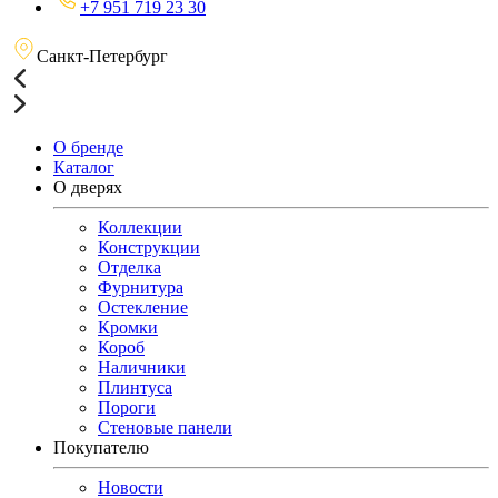
+7 951 719 23 30
Санкт-Петербург
О бренде
Каталог
О дверях
Коллекции
Конструкции
Отделка
Фурнитура
Остекление
Кромки
Короб
Наличники
Плинтуса
Пороги
Стеновые панели
Покупателю
Новости