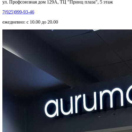
ул. Профсоюзная дом 129А, ТЦ "Принц плаза", 5 этаж
7(925)999-93-46
ежедневно: с 10.00 до 20.00