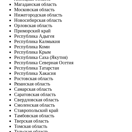
Магаданская область
Московская область
Нижегородская область
Новосибирская область
Орловская область
Приморский край
Республика Адыгея
Республика Калмыкия
Республика Коми
Республика Крым
Республика Саха (Якутия)
Республика Северная Осетия
Республика Татарстан
Республика Хакасия
Ростовская область
Рязанская область
Самарская область
Саратовская область
Свердловская область
Смоленская область
Ставропольский край
Тамбовская область
Тверская область
Томская область
Тульская область