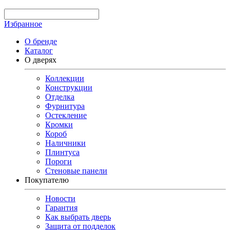
Избранное
О бренде
Каталог
О дверях
Коллекции
Конструкции
Отделка
Фурнитура
Остекление
Кромки
Короб
Наличники
Плинтуса
Пороги
Стеновые панели
Покупателю
Новости
Гарантия
Как выбрать дверь
Защита от подделок