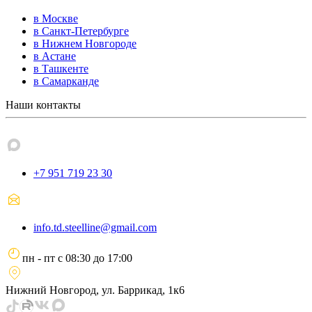
в Москве
в Санкт-Петербурге
в Нижнем Новгороде
в Астане
в Ташкенте
в Самарканде
Наши контакты
+7 951 719 23 30
info.td.steelline@gmail.com
пн - пт
с
08:30
до
17:00
Нижний Новгород, ул. Баррикад, 1к6