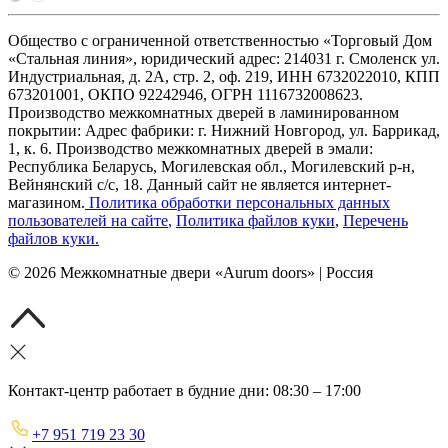
Общество с ограниченной ответственностью «Торговый Дом
«Стальная линия», юридический адрес: 214031 г. Смоленск ул.
Индустриальная, д. 2А, стр. 2, оф. 219, ИНН 6732022010, КПП
673201001, ОКПО 92242946, ОГРН 1116732008623.
Производство межкомнатных дверей в ламинированном
покрытии: Адрес фабрики: г. Нижний Новгород, ул. Баррикад,
1, к. 6. Производство межкомнатных дверей в эмали:
Республика Беларусь, Могилевская обл., Могилевский р-н,
Вейнянский с/с, 18. Данный сайт не является интернет-
магазином.
Политика обработки персональных данных
пользователей на сайте
,
Политика файлов куки
,
Перечень
файлов куки
.
©
2026
Межкомнатные двери «Aurum doors» | Россия
Контакт-центр работает в будние дни: 08:30 – 17:00
+7 951 719 23 30