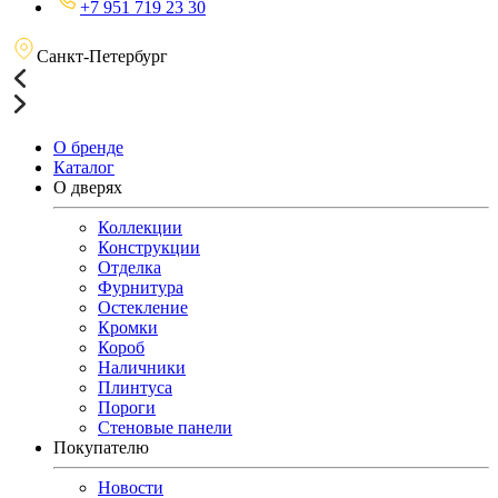
+7 951 719 23 30
Санкт-Петербург
О бренде
Каталог
О дверях
Коллекции
Конструкции
Отделка
Фурнитура
Остекление
Кромки
Короб
Наличники
Плинтуса
Пороги
Стеновые панели
Покупателю
Новости