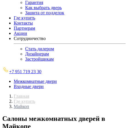
Гарантия
Как выбрать дверь
Защита от подделок
Где купить
Контакты
Партнерам
Акции
Сотрудничество
Стать дилером
Дизайнерам
Застройщикам
+7 951 719 23 30
Межкомнатные двери
Входные двери
Главная
Где купить
Майкоп
Салоны межкомнатных дверей в
Майкопе