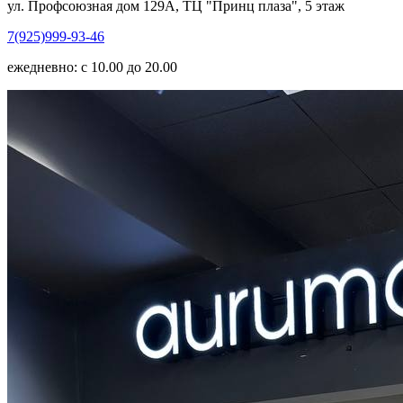
ул. Профсоюзная дом 129А, ТЦ "Принц плаза", 5 этаж
7(925)999-93-46
ежедневно: с 10.00 до 20.00