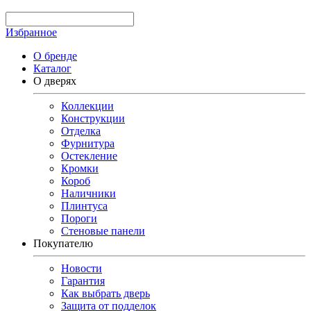
Избранное
О бренде
Каталог
О дверях
Коллекции
Конструкции
Отделка
Фурнитура
Остекление
Кромки
Короб
Наличники
Плинтуса
Пороги
Стеновые панели
Покупателю
Новости
Гарантия
Как выбрать дверь
Защита от подделок