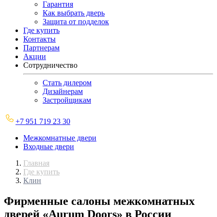
Гарантия
Как выбрать дверь
Защита от подделок
Где купить
Контакты
Партнерам
Акции
Сотрудничество
Стать дилером
Дизайнерам
Застройщикам
+7 951 719 23 30
Межкомнатные двери
Входные двери
Главная
Где купить
Клин
Фирменные салоны межкомнатных
дверей «Aurum Doors» в России