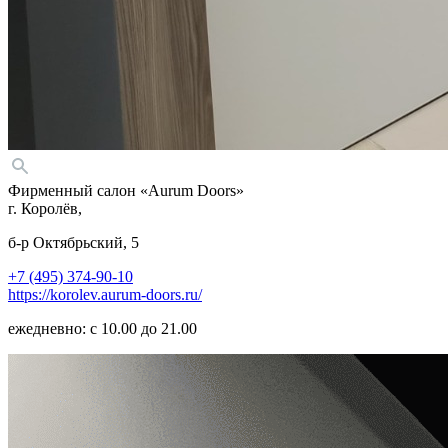
Фирменный салон «Aurum Doors»
г. Королёв,
б-р Октябрьский, 5
+7 (495) 374-90-10
https://korolev.aurum-doors.ru/
ежедневно: с 10.00 до 21.00