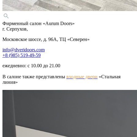
Фирменный салон «Aurum Doors»
г. Серпухов,
Московское шоссе, д. 96А, ТЦ «Северен»
info@dveridoors.com
+8 (985) 519-49-59
ежедневно: с 10.00 до 21.00
В салоне также представлены
входные двери
«
Стальная
линия»