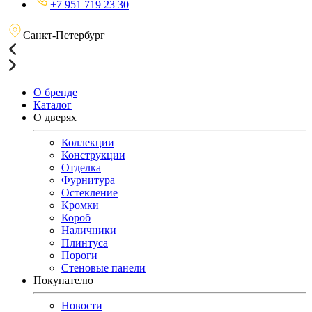
+7 951 719 23 30
Санкт-Петербург
О бренде
Каталог
О дверях
Коллекции
Конструкции
Отделка
Фурнитура
Остекление
Кромки
Короб
Наличники
Плинтуса
Пороги
Стеновые панели
Покупателю
Новости