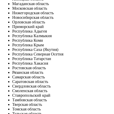
Магаданская область
Московская область
Нижегородская область
Новосибирская область
Орловская область
Приморский край
Республика Адыгея
Республика Калмыкия
Республика Коми
Республика Крым
Республика Саха (Якутия)
Республика Северная Осетия
Республика Татарстан
Республика Хакасия
Ростовская область
Рязанская область
Самарская область
Саратовская область
Свердловская область
Смоленская область
Ставропольский край
Тамбовская область
Тверская область
Томская область
Тульская область