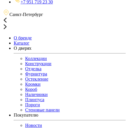
+7 951 719 23 30
Санкт-Петербург
О бренде
Каталог
О дверях
Коллекции
Конструкции
Отделка
Фурнитура
Остекление
Кромки
Короб
Наличники
Плинтуса
Пороги
Стеновые панели
Покупателю
Новости