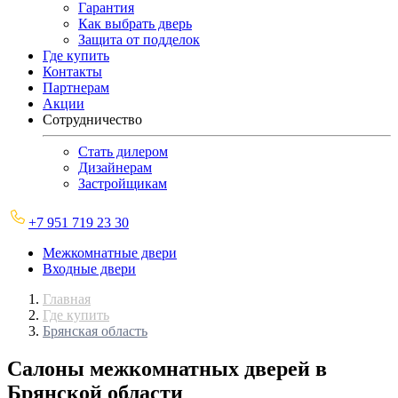
Гарантия
Как выбрать дверь
Защита от подделок
Где купить
Контакты
Партнерам
Акции
Сотрудничество
Стать дилером
Дизайнерам
Застройщикам
+7 951 719 23 30
Межкомнатные двери
Входные двери
Главная
Где купить
Брянская область
Салоны межкомнатных дверей в
Брянской области