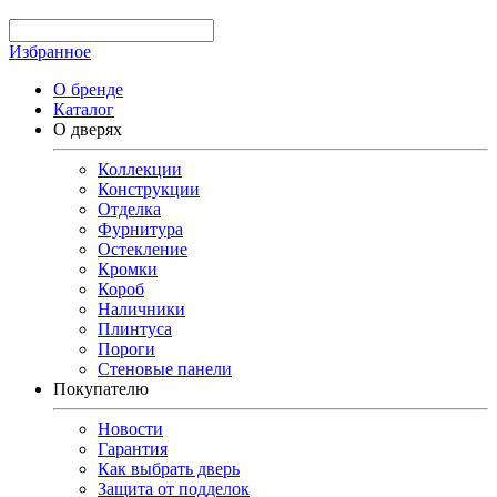
Избранное
О бренде
Каталог
О дверях
Коллекции
Конструкции
Отделка
Фурнитура
Остекление
Кромки
Короб
Наличники
Плинтуса
Пороги
Стеновые панели
Покупателю
Новости
Гарантия
Как выбрать дверь
Защита от подделок